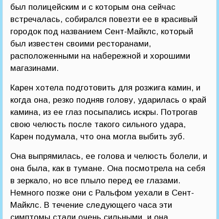
был полицейским и с которым она сейчас
встречалась, собирался повезти ее в красивый
городок под названием Сент-Майклс, который
был известен своими ресторанами,
расположенными на набережной и хорошими
магазинами.
Карен хотела подготовить для розжига камин, и
когда она, резко подняв голову, ударилась о край
камина, из ее глаз посыпались искры. Потрогав
свою челюсть после такого сильного удара,
Карен подумала, что она могла выбить зуб.
Она выпрямилась, ее голова и челюсть болели, и
она была, как в тумане. Она посмотрела на себя
в зеркало, но все плыло перед ее глазами.
Немного позже они с Ральфом уехали в Сент-
Майклс. В течение следующего часа эти
симптомы стали очень сильными, и она