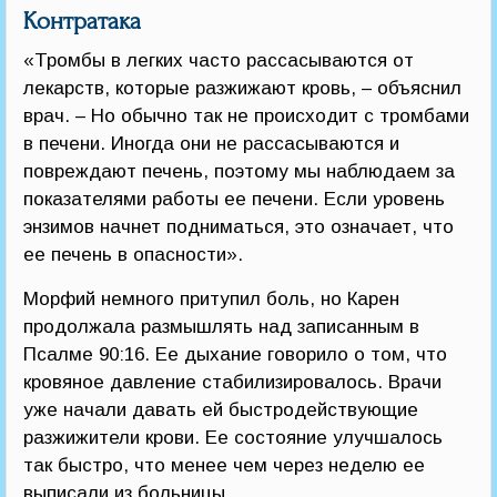
Контратака
«Тромбы в легких часто рассасываются от
лекарств, которые разжижают кровь, – объяснил
врач. – Но обычно так не происходит с тромбами
в печени. Иногда они не рассасываются и
повреждают печень, поэтому мы наблюдаем за
показателями работы ее печени. Если уровень
энзимов начнет подниматься, это означает, что
ее печень в опасности».
Морфий немного притупил боль, но Карен
продолжала размышлять над записанным в
Псалме 90:16. Ее дыхание говорило о том, что
кровяное давление стабилизировалось. Врачи
уже начали давать ей быстродействующие
разжижители крови. Ее состояние улучшалось
так быстро, что менее чем через неделю ее
выписали из больницы.