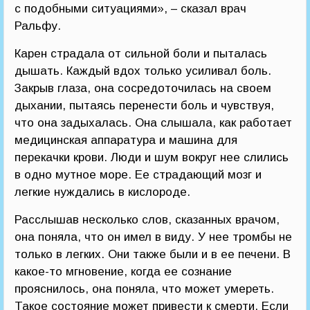
с подобными ситуациями», – сказал врач
Ральфу.
Карен страдала от сильной боли и пыталась
дышать. Каждый вдох только усиливал боль.
Закрыв глаза, она сосредоточилась на своем
дыхании, пытаясь перенести боль и чувствуя,
что она задыхалась. Она слышала, как работает
медицинская аппаратура и машина для
перекачки крови. Люди и шум вокруг нее слились
в одно мутное море. Ее страдающий мозг и
легкие нуждались в кислороде.
Расслышав несколько слов, сказанных врачом,
она поняла, что он имел в виду. У нее тромбы не
только в легких. Они также были и в ее печени. В
какое-то мгновение, когда ее сознание
прояснилось, она поняла, что может умереть.
Такое состояние может привести к смерти. Если