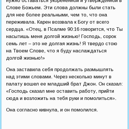
нужно оставаться укорененной и утвержденной в
Слове Божьем. Эти слова должны были стать
для нее более реальными, чем то, что она
переживала. Карен воззвала к Богу от всего
сердца. «Отец, в Псалме 90:16 говорится, что Ты
насытишь меня долгой жизнью! Господь, сорок
семь лет – это не долгая жизнь! Я твердо стою
на Твоем Слове, что я буду наслаждаться
долгой жизнью!»
Она заставила себя продолжать размышлять
над этими словами. Через несколько минут в
палату вошел ее младший брат Джон. Он сказал:
«Господь сказал мне оставить работу, прийти
сюда и возложить на тебя руки и помолиться».
Она согласно кивнула, и он помолился.