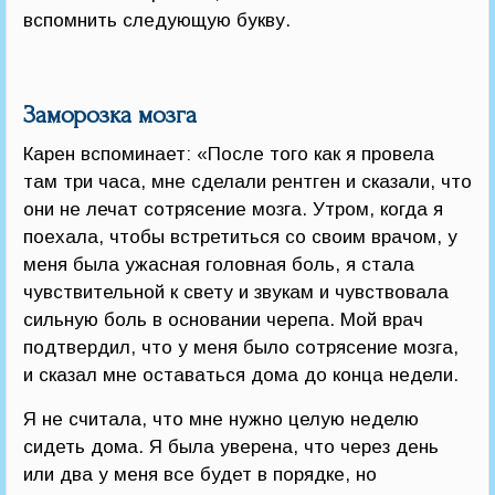
вспомнить следующую букву.
Заморозка мозга
Карен вспоминает: «После того как я провела
там три часа, мне сделали рентген и сказали, что
они не лечат сотрясение мозга. Утром, когда я
поехала, чтобы встретиться со своим врачом, у
меня была ужасная головная боль, я стала
чувствительной к свету и звукам и чувствовала
сильную боль в основании черепа. Мой врач
подтвердил, что у меня было сотрясение мозга,
и сказал мне оставаться дома до конца недели.
Я не считала, что мне нужно целую неделю
сидеть дома. Я была уверена, что через день
или два у меня все будет в порядке, но