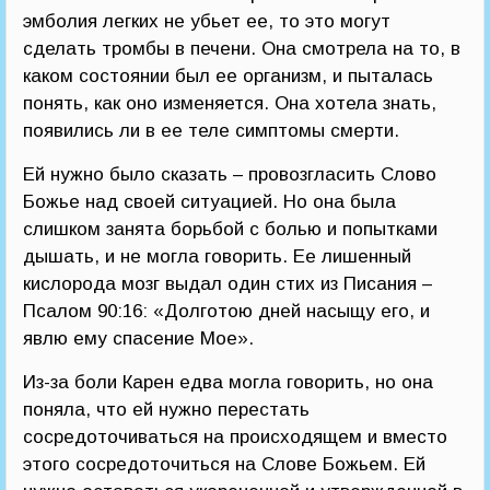
эмболия легких не убьет ее, то это могут
сделать тромбы в печени. Она смотрела на то, в
каком состоянии был ее организм, и пыталась
понять, как оно изменяется. Она хотела знать,
появились ли в ее теле симптомы смерти.
Ей нужно было сказать – провозгласить Слово
Божье над своей ситуацией. Но она была
слишком занята борьбой с болью и попытками
дышать, и не могла говорить. Ее лишенный
кислорода мозг выдал один стих из Писания –
Псалом 90:16: «Долготою дней насыщу его, и
явлю ему спасение Мое».
Из-за боли Карен едва могла говорить, но она
поняла, что ей нужно перестать
сосредоточиваться на происходящем и вместо
этого сосредоточиться на Слове Божьем. Ей