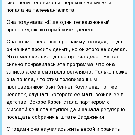
смотрела телевизор и, переключая каналы,
попала на телеевангелиста.
Она подумала: «Еще один телевизионный
проповедник, который хочет денег».
Она посмотрела всю программу, ожидая, когда
он начнет просить деньги, но он этого не сделал.
Этот человек никогда не просил денег. Ей так
сильно понравилась эта программа, что она
записала ее и смотрела регулярно. Только позже
она поняла, что этим телевизионным
проповедником был Кеннет Коупленд, тот же
человек, слушать которого ее мать возила ее в
детстве. Вскоре Карен стала партнером с
Миссией Кеннета Коупленда и начала регулярно
посещать собрания в штате Вирджиния.
С годами она научилась жить верой и хранить