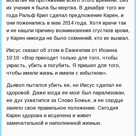
молитве на протяжении всего этого времени. Без
их учения я была бы мертва. В декабре того же
года Ральф Крил сделал предложение Карен, и
они поженились в мае 2014 года. Хотя врачи так
и не нашли причину возникновения сгустков крови,
у Карен никогда не было сомнений, кто их вызвал.
Иисус сказал об этом в Евангелии от Иоанна
10:10: «Вор приходит только для того, чтобы
украсть, убить и погубить. Я пришел для того,
чтобы имели жизнь и имели с избытком».
Дьявол пытался убить ее, но Иисус сделал ее
здоровой. Даже когда ее мозг был парализован,
ее дух ухватился за Слово Божье, и ее сердце
заняло свое правильное положение. Сегодня
Карен здорова и исцелена и живет
замечательной и наполненной жизнью.