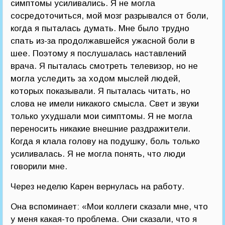
симптомы усиливались. Я не могла
сосредоточиться, мой мозг разрывался от боли,
когда я пыталась думать. Мне было трудно
спать из-за продолжавшейся ужасной боли в
шее. Поэтому я послушалась наставлений
врача. Я пыталась смотреть телевизор, но не
могла уследить за ходом мыслей людей,
которых показывали. Я пыталась читать, но
слова не имели никакого смысла. Свет и звуки
только ухудшали мои симптомы. Я не могла
переносить никакие внешние раздражители.
Когда я клала голову на подушку, боль только
усиливалась. Я не могла понять, что люди
говорили мне.
Через неделю Карен вернулась на работу.
Она вспоминает: «Мои коллеги сказали мне, что
у меня какая-то проблема. Они сказали, что я