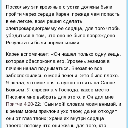
Поскольку эти кровяные сгустки должны были
пройти через сердце Карен, прежде чем попасть
в ее легкие, врач решил сделать
электрокардиограмму ее сердца, для того чтобы
убедиться в том, что оно не было повреждено.
Результаты были нормальными.
Карен вспоминает: «Он нашел только одну вещь,
которая обеспокоила его. Уровень энзимов в
печени начал подниматься. Внезапно все
забеспокоились о моей печени. Это было плохо.
Я знала, что мне опять нужно стоять на Слове
Божьем. Я спросила у Господа, какое место
Писания мне выбрать для этого, и Он дал мне
Притчи 4:20
-22: “Сын мой! словам моим внимай, и
к речам моим приклони ухо твое; да не отходят
они от глаз твоих; храни их внутри сердца
твоего: потому что они жизнь для того, кто