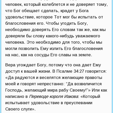
человек, который колеблется и не доверяет тому,
что Бог обещает сделать, крадет у Бога
удовольствие, которое Тот мог бы испытать от
благословения его. Чтобы угодить Богу,
необходимо доверять Его словам так же, как мы
доверяли бы слову какого-нибудь уважаемого
человека. Это необходимо для того, чтобы мы
могли позволить Ему излить Его благословения
на нас, как на сосуды Его славы на земле.
Вера угождает Богу, потому что она дает Ему
доступ к вашей жизни. В Псалме 34:27 говорится:
«Да радуются и веселятся желающие правоты
моей и говорят непрестанно: “Да возвеличится
Господь, желающий мира рабу Своему!”» Или как
написано в
Переводе короля Иакова
: «Который
испытывает удовольствие в преуспевании
Своего слуги».