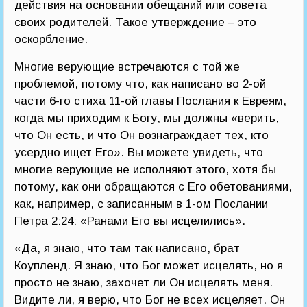
действия на основании обещаний или совета
своих родителей. Такое утверждение – это
оскорбление.
Многие верующие встречаются с той же
проблемой, потому что, как написано во 2-ой
части 6-го стиха 11-ой главы Послания к Евреям,
когда мы приходим к Богу, мы должны «верить,
что Он есть, и что Он вознаграждает тех, кто
усердно ищет Его». Вы можете увидеть, что
многие верующие не исполняют этого, хотя бы
потому, как они обращаются с Его обетованиями,
как, например, с записанным в 1-ом Послании
Петра 2:24: «Ранами Его вы исцелились».
«Да, я знаю, что там так написано, брат
Коупленд. Я знаю, что Бог может исцелять, но я
просто не знаю, захочет ли Он исцелять меня.
Видите ли, я верю, что Бог не всех исцеляет. Он