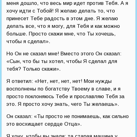
меня дошло, что весь мир идет против Тебя. А я
хочу идти с Тобой! Я желаю делать то, что
принесет Тебе радость в этом дне. Я желаю
делать все, что я могу, для Тебя и как можно
больше. Просто скажи мне, что Ты хочешь,
чтобы я сделал».
Но Он не сказал мне! Вместо этого Он сказал:
«Сын, что бы ты хотел, чтобы Я сделал для
тебя? Только скажи».
Я ответил: «Нет, нет, нет, нет! Мои нужды
восполнены по богатству Твоему в славе, и я
просто поклоняюсь Тебе и прославляю Тебя за
это. Я просто хочу знать, чего Ты желаешь».
Он сказал: «Ты просто не понимаешь, как сильно
это восхищает сердце Отца».
Я хочу, чтобы вы знали: та старая машина у