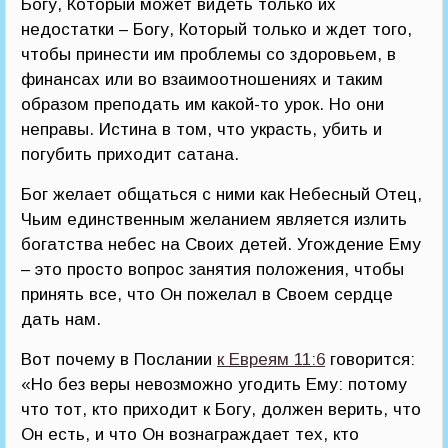
Богу, Который может видеть только их
недостатки – Богу, Который только и ждет того,
чтобы принести им проблемы со здоровьем, в
финансах или во взаимоотношениях и таким
образом преподать им какой-то урок. Но они
неправы. Истина в том, что украсть, убить и
погубить приходит сатана.
Бог желает общаться с ними как Небесный Отец,
Чьим единственным желанием является излить
богатства небес на Своих детей. Угождение Ему
– это просто вопрос занятия положения, чтобы
принять все, что Он пожелал в Своем сердце
дать нам.
Вот почему в Послании
к Евреям 11:6
говорится:
«Но без веры невозможно угодить Ему: потому
что тот, кто приходит к Богу, должен верить, что
Он есть, и что Он вознаграждает тех, кто