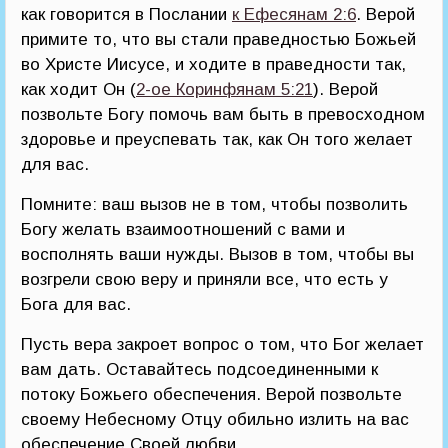
как говорится в Послании
к Ефесянам 2:6
. Верой
примите то, что вы стали праведностью Божьей
во Христе Иисусе, и ходите в праведности так,
как ходит Он (
2-ое Коринфянам 5:21
). Верой
позвольте Богу помочь вам быть в превосходном
здоровье и преуспевать так, как Он того желает
для вас.
Помните: ваш вызов не в том, чтобы позволить
Богу желать взаимоотношений с вами и
восполнять ваши нужды. Вызов в том, чтобы вы
возгрели свою веру и приняли все, что есть у
Бога для вас.
Пусть вера закроет вопрос о том, что Бог желает
вам дать. Оставайтесь подсоединенными к
потоку Божьего обеспечения. Верой позвольте
своему Небесному Отцу обильно излить на вас
обеспечение Своей любви.