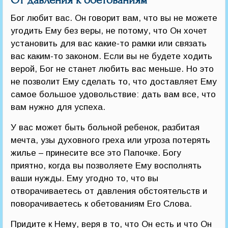
От давления к обетованиям
Бог любит вас. Он говорит вам, что вы не можете
угодить Ему без веры, не потому, что Он хочет
установить для вас какие-то рамки или связать
вас каким-то законом. Если вы не будете ходить
верой, Бог не станет любить вас меньше. Но это
не позволит Ему сделать то, что доставляет Ему
самое большое удовольствие: дать вам все, что
вам нужно для успеха.
У вас может быть больной ребенок, разбитая
мечта, узы духовного греха или угроза потерять
жилье – принесите все это Папочке. Богу
приятно, когда вы позволяете Ему восполнять
ваши нужды. Ему угодно то, что вы
отворачиваетесь от давления обстоятельств и
поворачиваетесь к обетованиям Его Слова.
Придите к Нему, веря в то, что Он есть и что Он