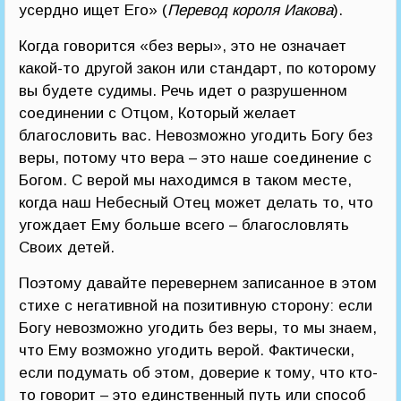
усердно ищет Его» (
Перевод короля Иакова
).
Когда говорится «без веры», это не означает
какой-то другой закон или стандарт, по которому
вы будете судимы. Речь идет о разрушенном
соединении с Отцом, Который желает
благословить вас. Невозможно угодить Богу без
веры, потому что вера – это наше соединение с
Богом. С верой мы находимся в таком месте,
когда наш Небесный Отец может делать то, что
угождает Ему больше всего – благословлять
Своих детей.
Поэтому давайте перевернем записанное в этом
стихе с негативной на позитивную сторону: если
Богу невозможно угодить без веры, то мы знаем,
что Ему возможно угодить верой. Фактически,
если подумать об этом, доверие к тому, что кто-
то говорит – это единственный путь или способ