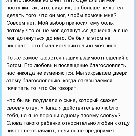
ли его любовь ко мне? Нет. Сделали ли мои
поступки так, что, видя их, он больше не хотел
делать того, что он мог, чтобы помочь мне?
Совсем нет. Мой выбор приносил ему боль,
потому что он не мог дотянуться до меня, а я не
мог дотянуться до него. Он был в этом не
виноват – это была исключительно моя вина.
То же самое касается наших взаимоотношений с
Богом. Его любовь и посвящение благословлять
нас никогда не изменяются. Мы закрываем двери
этому благословению, когда отказываемся
почитать то, что Он говорит.
Что бы вы подумали о сыне, который скажет
своему отцу: «Папа, я действительно люблю
тебя, но я не верю ни одному твоему слову»?
Слова такого ребенка относительно любви к отцу
ничего не означают, если он не предпримет