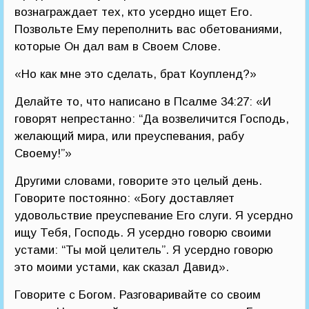
вознаграждает тех, кто усердно ищет Его.
Позвольте Ему переполнить вас обетованиями,
которые Он дал вам в Своем Слове.
«Но как мне это сделать, брат Коупленд?»
Делайте то, что написано в Псалме 34:27: «И
говорят непрестанно: “Да возвеличится Господь,
желающий мира, или преуспевания, рабу
Своему!”»
Другими словами, говорите это целый день.
Говорите постоянно: «Богу доставляет
удовольствие преуспевание Его слуги. Я усердно
ищу Тебя, Господь. Я усердно говорю своими
устами: “Ты мой целитель”. Я усердно говорю
это моими устами, как сказал Давид».
Говорите с Богом. Разговаривайте со своим