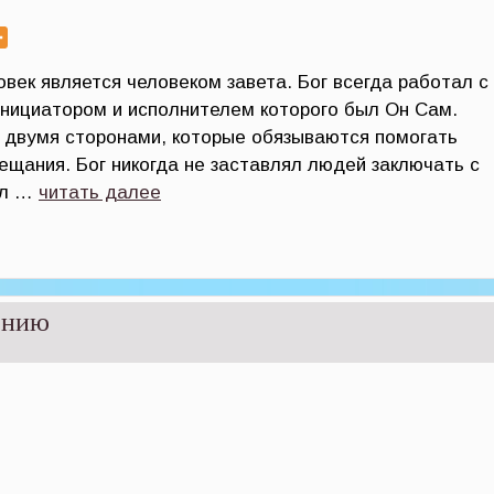
ек является человеком завета. Бог всегда работал с
инициатором и исполнителем которого был Он Сам.
 двумя сторонами, которые обязываются помогать
бещания. Бог никогда не заставлял людей заключать с
ал …
читать далее
ению