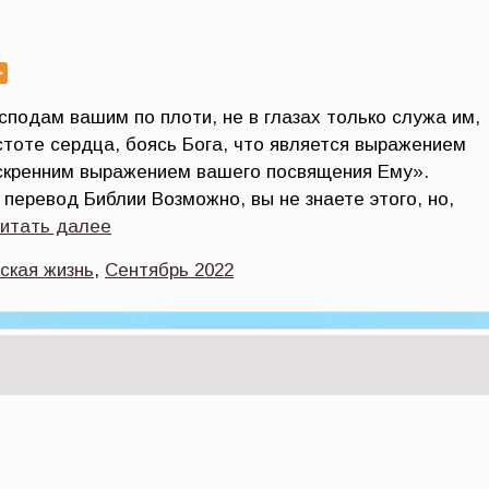
сподам вашим по плоти, не в глазах только служа им,
остоте сердца, боясь Бога, что является выражением
искренним выражением вашего посвящения Ему».
 перевод Библии Возможно, вы не знаете этого, но,
читать далее
ская жизнь
,
Сентябрь 2022