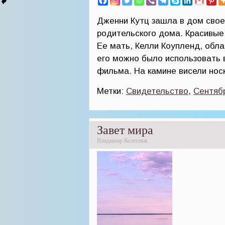
Дженни Кутц зашла в дом свое
родительского дома. Красивые
Ее мать, Келли Коупленд, обл
его можно было использовать 
фильма. На камине висели нос
Метки:
Свидетельство
,
Сентяб
Завет мира
Владимир Колесник