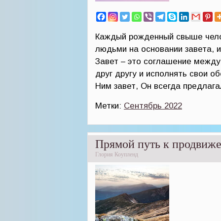
Каждый рожденный свыше челов
людьми на основании завета, 
Завет – это соглашение между
друг другу и исполнять свои о
Ним завет, Он всегда предлаг
Метки:
Сентябрь 2022
Прямой путь к продвиж
Глория Коупленд