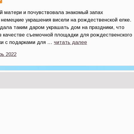
й матери и почувствовала знакомый запах
 немецкие украшения висели на рождественской елке.
адала таким даром украшать дом на праздники, что
в качестве съемочной площадки для рождественского
ки с подарками для …
читать далее
рь 2022