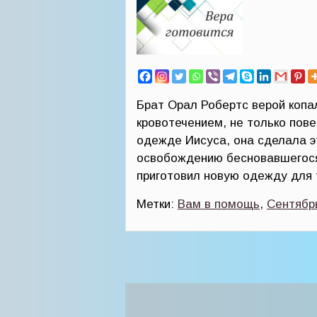
Брат Орал Робертс верой копал
кровотечением, не только пове
одежде Иисуса, она сделала эт
освобождению бесновавшегося,
приготовил новую одежду для 
Метки:
Вам в помощь
,
Сентябр