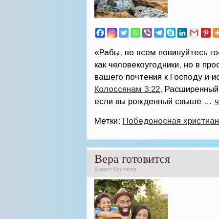
«Рабы, во всем повинуйтесь го
как человекоугодники, но в пр
вашего почтения к Господу и 
Колоссянам 3:22
, Расширенный
если вы рожденный свыше …
Метки:
Победоносная христиан
Вера готовится
Кеннет Коупленд