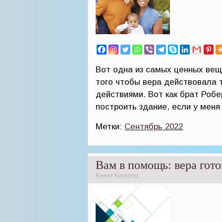
Вот одна из самых ценных вещ
того чтобы вера действовала т
действиями. Вот как брат Робе
построить здание, если у меня
Метки:
Сентябрь 2022
Вам в помощь: вера гото
Кеннет Коупленд