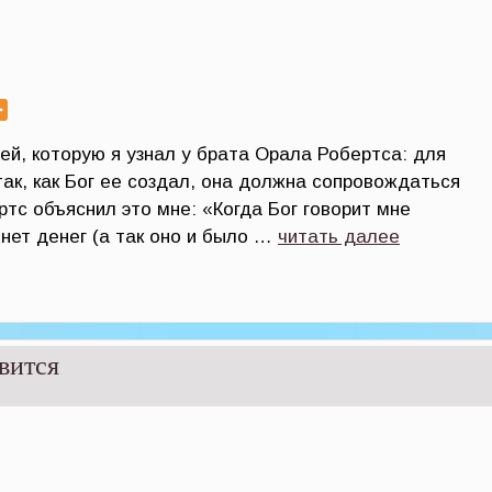
ей, которую я узнал у брата Орала Робертса: для
ак, как Бог ее создал, она должна сопровождаться
ртс объяснил это мне: «Когда Бог говорит мне
 нет денег (а так оно и было …
читать далее
вится