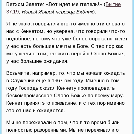
Ветхом Завете: «Вот идет мечтатель!» (
Бытие
37:19
,
Новый Живой перевод Библии
).
Я не знаю, говорил ли кто-то именно эти слова о
нас с Кеннетом, но уверена, что говорили что-то
подобное, потому что уже более сорока пяти лет
у нас есть большие мечты в Боге. С тех пор как
мы узнали о том, как жить верой в Слово Божье,
у нас большие ожидания.
Возьмите, например, то, что мы начали ожидать
в Служении еще в 1967-ом году. Именно в том
году Господь сказал Кеннету проповедовать
бескомпромиссное Слово Божье по всему миру.
Кеннет принял это призвание, и с тех пор именно
это от нас и ожидается.
Мы не переживали о том, что в то время были
полностью разоренными. Мы не переживали о