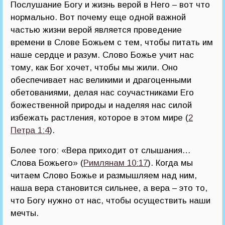
Послушание Богу и жизнь верой в Него – вот что
нормально. Вот почему еще одной важной
частью жизни верой является проведение
времени в Слове Божьем с тем, чтобы питать им
наше сердце и разум. Слово Божье учит нас
тому, как Бог хочет, чтобы мы жили. Оно
обеспечивает нас великими и драгоценными
обетованиями, делая нас соучастниками Его
божественной природы и наделяя нас силой
избежать растления, которое в этом мире (
2
Петра 1:4
).
Более того: «Вера приходит от слышания…
Слова Божьего» (
Римлянам 10:17
). Когда мы
читаем Слово Божье и размышляем над ним,
наша вера становится сильнее, а вера – это то,
что Богу нужно от нас, чтобы осуществить наши
мечты.