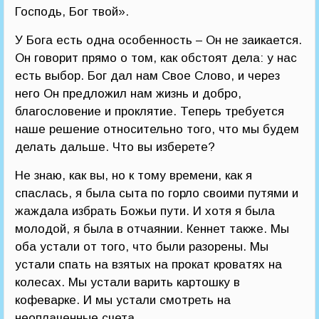
Господь, Бог твой».
У Бога есть одна особенность – Он не заикается.
Он говорит прямо о том, как обстоят дела: у нас
есть выбор. Бог дал нам Свое Слово, и через
него Он предложил нам жизнь и добро,
благословение и проклятие. Теперь требуется
наше решение относительно того, что мы будем
делать дальше. Что вы изберете?
Не знаю, как вы, но к тому времени, как я
спаслась, я была сыта по горло своими путями и
жаждала избрать Божьи пути. И хотя я была
молодой, я была в отчаянии. Кеннет также. Мы
оба устали от того, что были разорены. Мы
устали спать на взятых на прокат кроватях на
колесах. Мы устали варить картошку в
кофеварке. И мы устали смотреть на
неоплаченные счета.