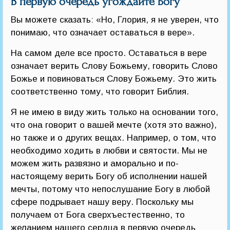
В первую очередь угождайте Богу
Вы можете сказать: «Но, Глория, я не уверен, что
понимаю, что означает оставаться в вере».
На самом деле все просто. Оставаться в вере
означает верить Слову Божьему, говорить Слово
Божье и повиноваться Слову Божьему. Это жить
соответственно тому, что говорит Библия.
Я не имею в виду жить только на основании того,
что она говорит о вашей мечте (хотя это важно),
но также и о других вещах. Например, о том, что
необходимо ходить в любви и святости. Мы не
можем жить развязно и аморально и по-
настоящему верить Богу об исполнении нашей
мечты, потому что непослушание Богу в любой
сфере подрывает нашу веру. Поскольку мы
получаем от Бога сверхъестественно, то
желанием нашего сердца в первую очередь