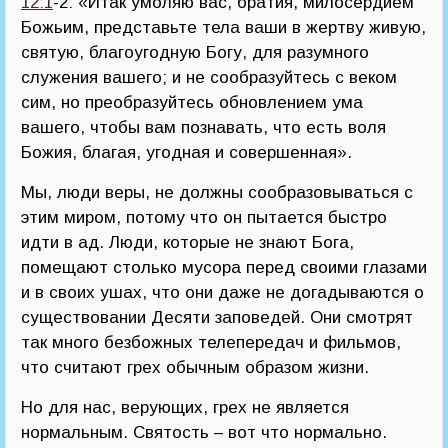
12:1
-2: «Итак умоляю вас, братия, милосердием
Божьим, представьте тела ваши в жертву живую,
святую, благоугодную Богу, для разумного
служения вашего; и не сообразуйтесь с веком
сим, но преобразуйтесь обновлением ума
вашего, чтобы вам познавать, что есть воля
Божия, благая, угодная и совершенная».
Мы, люди веры, не должны сообразовываться с
этим миром, потому что он пытается быстро
идти в ад. Люди, которые не знают Бога,
помещают столько мусора перед своими глазами
и в своих ушах, что они даже не догадываются о
существовании Десяти заповедей. Они смотрят
так много безбожных телепередач и фильмов,
что считают грех обычным образом жизни.
Но для нас, верующих, грех не является
нормальным. Святость – вот что нормально.