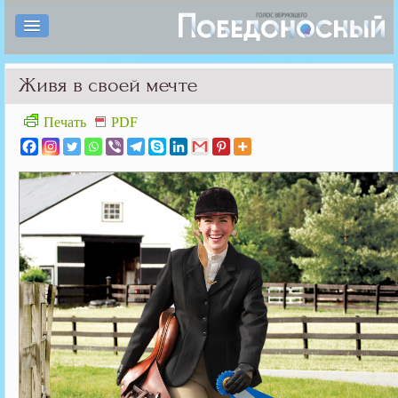
Живя в своей мечте
Печать
PDF