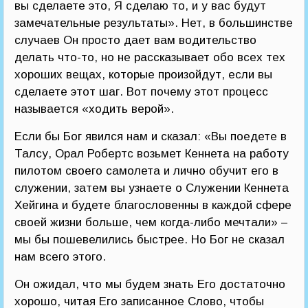
вы сделаете это, Я сделаю то, и у вас будут
замечательные результаты». Нет, в большинстве
случаев Он просто дает вам водительство
делать что-то, но не рассказывает обо всех тех
хороших вещах, которые произойдут, если вы
сделаете этот шаг. Вот почему этот процесс
называется «ходить верой».
Если бы Бог явился нам и сказал: «Вы поедете в
Талсу, Орал Робертс возьмет Кеннета на работу
пилотом своего самолета и лично обучит его в
служении, затем вы узнаете о Служении Кеннета
Хейгина и будете благословенны в каждой сфере
своей жизни больше, чем когда-либо мечтали» –
мы бы пошевелились быстрее. Но Бог не сказал
нам всего этого.
Он ожидал, что мы будем знать Его достаточно
хорошо, читая Его записанное Слово, чтобы