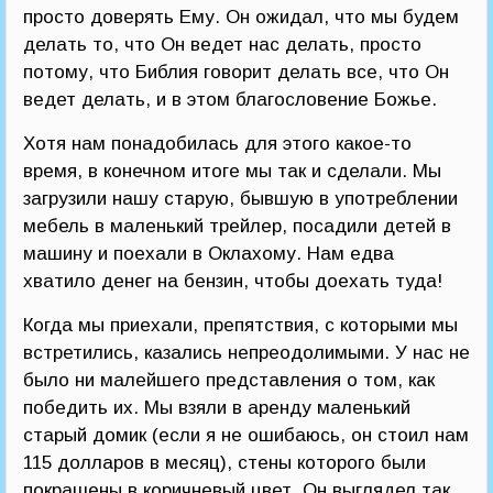
просто доверять Ему. Он ожидал, что мы будем
делать то, что Он ведет нас делать, просто
потому, что Библия говорит делать все, что Он
ведет делать, и в этом благословение Божье.
Хотя нам понадобилась для этого какое-то
время, в конечном итоге мы так и сделали. Мы
загрузили нашу старую, бывшую в употреблении
мебель в маленький трейлер, посадили детей в
машину и поехали в Оклахому. Нам едва
хватило денег на бензин, чтобы доехать туда!
Когда мы приехали, препятствия, с которыми мы
встретились, казались непреодолимыми. У нас не
было ни малейшего представления о том, как
победить их. Мы взяли в аренду маленький
старый домик (если я не ошибаюсь, он стоил нам
115 долларов в месяц), стены которого были
покрашены в коричневый цвет. Он выглядел так