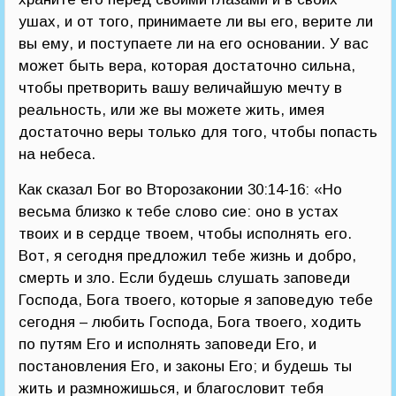
ушах, и от того, принимаете ли вы его, верите ли
вы ему, и поступаете ли на его основании. У вас
может быть вера, которая достаточно сильна,
чтобы претворить вашу величайшую мечту в
реальность, или же вы можете жить, имея
достаточно веры только для того, чтобы попасть
на небеса.
Как сказал Бог во Второзаконии 30:14-16: «Но
весьма близко к тебе слово сие: оно в устах
твоих и в сердце твоем, чтобы исполнять его.
Вот, я сегодня предложил тебе жизнь и добро,
смерть и зло. Если будешь слушать заповеди
Господа, Бога твоего, которые я заповедую тебе
сегодня – любить Господа, Бога твоего, ходить
по путям Его и исполнять заповеди Его, и
постановления Его, и законы Его; и будешь ты
жить и размножишься, и благословит тебя