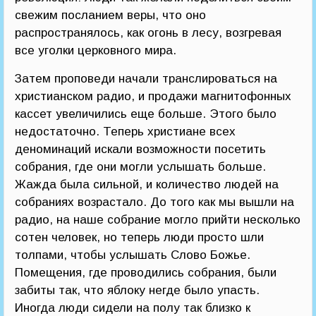
свежим посланием веры, что оно
распространялось, как огонь в лесу, возгревая
все уголки церковного мира.
Затем проповеди начали транслироваться на
христианском радио, и продажи магнитофонных
кассет увеличились еще больше. Этого было
недостаточно. Теперь христиане всех
деноминаций искали возможности посетить
собрания, где они могли услышать больше.
Жажда была сильной, и количество людей на
собраниях возрастало. До того как мы вышли на
радио, на наше собрание могло прийти несколько
сотен человек, но теперь люди просто шли
толпами, чтобы услышать Слово Божье.
Помещения, где проводились собрания, были
забиты так, что яблоку негде было упасть.
Иногда люди сидели на полу так близко к