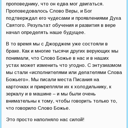
проповеднику, что он едва мог двигаться.
Проповедовалось Слово Веры, и Бог
подтверждал его чудесами и проявлениями Духа
Святого. Результат обучения и развития в вере
начал определять наше будущее.
В то время мы с Джорджем уже состояли в
браке. Как и многие тысячи других верующих мы
понимали, что Слово Божье в нас и в наших
устах может изменить что угодно. С энтузиазмом
мы стали «исполнителями или делателями Слова
Божьего». Мы писали места Писания на
карточках и прикрепляли их к холодильнику, к
зеркалу и в машине – и мы были очень
внимательны к тому, чтобы говорить только то,
что говорило Слово Божье.
Это просто наполняло нас силой!