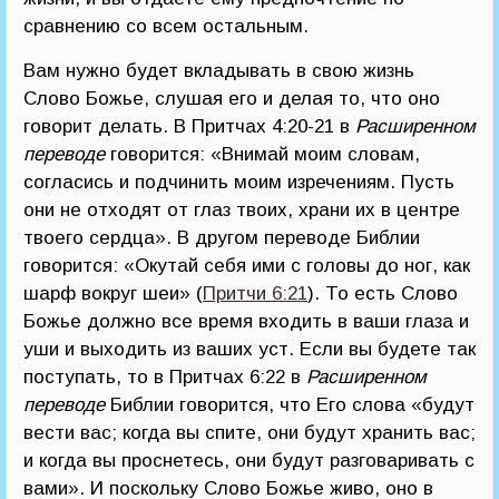
сравнению со всем остальным.
Вам нужно будет вкладывать в свою жизнь
Слово Божье, слушая его и делая то, что оно
говорит делать. В Притчах 4:20-21 в
Расширенном
переводе
говорится: «Внимай моим словам,
согласись и подчинить моим изречениям. Пусть
они не отходят от глаз твоих, храни их в центре
твоего сердца». В другом переводе Библии
говорится: «Окутай себя ими с головы до ног, как
шарф вокруг шеи» (
Притчи 6:21
). То есть Слово
Божье должно все время входить в ваши глаза и
уши и выходить из ваших уст. Если вы будете так
поступать, то в Притчах 6:22 в
Расширенном
переводе
Библии говорится, что Его слова «будут
вести вас; когда вы спите, они будут хранить вас;
и когда вы проснетесь, они будут разговаривать с
вами». И поскольку Слово Божье живо, оно в