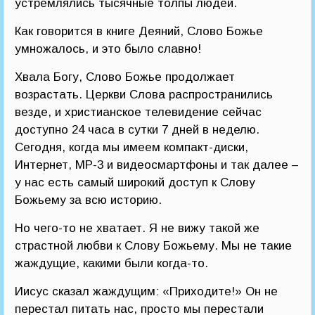
устремлялись тысячные толпы людей.
Как говорится в книге Деяний, Слово Божье
умножалось, и это было славно!
Хвала Богу, Слово Божье продолжает
возрастать. Церкви Слова распространились
везде, и христианское телевидение сейчас
доступно 24 часа в сутки 7 дней в неделю.
Сегодня, когда мы имеем компакт-диски,
Интернет, МР-3 и видеосмартфоны и так далее –
у нас есть самый широкий доступ к Слову
Божьему за всю историю.
Но чего-то не хватает. Я не вижу такой же
страстной любви к Слову Божьему. Мы не такие
жаждущие, какими были когда-то.
Иисус сказал жаждущим: «Приходите!» Он не
перестал питать нас, просто мы перестали