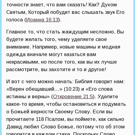
точности знает, что вам сказать! Как? Духом
Святым, Который побудит вас слышать звук Его
голоса (
Иоанна 16:13
).
Главное то, что стать жаждущим несложно. Вы
будете желать того, чему уделяете свое
внимание. Например, новые машины и модная
одежда вначале могут казаться вам
некрасивыми, но после того, как вы их лучше
рассмотрите, вы захотите и то и другое!
И вот с чего можно начать: Библия говорит нам:
«Верен обещавший…» (10:23) и «Его слова
истинны и верны» (
Откровение 21:5
). Уделите
какое-то время, чтобы остановиться и подумать
о Божьей верности Своему Слову. Если вы
прочитаете 118 Псалом, вы поймете, как сильно
Давид любил Слово Божье, потому что об этом
говорится в каждом стихе. Поскольку Слово