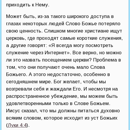
приходить к Нему.
Может быть, из-за такого широкого доступа в
глазах некоторых людей Слово Божье потеряло
свою ценность. Слишком многие христиане ищут
церковь, где проходят самые короткие служения,
а другие говорят: «Я всегда могу посмотреть
служение через Интернет». Все верно, но можно
ли это назвать посещением церкви? Проблема в
том, что они получают очень мало Слова
Божьего. А этого недостаточно, особенно в
сегодняшнем мире. Бог желает, чтобы мы
возгревали себя и жаждали Его. И несмотря на
распространенное убеждение, мы можем быть
удовлетворенными только в Слове Божьем.
Иисус сказал, что мы должны питаться духовно
всяким словом, которое исходит из уст Божьих
(
Луки 4:4
).