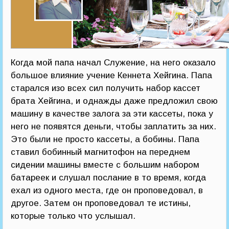
Когда мой папа начал Служение, на него оказало
большое влияние учение Кеннета Хейгина. Папа
старался изо всех сил получить набор кассет
брата Хейгина, и однажды даже предложил свою
машину в качестве залога за эти кассеты, пока у
него не появятся деньги, чтобы заплатить за них.
Это были не просто кассеты, а бобины. Папа
ставил бобинный магнитофон на переднем
сидении машины вместе с большим набором
батареек и слушал послание в то время, когда
ехал из одного места, где он проповедовал, в
другое. Затем он проповедовал те истины,
которые только что услышал.