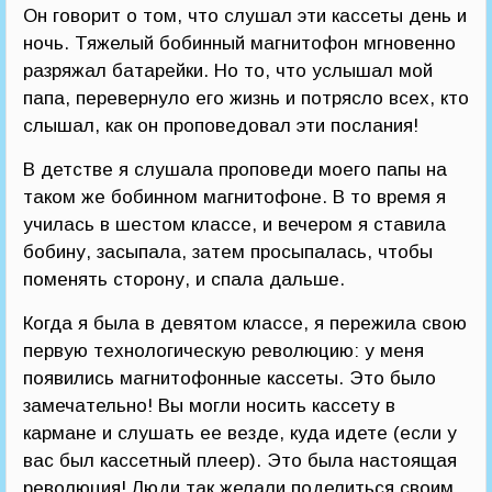
Он говорит о том, что слушал эти кассеты день и
ночь. Тяжелый бобинный магнитофон мгновенно
разряжал батарейки. Но то, что услышал мой
папа, перевернуло его жизнь и потрясло всех, кто
слышал, как он проповедовал эти послания!
В детстве я слушала проповеди моего папы на
таком же бобинном магнитофоне. В то время я
училась в шестом классе, и вечером я ставила
бобину, засыпала, затем просыпалась, чтобы
поменять сторону, и спала дальше.
Когда я была в девятом классе, я пережила свою
первую технологическую революцию: у меня
появились магнитофонные кассеты. Это было
замечательно! Вы могли носить кассету в
кармане и слушать ее везде, куда идете (если у
вас был кассетный плеер). Это была настоящая
революция! Люди так желали поделиться своим