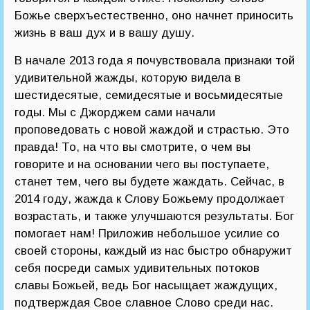
Божье сверхъестественно, оно начнет приносить
жизнь в ваш дух и в вашу душу.
В начале 2013 года я почувствовала признаки той
удивительной жажды, которую видела в
шестидесятые, семидесятые и восьмидесятые
годы. Мы с Джорджем сами начали
проповедовать с новой жаждой и страстью. Это
правда! То, на что вы смотрите, о чем вы
говорите и на основании чего вы поступаете,
станет тем, чего вы будете жаждать. Сейчас, в
2014 году, жажда к Слову Божьему продолжает
возрастать, и также улучшаются результаты. Бог
помогает нам! Приложив небольшое усилие со
своей стороны, каждый из нас быстро обнаружит
себя посреди самых удивительных потоков
славы Божьей, ведь Бог насыщает жаждущих,
подтверждая Свое славное Слово среди нас.