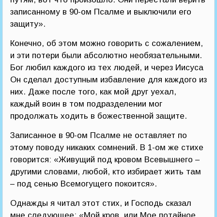
записанному в 90-ом Псалме и выключили его
защиту».
Конечно, об этом можно говорить с сожалением,
и эти потери были абсолютно необязательными.
Бог любил каждого из тех людей, и через Иисуса
Он сделал доступным избавление для каждого из
них. Даже после того, как мой друг уехал,
каждый воин в том подразделении мог
продолжать ходить в божественной защите.
Записанное в 90-ом Псалме не оставляет по
этому поводу никаких сомнений. В 1-ом же стихе
говорится: «Живущий под кровом Всевышнего –
другими словами, любой, кто избирает жить там
– под сенью Всемогущего покоится».
Однажды я читал этот стих, и Господь сказал
мне следующее: «Мой кров, или Мое потайное