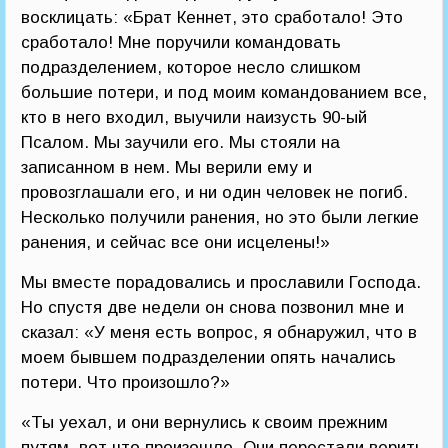
восклицать: «Брат Кеннет, это сработало! Это
сработало! Мне поручили командовать
подразделением, которое несло слишком
большие потери, и под моим командованием все,
кто в него входил, выучили наизусть 90-ый
Псалом. Мы заучили его. Мы стояли на
записанном в нем. Мы верили ему и
провозглашали его, и ни один человек не погиб.
Несколько получили ранения, но это были легкие
ранения, и сейчас все они исцелены!»
Мы вместе порадовались и прославили Господа.
Но спустя две недели он снова позвонил мне и
сказал: «У меня есть вопрос, я обнаружил, что в
моем бывшем подразделении опять начались
потери. Что произошло?»
«Ты уехал, и они вернулись к своим прежним
путям, вот что произошло. Они перестали верить