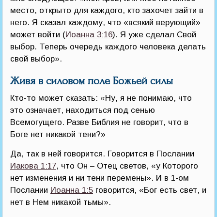
место, открыто для каждого, кто захочет зайти в
него. Я сказал каждому, что «всякий верующий»
может войти (
Иоанна 3:16
). Я уже сделал Свой
выбор. Теперь очередь каждого человека делать
свой выбор».
Живя в силовом поле Божьей силы
Кто-то может сказать: «Ну, я не понимаю, что
это означает, находиться под сенью
Всемогущего. Разве Библия не говорит, что в
Боге нет никакой тени?»
Да, так в ней говорится. Говорится в Послании
Иакова 1:17
, что Он – Отец светов, «у Которого
нет изменения и ни тени перемены». И в 1-ом
Послании
Иоанна 1:5
говорится, «Бог есть свет, и
нет в Нем никакой тьмы».