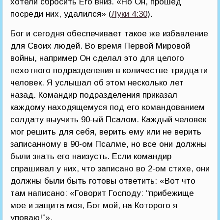
хотели сбросить Его вниз. «Но Он, прошед
посреди них, удалился» (
Луки 4:30
).
Бог и сегодня обеспечивает такое же избавление
для Своих людей. Во время Первой Мировой
войны, например Он сделал это для целого
пехотного подразделения в количестве тридцати
человек. Я услышал об этом несколько лет
назад. Командир подразделения приказал
каждому находящемуся под его командованием
солдату выучить 90-ый Псалом. Каждый человек
мог решить для себя, верить ему или не верить
записанному в 90-ом Псалме, но все они должны
были знать его наизусть. Если командир
спрашивал у них, что записано во 2-ом стихе, они
должны были быть готовы ответить: «Вот что
там написано: «Говорит Господу: “прибежище
мое и защита моя, Бог мой, на Которого я
уповаю!”».