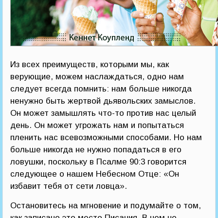
Из всех преимуществ, которыми мы, как
верующие, можем наслаждаться, одно нам
следует всегда помнить: нам больше никогда
ненужно быть жертвой дьявольских замыслов.
Он может замышлять что-то против нас целый
день. Он может угрожать нам и попытаться
пленить нас всевозможными способами. Но нам
больше никогда не нужно попадаться в его
ловушки, поскольку в Псалме 90:3 говорится
следующее о нашем Небесном Отце: «Он
избавит тебя от сети ловца».
Остановитесь на мгновение и подумайте о том,
как записано это место Писания. В нем не