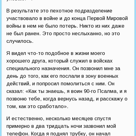
В результате это пехотное подразделение
участвовало в войне и до конца Первой Мировой
войны в нем не было потерь. Никто из них даже
не был ранен. Это просто неслыханно, но это
случилось.
Я видел что-то подобное в жизни моего
хорошего друга, который служил в войсках
специального назначения. Он позвонил мне за
день до того, как его послали в зону военных
действий, и попросил помолиться с ним. Он
сказал: «Как ты знаешь, я воин 90-го Псалма, и я
позвоню тебе, когда вернусь назад, и расскажу о
том, как это сработало».
И естественно, несколько месяцев спустя
примерно в два тридцать ночи зазвонил мой
телефон. Когда я поднял трубку, он начал