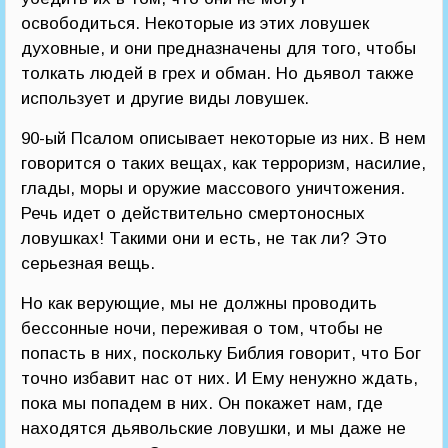
освободиться. Некоторые из этих ловушек
духовные, и они предназначены для того, чтобы
толкать людей в грех и обман. Но дьявол также
использует и другие виды ловушек.
90-ый Псалом описывает некоторые из них. В нем
говорится о таких вещах, как терроризм, насилие,
глады, моры и оружие массового уничтожения.
Речь идет о действительно смертоносных
ловушках! Такими они и есть, не так ли? Это
серьезная вещь.
Но как верующие, мы не должны проводить
бессонные ночи, переживая о том, чтобы не
попасть в них, поскольку Библия говорит, что Бог
точно избавит нас от них. И Ему ненужно ждать,
пока мы попадем в них. Он покажет нам, где
находятся дьявольские ловушки, и мы даже не