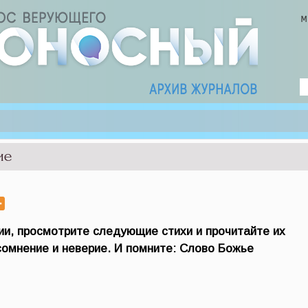
ие
ии, просмотрите следующие стихи и прочитайте их
сомнение и неверие. И помните: Слово Божье