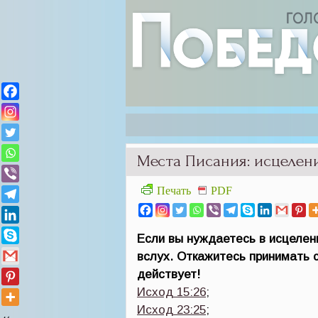
Места Писания: исцелен
Печать
PDF
Если вы нуждаетесь в исцелен
вслух. Откажитесь принимать 
действует!
Исход 15:26
;
Исход 23:25
;