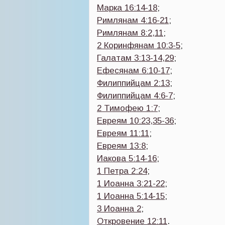
Марка 16:14-18
;
Римлянам 4:16-21
;
Римлянам 8:2,11
;
2 Коринфянам 10:3-5
;
Галатам 3:13-14,29
;
Ефесянам 6:10-17
;
Филиппийцам 2:13
;
Филиппийцам 4:6-7
;
2 Тимофею 1:7
;
Евреям 10:23,35-36
;
Евреям 11:11
;
Евреям 13:8
;
Иакова 5:14-16
;
1 Петра 2:24
;
1 Иоанна 3:21-22
;
1 Иоанна 5:14-15
;
3 Иоанна 2
;
Откровение 12:11
.