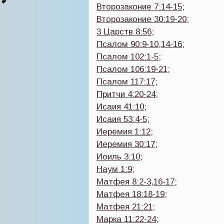
Второзаконие 7:14-15
;
Второзаконие 30:19-20
;
3 Царств 8:56
;
Псалом 90:9-10,14-16
;
Псалом 102:1-5
;
Псалом 106:19-21
;
Псалом 117:17
;
Притчи 4:20-24
;
Исаия 41:10
;
Исаия 53:4-5
;
Иеремия 1:12
;
Иеремия 30:17
;
Иоиль 3:10
;
Наум 1:9
;
Матфея 8:2-3,16-17
;
Матфея 18:18-19
;
Матфея 21:21
;
Марка 11:22-24
;