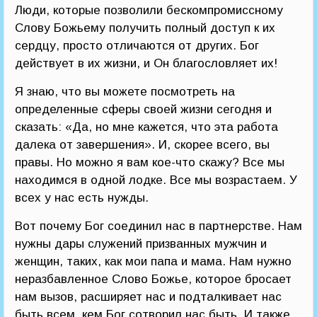
Люди, которые позволили бескомпромиссному
Слову Божьему получить полный доступ к их
сердцу, просто отличаются от других. Бог
действует в их жизни, и Он благословляет их!
Я знаю, что вы можете посмотреть на
определенные сферы своей жизни сегодня и
сказать: «Да, но мне кажется, что эта работа
далека от завершения». И, скорее всего, вы
правы. Но можно я вам кое-что скажу? Все мы
находимся в одной лодке. Все мы возрастаем. У
всех у нас есть нужды.
Вот почему Бог соединил нас в партнерстве. Нам
нужны дары служений призванных мужчин и
женщин, таких, как мои папа и мама. Нам нужно
неразбавленное Слово Божье, которое бросает
нам вызов, расширяет нас и подталкивает нас
быть всем, кем Бог сотворил нас быть. И также