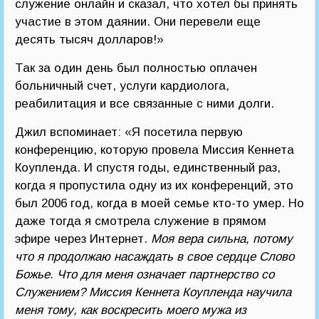
служение онлайн и сказал, что хотел бы принять
участие в этом даянии. Они перевели еще
десять тысяч долларов!»
Так за один день был полностью оплачен
больничный счет, услуги кардиолога,
реабилитация и все связанные с ними долги.
Джил вспоминает: «Я посетила первую
конференцию, которую провела Миссия Кеннета
Коупленда. И спустя годы, единственный раз,
когда я пропустила одну из их конференций, это
был 2006 год, когда в моей семье кто-то умер. Но
даже тогда я смотрела служение в прямом
эфире через Интернет.
Моя вера сильна, потому
что я продолжаю насаждать в свое сердце Слово
Божье. Что для меня означает партнерство со
Служением? Миссия Кеннета Коупленда научила
меня тому, как воскресить моего мужа из