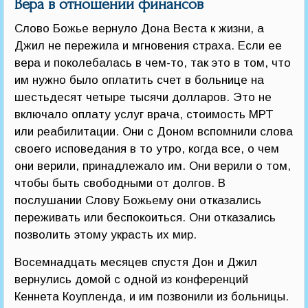
Вера в отношении финансов
Слово Божье вернуло Дона Веста к жизни, а
Джил не пережила и мгновения страха. Если ее
вера и поколебалась в чем-то, так это в том, что
им нужно было оплатить счет в больнице на
шестьдесят четыре тысячи долларов. Это не
включало оплату услуг врача, стоимость МРТ
или реабилитации. Они с Доном вспомнили слова
своего исповедания в то утро, когда все, о чем
они верили, принадлежало им. Они верили о том,
чтобы быть свободными от долгов. В
послушании Слову Божьему они отказались
переживать или беспокоиться. Они отказались
позволить этому украсть их мир.
Восемнадцать месяцев спустя Дон и Джил
вернулись домой с одной из конференций
Кеннета Коупленда, и им позвонили из больницы.