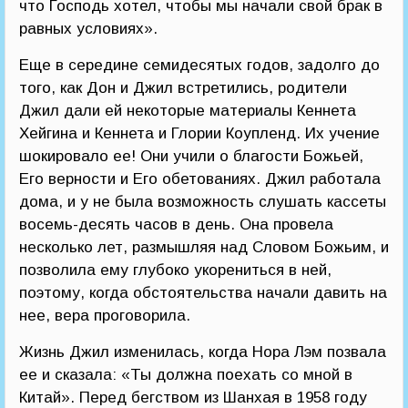
что Господь хотел, чтобы мы начали свой брак в
равных условиях».
Еще в середине семидесятых годов, задолго до
того, как Дон и Джил встретились, родители
Джил дали ей некоторые материалы Кеннета
Хейгина и Кеннета и Глории Коупленд. Их учение
шокировало ее! Они учили о благости Божьей,
Его верности и Его обетованиях. Джил работала
дома, и у не была возможность слушать кассеты
восемь-десять часов в день. Она провела
несколько лет, размышляя над Словом Божьим, и
позволила ему глубоко укорениться в ней,
поэтому, когда обстоятельства начали давить на
нее, вера проговорила.
Жизнь Джил изменилась, когда Нора Лэм позвала
ее и сказала: «Ты должна поехать со мной в
Китай». Перед бегством из Шанхая в 1958 году