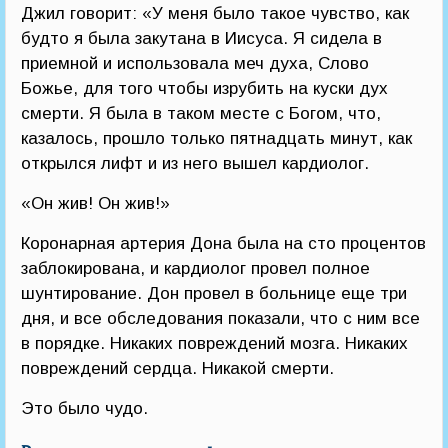
Джил говорит: «У меня было такое чувство, как
будто я была закутана в Иисуса. Я сидела в
приемной и использовала меч духа, Слово
Божье, для того чтобы изрубить на куски дух
смерти. Я была в таком месте с Богом, что,
казалось, прошло только пятнадцать минут, как
открылся лифт и из него вышел кардиолог.
«Он жив! Он жив!»
Коронарная артерия Дона была на сто процентов
заблокирована, и кардиолог провел полное
шунтирование. Дон провел в больнице еще три
дня, и все обследования показали, что с ним все
в порядке. Никаких повреждений мозга. Никаких
повреждений сердца. Никакой смерти.
Это было чудо.