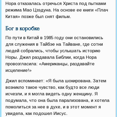
Нора отказалась отречься Христа под пытками
режима Мао Цзэдуна. На основе ее книги «Плач
Китая» позже был снят фильм.
Бог в коробке
По пути в Китай в 1985 году они остановились
для служения в Тайбэе на Тайване, где сотни
людей собрались, чтобы услышать историю
Норы. Джил раздавала Библии, когда Нора
провозгласила: «Американцы, раздавайте
исцеление!»
Джил вспоминает: «Я была шокирована. Затем
возникло такое чувство, как будто все люди
исчезли, и я могла видеть одну женщину. Я
подумала, что она была парализована, и хотела
помолиться за нее в духе, и в этот момент я
увидела, как подошел Иисус.