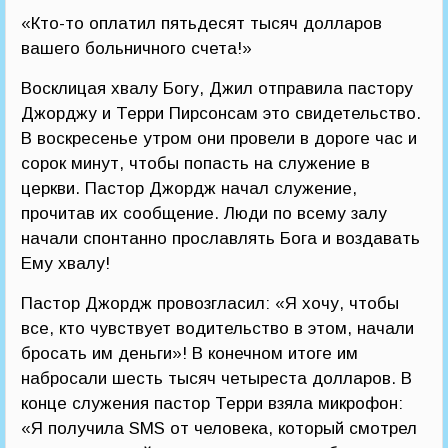
«Кто-то оплатил пятьдесят тысяч долларов
вашего больничного счета!»
Восклицая хвалу Богу, Джил отправила пастору
Джорджу и Терри Пирсонсам это свидетельство.
В воскресенье утром они провели в дороге час и
сорок минут, чтобы попасть на служение в
церкви. Пастор Джордж начал служение,
прочитав их сообщение. Люди по всему залу
начали спонтанно прославлять Бога и воздавать
Ему хвалу!
Пастор Джордж провозгласил: «Я хочу, чтобы
все, кто чувствует водительство в этом, начали
бросать им деньги»! В конечном итоге им
набросали шесть тысяч четыреста долларов. В
конце служения пастор Терри взяла микрофон:
«Я получила SMS от человека, который смотрел