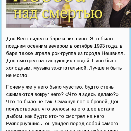
Дон Вест сидел в баре и пил пиво. Это было
поздним осенним вечером в октябре 1993 года, в
баре также играла рок-группа из города Нешвилл.
Дон смотрел на танцующих людей. Пиво было
холодным, музыка зажигательной. Лучше и быть
не могло.
Почему же у него было чувство, будто стены
сжимаются вокруг него? «Что я здесь делаю?»
Что-то было не так. Смахнув пот с бровей, Дон
почувствовал, что волосы на его шее встали
дыбом, как будто кто-то смотрел на него.
Развернувшись, он увидел перед собой самого
высокого человека, какого он когда-либо видел.