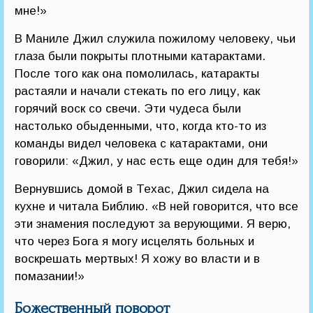
мне!»
В Маниле Джил служила пожилому человеку, чьи
глаза были покрыты плотными катарактами.
После того как она помолилась, катаракты
растаяли и начали стекать по его лицу, как
горячий воск со свечи. Эти чудеса были
настолько обыденными, что, когда кто-то из
команды видел человека с катарактами, они
говорили: «Джил, у нас есть еще один для тебя!»
Вернувшись домой в Техас, Джил сидела на
кухне и читала Библию. «В ней говорится, что все
эти знамения последуют за верующими. Я верю,
что через Бога я могу исцелять больных и
воскрешать мертвых! Я хожу во власти и в
помазании!»
Божественный поворот