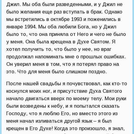
Джил. Мы оба были разведенными, и у Джил не
было желания еще раз вступать в брак. Однако
мы встретились в октябре 1993 и поженились в
январе 1994. Мы оба любили Бога, но у Джил
было то, что она приняла от Него и чего не было
у меня. Она была крещена в Духе Святом. Я
хотел получить то, что было у нее, но враг
продолжал напоминать мне о прошлых ошибках.
Он уверил меня в том, что я потерял право на
это. Что для меня было слишком поздно.
После нашей свадьбы я почувствовал, как кто-то
коснулся моих ног, и присутствие Духа Святого
начало двигаться вверх по моему телу. Мои руки
были возведены к небу, и я попытался сказать
Господу, что я люблю Его, но вместо этого из
меня начал изливаться другой язык – я был
крещен в Его Духе! Когда это произошло, я знал,