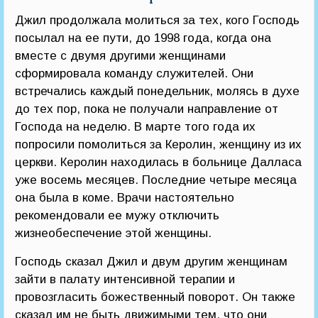
Джил продолжала молиться за тех, кого Господь
посылал на ее пути, до 1998 года, когда она
вместе с двумя другими женщинами
сформировала команду служителей. Они
встречались каждый понедельник, молясь в духе
до тех пор, пока не получали направление от
Господа на неделю. В марте того года их
попросили помолиться за Керолин, женщину из их
церкви. Керолин находилась в больнице Далласа
уже восемь месяцев. Последние четыре месяца
она была в коме. Врачи настоятельно
рекомендовали ее мужу отключить
жизнеобеспечение этой женщины.
Господь сказал Джил и двум другим женщинам
зайти в палату интенсивной терапии и
провозгласить божественный поворот. Он также
сказал им не быть движимыми тем, что они