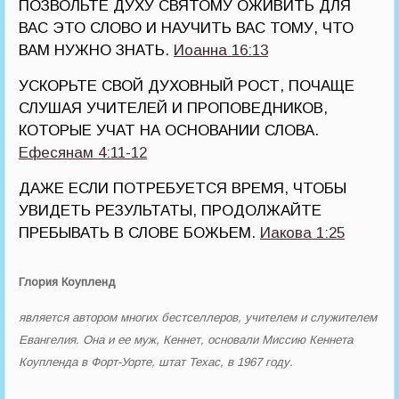
ПОЗВОЛЬТЕ ДУХУ СВЯТОМУ ОЖИВИТЬ ДЛЯ
ВАС ЭТО СЛОВО И НАУЧИТЬ ВАС ТОМУ, ЧТО
ВАМ НУЖНО ЗНАТЬ.
Иоанна 16:13
УСКОРЬТЕ СВОЙ ДУХОВНЫЙ РОСТ, ПОЧАЩЕ
СЛУШАЯ УЧИТЕЛЕЙ И ПРОПОВЕДНИКОВ,
КОТОРЫЕ УЧАТ НА ОСНОВАНИИ СЛОВА.
Ефесянам 4:11-12
ДАЖЕ ЕСЛИ ПОТРЕБУЕТСЯ ВРЕМЯ, ЧТОБЫ
УВИДЕТЬ РЕЗУЛЬТАТЫ, ПРОДОЛЖАЙТЕ
ПРЕБЫВАТЬ В СЛОВЕ БОЖЬЕМ.
Иакова 1:25
Глория Коупленд
является автором многих бестселлеров, учителем и служителем
Евангелия. Она и ее муж, Кеннет, основали Миссию Кеннета
Коупленда в Форт-Уорте, штат Техас, в 1967 году.