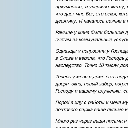
приумножит, и увеличит жатву, 
что дает мне Бог, это семя, ко
десятину. И началось сеяние в
Раньше у меня были большие дол
счетам за коммунальные услуги
Однажды я попросила у Господа
в Слове и верила, что Господь 
наследство. Точно 10 тысяч дол
Теперь у меня в доме есть вода
двери, окна, новый забор, погр
Господу и вашему служению, сп
Порой я иду с работы и меня му
почтового ящика ваше письмо и 
Много раз через ваши письма и 