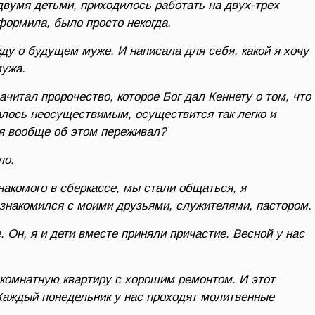
двумя детьми, приходилось работать на двух-трех
формила, было просто некогда.
у о будущем муже. И написала для себя, какой я хочу
мужа.
читал пророчество, которое Бог дал Кеннету о том, что
залось неосуществимым, осуществится так легко и
 я вообще об этом переживал?
ло.
накомого в сберкассе, мы стали общаться, я
познакомился с моими друзьями, служителями, пастором.
 Он, я и дети вместе приняли причастие. Весной у нас
комнатную квартиру с хорошим ремонтом. И этот
Каждый понедельник у нас проходят молитвенные