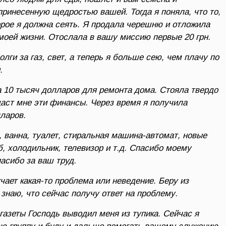
принесенную щедростью вашей. Тогда я поняла, что то,
торое я должна сеять. Я продала черешню и отложила
 моей жизни. Отослала в вашу миссию первые 20 грн.
ги за газ, свет, а теперь я больше сею, чем плачу по
.
 10 тысяч долларов для ремонта дома. Стояла твердо
даст мне эти финансы. Через время я получила
ларов.
, ванна, туалет, стиральная машина-автомат, новые
еб, холодильник, телевизор и т.д. Спасибо моему
асибо за ваш труд.
чает какая-то проблема или неведение. Беру из
знаю, что сейчас получу ответ на проблему.
газеты Господь выводил меня из тупика. Сейчас я