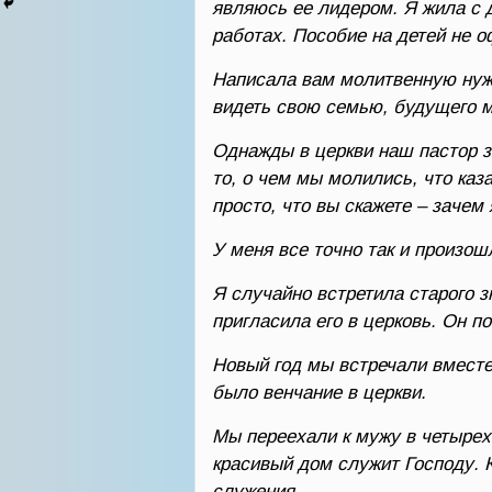
являюсь ее лидером. Я жила с 
работах. Пособие на детей не о
Написала вам молитвенную нужд
видеть свою семью, будущего 
Однажды в церкви наш пастор за
то, о чем мы молились, что ка
просто, что вы скажете – зачем
У меня все точно так и произош
Я случайно встретила старого з
пригласила его в церковь. Он 
Новый год мы встречали вместе.
было венчание в церкви.
Мы переехали к мужу в четырех
красивый дом служит Господу. 
служения.