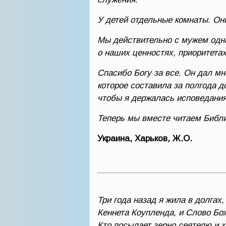
У детей отдельные комнаты. Он
Мы действительно с мужем одна
о наших ценностях, приоритетах
Спасибо Богу за все. Он дал м
которое составила за полгода д
чтобы я держалась исповедания
Теперь мы вместе читаем Библи
Украина, Харьков, Ж.О.
Три года назад я жила в долгах
Кеннета Коупленда, и Слово Бож
Кто посылает зерно сеятелю и 