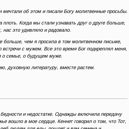
и мечтали об этом и писали Богу молитвенные просьбы.
 плоть. Когда мы стали узнавать друг о друге больше,
, нас это удивляло и радовало.
не больше, чем я просила в том молитвенном письме,
о встречи с мужем. Все это время Бог подкреплял меня,
 о семье, о будущем муже.
ю, духовную литературу, вместе растем.
, бедности и недостатке. Однажды включила передачу
ье вошло в мое сердце. Кеннет говорил о том, что Тот,
хлеб людям для еды, пошлет и вам семена и