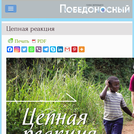
Цепная реакция
Печать
PDF