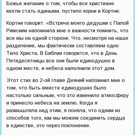
Божье желание о том, чтобы все христиане
могли стать едиными, пустило корни в Кортни.
Кортни говорит: «Встреча моего дедушки с Папой
Римским напомнила мне о важности помнить, что
все мы на одной стороне. Что, несмотря на наше
разделение, мы фактически составляем одно
Тело Христа. В Библии говорится, что в День
Пятидесятницы все они были единодушно в
одном месте, и небеса наполнили этот дом.
Этот стих во 2-ой главе Деяний напомнил мне о
том, что быть вместе единодушно было
настолько сильным, что это изменило атмосферу
и принесло небеса на землю. Когда я
размышляла над этим, я поняла, что одним из
способов того, как мы можем соединить сердца
в единстве, это через поклонение.