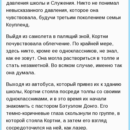
давления школы и Служения. Никто не понимал
невысказанного давления, которое она
чувствовала, будучи третьим поколением семьи
Коупленд.
Выйдя из самолета в палящий зной, Кортни
почувствовала облегчение. По крайней мере,
здесь никто, кроме ее одноклассников, не знал,
как ее зовут. Она могла раствориться в толпе и
стать незаметной. Во всяком случае, именно так
она думала.
Выходя из автобуса, который привез их к зданию
школы, Кортни стояла посреди толпы со своими
одноклассниками, и в это время их начали
знакомить с пастором Бэтуэлом Донго. Его
темно-коричневые глаза скользнули по группе, в
которой стояла Кортни, а затем его взгляд
сосредоточился на ней, как лазер.