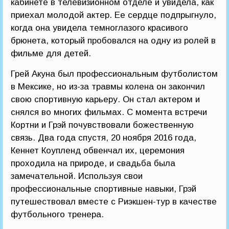
кабинете в телевизионном отделе и увидела, как
приехал молодой актер. Ее сердце подпрыгнуло,
когда она увидела темноглазого красивого
брюнета, который пробовался на одну из ролей в
фильме для детей.
Грей Акуна был профессиональным футболистом
в Мексике, но из-за травмы колена он закончил
свою спортивную карьеру. Он стал актером и
снялся во многих фильмах. С момента встречи
Кортни и Грэй почувствовали божественную
связь. Два года спустя, 20 ноября 2016 года,
Кеннет Коупленд обвенчал их, церемония
проходила на природе, и свадьба была
замечательной. Используя свои
профессиональные спортивные навыки, Грэй
путешествовал вместе с Риэкшен-тур в качестве
футбольного тренера.