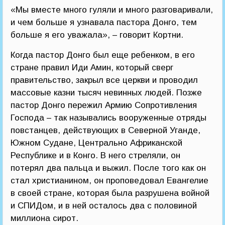
«Мы вместе много гуляли и много разговаривали,
и чем больше я узнавала пастора Донго, тем
больше я его уважала», – говорит Кортни.
Когда пастор Донго был еще ребенком, в его
стране правил Иди Амин, который сверг
правительство, закрыл все церкви и проводил
массовые казни тысяч невинных людей. Позже
пастор Донго пережил Армию Сопротивления
Господа – так назывались вооруженные отряды
повстанцев, действующих в Северной Уганде,
Южном Судане, Центрально Африканской
Республике и в Конго. В него стреляли, он
потерял два пальца и выжил. После того как он
стал христианином, он проповедовал Евангелие
в своей стране, которая была разрушена войной
и СПИДом, и в ней осталось два с половиной
миллиона сирот.