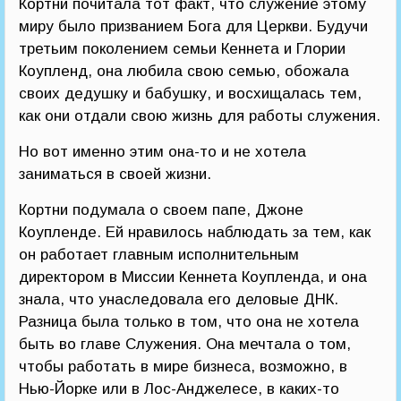
Кортни почитала тот факт, что служение этому
миру было призванием Бога для Церкви. Будучи
третьим поколением семьи Кеннета и Глории
Коупленд, она любила свою семью, обожала
своих дедушку и бабушку, и восхищалась тем,
как они отдали свою жизнь для работы служения.
Но вот именно этим она-то и не хотела
заниматься в своей жизни.
Кортни подумала о своем папе, Джоне
Коупленде. Ей нравилось наблюдать за тем, как
он работает главным исполнительным
директором в Миссии Кеннета Коупленда, и она
знала, что унаследовала его деловые ДНК.
Разница была только в том, что она не хотела
быть во главе Служения. Она мечтала о том,
чтобы работать в мире бизнеса, возможно, в
Нью-Йорке или в Лос-Анджелесе, в каких-то