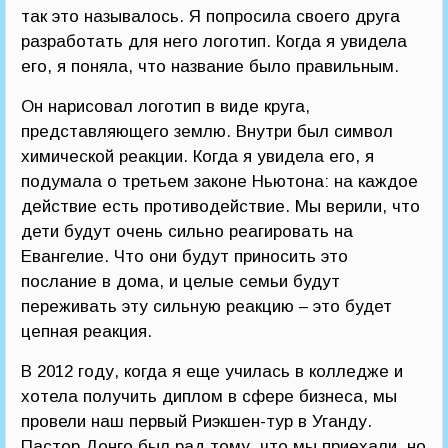
так это называлось. Я попросила своего друга
разработать для него логотип. Когда я увидела
его, я поняла, что название было правильным.
Он нарисовал логотип в виде круга,
представляющего землю. Внутри был символ
химической реакции. Когда я увидела его, я
подумала о третьем законе Ньютона: на каждое
действие есть противодействие. Мы верили, что
дети будут очень сильно реагировать на
Евангелие. Что они будут приносить это
послание в дома, и целые семьи будут
переживать эту сильную реакцию – это будет
цепная реакция.
В 2012 году, когда я еще училась в колледже и
хотела получить диплом в сфере бизнеса, мы
провели наш первый Риэкшен-тур в Уганду.
Пастор Донго был рад тому, что мы приехали, но