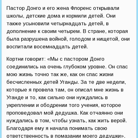
Пастор Донго и его жена Флоренс открывали
школы, детские дома и кормили детей. Они
также усыновили четырнадцать детей, в
дополнение к своим четырем. В стране, которая
была разрушена войной, голодом и нищетой, они
воспитали восемнадцать детей.
Кортни говорит: «Мы с пастором Донго
соединились на очень глубоком уровне. Он спас
мою жизнь точно так же, как он спас жизни
бесчисленных детей Уганды. За те две недели,
которые я провела там, он описал мне жизнь в
Уганде и то, как сильно они нуждались в
укреплении и ободрении того учения, которое
проповедовал мой дедушка. Как отчаянно они
нуждались в том, чтобы узнать, как жить верой.
Благодаря ему я начала понимать свою
ответственность в помазании моего дедушки».