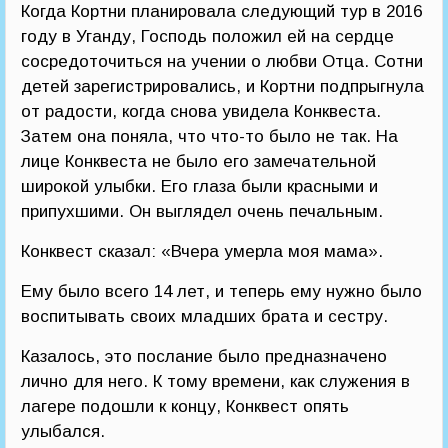
Когда Кортни планировала следующий тур в 2016
году в Уганду, Господь положил ей на сердце
сосредоточиться на учении о любви Отца. Сотни
детей зарегистрировались, и Кортни подпрыгнула
от радости, когда снова увидела Конквеста.
Затем она поняла, что что-то было не так. На
лице Конквеста не было его замечательной
широкой улыбки. Его глаза были красными и
припухшими. Он выглядел очень печальным.
Конквест сказал: «Вчера умерла моя мама».
Ему было всего 14 лет, и теперь ему нужно было
воспитывать своих младших брата и сестру.
Казалось, это послание было предназначено
лично для него. К тому времени, как служения в
лагере подошли к концу, Конквест опять
улыбался.