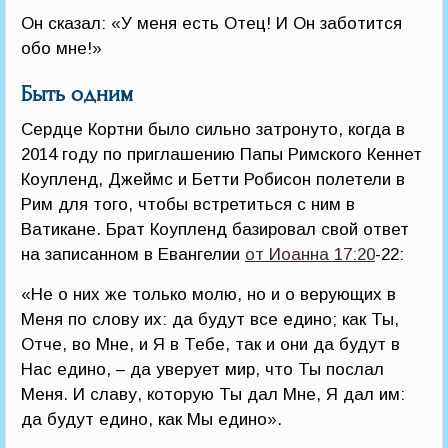
Он сказал: «У меня есть Отец! И Он заботится
обо мне!»
Быть одним
Сердце Кортни было сильно затронуто, когда в
2014 году по приглашению Папы Римского Кеннет
Коупленд, Джеймс и Бетти Робисон полетели в
Рим для того, чтобы встретиться с ним в
Ватикане. Брат Коупленд базировал свой ответ
на записанном в Евангелии
от Иоанна 17:20
-22:
«Не о них же только молю, но и о верующих в
Меня по слову их: да будут все едино; как Ты,
Отче, во Мне, и Я в Тебе, так и они да будут в
Нас едино, – да уверует мир, что Ты послал
Меня. И славу, которую Ты дал Мне, Я дал им:
да будут едино, как Мы едино».