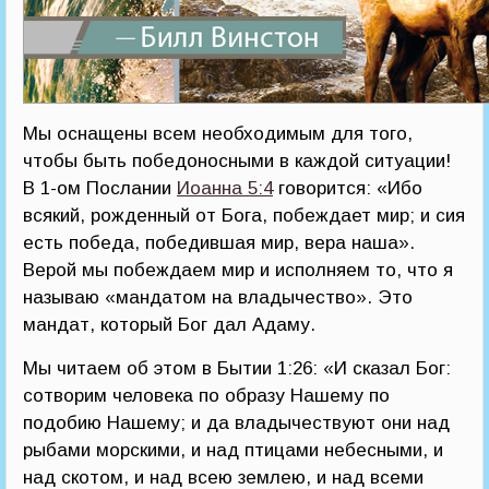
Мы оснащены всем необходимым для того,
чтобы быть победоносными в каждой ситуации!
В 1-ом Послании
Иоанна 5:4
говорится: «Ибо
всякий, рожденный от Бога, побеждает мир; и сия
есть победа, победившая мир, вера наша».
Верой мы побеждаем мир и исполняем то, что я
называю «мандатом на владычество». Это
мандат, который Бог дал Адаму.
Мы читаем об этом в Бытии 1:26: «И сказал Бог:
сотворим человека по образу Нашему по
подобию Нашему; и да владычествуют они над
рыбами морскими, и над птицами небесными, и
над скотом, и над всею землею, и над всеми