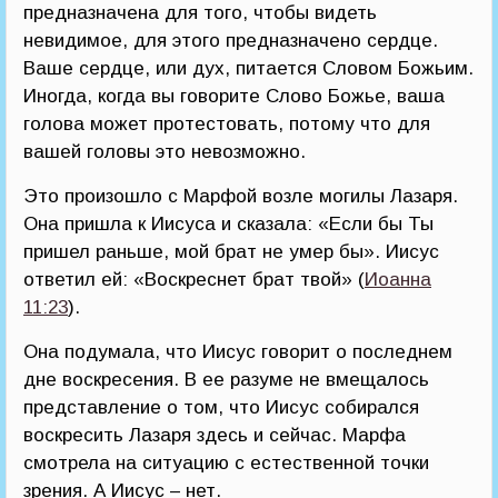
предназначена для того, чтобы видеть
невидимое, для этого предназначено сердце.
Ваше сердце, или дух, питается Словом Божьим.
Иногда, когда вы говорите Слово Божье, ваша
голова может протестовать, потому что для
вашей головы это невозможно.
Это произошло с Марфой возле могилы Лазаря.
Она пришла к Иисуса и сказала: «Если бы Ты
пришел раньше, мой брат не умер бы». Иисус
ответил ей: «Воскреснет брат твой» (
Иоанна
11:23
).
Она подумала, что Иисус говорит о последнем
дне воскресения. В ее разуме не вмещалось
представление о том, что Иисус собирался
воскресить Лазаря здесь и сейчас. Марфа
смотрела на ситуацию с естественной точки
зрения. А Иисус – нет.