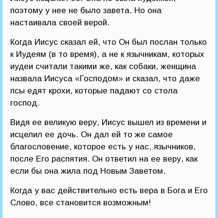
поэтому у нее не было завета. Но она
настаивала своей верой.
Когда Иисус сказал ей, что Он был послан только
к Иудеям (в то время), а не к язычникам, которых
иудеи считали такими же, как собаки, женщина
назвала Иисуса «Господом» и сказал, что даже
псы едят крохи, которые падают со стола
господ.
Видя ее великую веру, Иисус вышел из времени и
исцелил ее дочь. Он дал ей то же самое
благословение, которое есть у нас, язычников,
после Его распятия. Он ответил на ее веру, как
если бы она жила под Новым Заветом.
Когда у вас действительно есть вера в Бога и Его
Слово, все становится возможным!