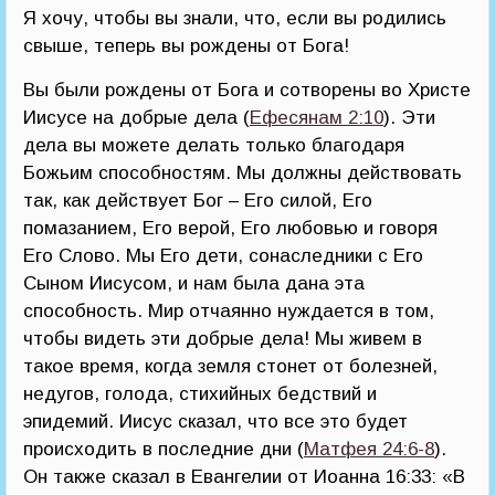
Я хочу, чтобы вы знали, что, если вы родились
свыше, теперь вы рождены от Бога!
Вы были рождены от Бога и сотворены во Христе
Иисусе на добрые дела (
Ефесянам 2:10
). Эти
дела вы можете делать только благодаря
Божьим способностям. Мы должны действовать
так, как действует Бог – Его силой, Его
помазанием, Его верой, Его любовью и говоря
Его Слово. Мы Его дети, сонаследники с Его
Сыном Иисусом, и нам была дана эта
способность. Мир отчаянно нуждается в том,
чтобы видеть эти добрые дела! Мы живем в
такое время, когда земля стонет от болезней,
недугов, голода, стихийных бедствий и
эпидемий. Иисус сказал, что все это будет
происходить в последние дни (
Матфея 24:6-8
).
Он также сказал в Евангелии от Иоанна 16:33: «В