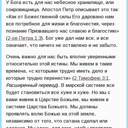
У Бога есть для нас небесное хранилище, или
сокровищница. Апостол Петр описывает это так:
«Как от Божественной силы Его даровано нам
все потребное для жизни и благочестия, через
познание Призвавшего нас славою и благостию»
(
2-ое Петра 1:3
). Бог уже дал нам все, и все
означает, что ничего не оставлено и не забыто.
Очень важно для нас быть вполне уверенными
относительно этой истины. Мы живем в такие
времена, «с которыми трудно иметь дело и
которые трудно перенести» (
2 Тимофею 3:1
,
Расширенный перевод
). В мирской системе все
будет становиться все хуже и хуже. Но мы с
вами живем в Царстве Божьем, мы живем в
системе Царства Божьего. Мы должны
проявлять волю Божью на этой земле,
независимо от того, что сатана сделал или