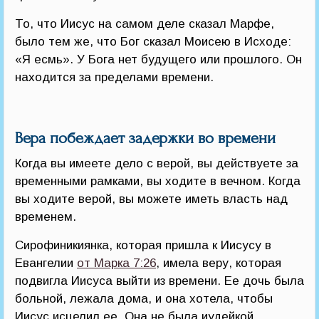
То, что Иисус на самом деле сказал Марфе,
было тем же, что Бог сказал Моисею в Исходе:
«Я есмь». У Бога нет будущего или прошлого. Он
находится за пределами времени.
Вера побеждает задержки во времени
Когда вы имеете дело с верой, вы действуете за
временными рамками, вы ходите в вечном. Когда
вы ходите верой, вы можете иметь власть над
временем.
Сирофиникиянка, которая пришла к Иисусу в
Евангелии
от Марка 7:26
, имела веру, которая
подвигла Иисуса выйти из времени. Ее дочь была
больной, лежала дома, и она хотела, чтобы
Иисус исцелил ее. Она не была иудейкой,