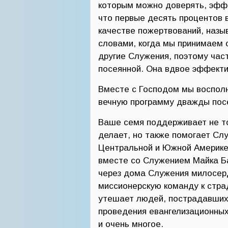
которым можно доверять, эффе
что первые десять процентов 
качестве пожертвований, наз
словами, когда мы принимаем 
другие Служения, поэтому час
посеянной. Она вдвое эффекти
Вместе с Господом мы воспол
вечную программу дважды пос
Ваше семя поддерживает не то
делает, но также помогает Слу
Центральной и Южной Америке,
вместе со Служением Майка Б
через дома Служения милосер
миссионерскую команду к стра
утешает людей, пострадавших 
проведения евангелизационных
и очень многое.