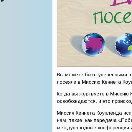
Вы можете быть уверенными в 
посеяли в Миссию Кеннета Коуп
Когда вы жертвуете в Миссию 
освобождаются, и это происхо
Миссия Кеннета Коупленда исп
нам, такие, как передача «По
международные конференции и