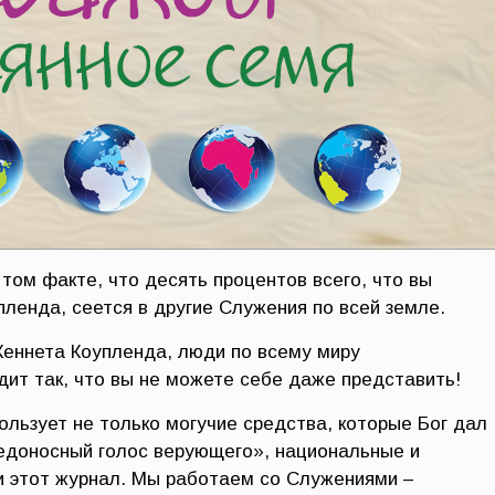
том факте, что десять процентов всего, что вы
ленда, сеется в другие Служения по всей земле.
Кеннета Коупленда, люди по всему миру
дит так, что вы не можете себе даже представить!
ользует не только могучие средства, которые Бог дал
бедоносный голос верующего», национальные и
 этот журнал. Мы работаем со Служениями –