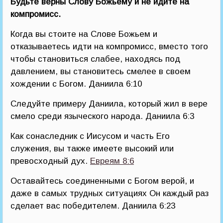
Будьте верны Слову Божьему и не идите на
компромисс.
Когда вы стоите на Слове Божьем и
отказываетесь идти на компромисс, вместо того
чтобы становиться слабее, находясь под
давлением, вы становитесь смелее в своем
хождении с Богом. Даниила 6:10
Следуйте примеру Даниила, который жил в вере
смело среди языческого народа. Даниила 6:3
Как сонаследник с Иисусом и часть Его
служения, вы также имеете высокий или
превосходный дух.
Евреям 8:6
Оставайтесь соединенными с Богом верой, и
даже в самых трудных ситуациях Он каждый раз
сделает вас победителем. Даниила 6:23