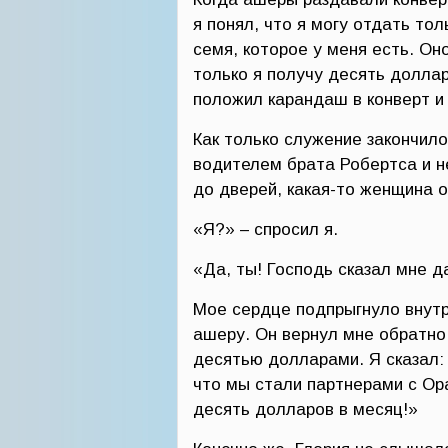
я понял, что я могу отдать то
семя, которое у меня есть. Он
только я получу десять доллар
положил карандаш в конверт и 
Как только служение закончило
водителем брата Робертса и н
до дверей, какая-то женщина о
«Я?» – спросил я.
«Да, ты! Господь сказал мне д
Мое сердце подпрыгнуло внутри
ашеру. Он вернул мне обратно 
десятью долларами. Я сказал: 
что мы стали партнерами с Ор
десять долларов в месяц!»