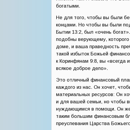
богатыми.
Не для того, чтобы вы были бе
концами. Но чтобы вы были по
Бытии 13:2, был «очень богат»
подобны верующему, которого 
доме, и ваша праведность пре
такой избыток Божьей финансо
к Коринфянам 9:8, вы «всегда 
всякое доброе дело».
Это отличный финансовый план
каждого из нас. Он хочет, что
материальных ресурсов: Он хо
и для вашей семьи, но чтобы 
нуждающимся в помощи. Он жел
таким большим финансовым бл
преуспевания Царства Божьего