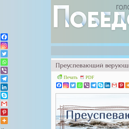
Преуспевающий верующ
Печать
PDF