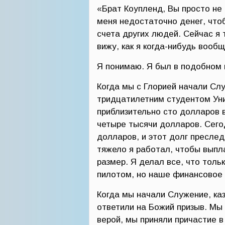
«Брат Коупленд, Вы просто не 
меня недостаточно денег, что
счета других людей. Сейчас я 
вижу, как я когда-нибудь вооб
Я понимаю. Я был в подобном 
Когда мы с Глорией начали Слу
тридцатилетним студентом Ун
приблизительно сто долларов 
четыре тысячи долларов. Сего
долларов, и этот долг преслед
тяжело я работал, чтобы выпла
размер. Я делал все, что толь
пилотом, но наше финансовое 
Когда мы начали Служение, каз
ответили на Божий призыв. Мы 
верой, мы приняли причастие 