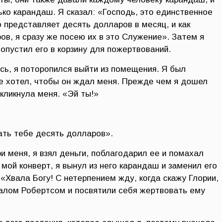
лько карандаш. Я сказал: «Господь, это единственное
о представляет десять долларов в месяц, и как
ов, я сразу же посею их в это Служение». Затем я
опустил его в корзину для пожертвований.
сь, я поторопился выйти из помещения. Я был
е хотел, чтобы он ждал меня. Прежде чем я дошел
кликнула меня. «Эй ты!»
ать тебе десять долларов».
 меня, я взял деньги, поблагодарил ее и помахал
мой конверт, я вынул из него карандаш и заменил его
«Хвала Богу! С нетерпением жду, когда скажу Глории,
алом Робертсом и посвятили себя жертвовать ему