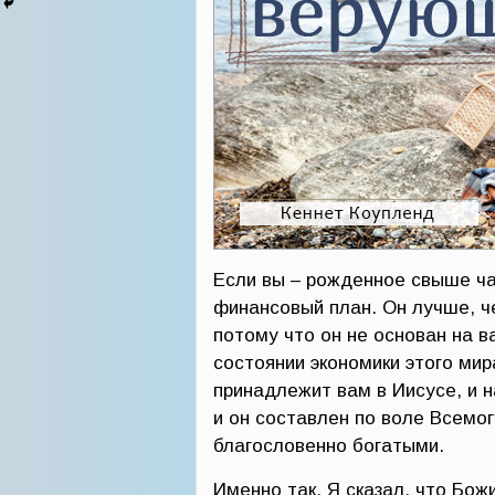
Если вы – рожденное свыше ча
финансовый план. Он лучше, че
потому что он не основан на 
состоянии экономики этого мир
принадлежит вам в Иисусе, и 
и он составлен по воле Всемо
благословенно богатыми.
Именно так. Я сказал, что Бож