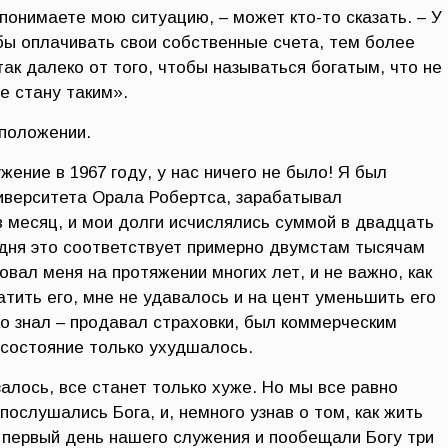
понимаете мою ситуацию, – может кто-то сказать. – У
бы оплачивать свои собственные счета, тем более
так далеко от того, чтобы называться богатым, что не
ще стану таким».
положении.
жение в 1967 году, у нас ничего не было! Я был
иверситета Орала Робертса, зарабатывал
в месяц, и мои долги исчислялись суммой в двадцать
дня это соответствует примерно двумстам тысячам
овал меня на протяжении многих лет, и не важно, как
тить его, мне не удавалось и на цент уменьшить его
ко знал – продавал страховки, был коммерческим
состояние только ухудшалось.
алось, все станет только хуже. Но мы все равно
послушались Бога, и, немного узнав о том, как жить
в первый день нашего служения и пообещали Богу три