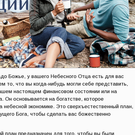
до Божье, у вашего Небесного Отца есть для вас
м то, что вы когда-нибудь могли себе представить,
вашем настоящем финансовом состоянии или на
а. Он основывается на богатстве, которое
на небесной экономике. Это сверхъестественный план,
гущего Бога, чтобы сделать вас божественно
ий план предназначен для того, чтобы вы были