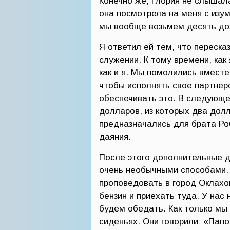
Конечно же, Глория не слышал
она посмотрела на меня с изу
мы вообще возьмем десять до
Я ответил ей тем, что переска
служении. К тому времени, как 
как и я. Мы помолились вместе
чтобы исполнять свое партнерс
обеспечивать это. В следующ
долларов, из которых два дол
предназначались для брата Ро
даяния.
После этого дополнительные 
очень необычными способами. 
проповедовать в город Оклахом
бензин и приехать туда. У нас
будем обедать. Как только мы 
сиденьях. Они говорили: «Пап