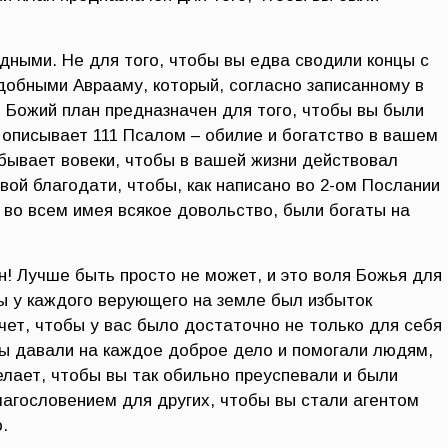
дными. Не для того, чтобы вы едва сводили концы с
добными Аврааму, который, согласно записанному в
. Божий план предназначен для того, чтобы вы были
описывает 111 Псалом – обилие и богатство в вашем
бывает вовеки, чтобы в вашей жизни действовал
вой благодати, чтобы, как написано во 2-ом Послании
и во всем имея всякое довольство, были богаты на
! Лучше быть просто не может, и это воля Божья для
бы у каждого верующего на земле был избыток
чет, чтобы у вас было достаточно не только для себя
вы давали на каждое доброе дело и помогали людям,
ает, чтобы вы так обильно преуспевали и были
агословением для других, чтобы вы стали агентом
.