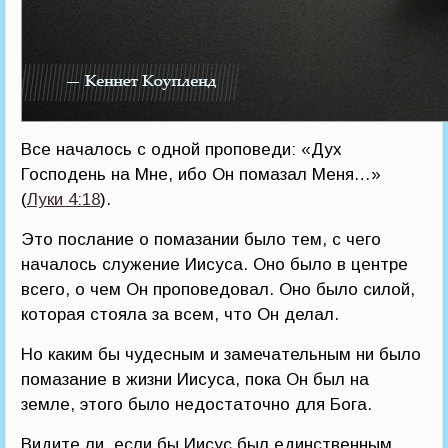
Все началось с одной проповеди: «Дух
Господень на Мне, ибо Он помазал Меня…»
(
Луки 4:18
).
Это послание о помазании было тем, с чего
началось служение Иисуса. Оно было в центре
всего, о чем Он проповедовал. Оно было силой,
которая стояла за всем, что Он делал.
Но каким бы чудесным и замечательным ни было
помазание в жизни Иисуса, пока Он был на
земле, этого было недостаточно для Бога.
Видите ли, если бы Иисус был единственным