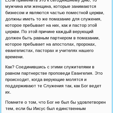
Если применить это к сегодняшнему дню, то
мужчина или женщина, которые занимаются
бизнесом и являются частью поместной церкви,
должны иметь то же помазание для служения,
которое пребывает на них, как и пастор этой
церкви. По этой причине каждый верующий
должен быть равным партнером в помазании,
которое пребывает на апостолах, пророках,
евангелистах, пасторах и учителях нашего
времени.
Как? Соединившись с этими служителями в
равном партнерстве проповеди Евангелия. Это
происходит, когда верующие молятся и
поддерживают те Служения так, как Бог ведет
их.
Помните о том, что Бог не был бы удовлетворен
тем, если бы Иисус был единственным