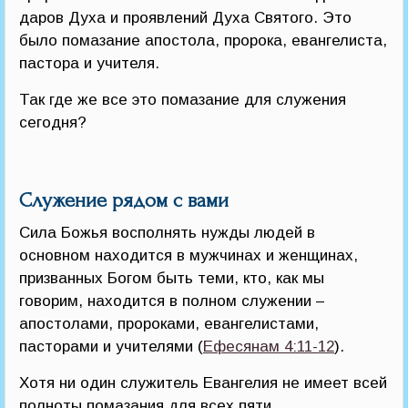
даров Духа и проявлений Духа Святого. Это
было помазание апостола, пророка, евангелиста,
пастора и учителя.
Так где же все это помазание для служения
сегодня?
Служение рядом с вами
Сила Божья восполнять нужды людей в
основном находится в мужчинах и женщинах,
призванных Богом быть теми, кто, как мы
говорим, находится в полном служении –
апостолами, пророками, евангелистами,
пасторами и учителями (
Ефесянам 4:11-12
).
Хотя ни один служитель Евангелия не имеет всей
полноты помазания для всех пяти