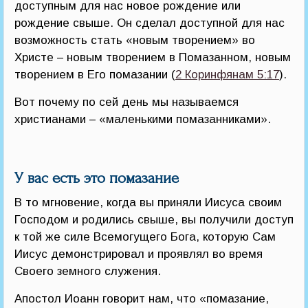
доступным для нас новое рождение или
рождение свыше. Он сделал доступной для нас
возможность стать «новым творением» во
Христе – новым творением в Помазанном, новым
творением в Его помазании (
2 Коринфянам 5:17
).
Вот почему по сей день мы называемся
христианами – «маленькими помазанниками».
У вас есть это помазание
В то мгновение, когда вы приняли Иисуса своим
Господом и родились свыше, вы получили доступ
к той же силе Всемогущего Бога, которую Сам
Иисус демонстрировал и проявлял во время
Своего земного служения.
Апостол Иоанн говорит нам, что «помазание,