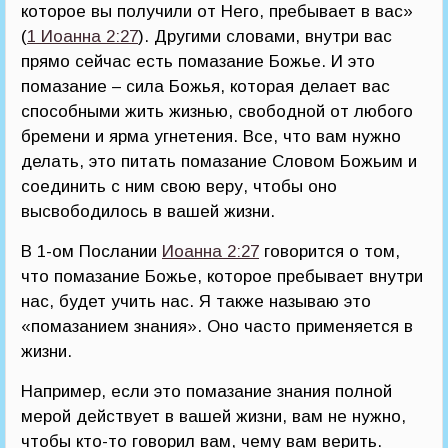
которое вы получили от Него, пребывает в вас»
(
1 Иоанна 2:27
). Другими словами, внутри вас
прямо сейчас есть помазание Божье. И это
помазание – сила Божья, которая делает вас
способными жить жизнью, свободной от любого
бремени и ярма угнетения. Все, что вам нужно
делать, это питать помазание Словом Божьим и
соединить с ним свою веру, чтобы оно
высвободилось в вашей жизни.
В 1-ом Послании
Иоанна 2:27
говорится о том,
что помазание Божье, которое пребывает внутри
нас, будет учить нас. Я также называю это
«помазанием знания». Оно часто применяется в
жизни.
Например, если это помазание знания полной
мерой действует в вашей жизни, вам не нужно,
чтобы кто-то говорил вам, чему вам верить.