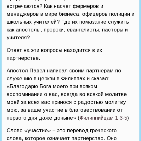
встречаются? Как насчет фермеров и
менеджеров в мире бизнеса, офицеров полиции и
школьных учителей? Где их помазание служить
как апостолы, пророки, евангелисты, пасторы и
учителя?
Ответ на эти вопросы находится в их
партнерстве.
Апостол Павел написал своим партнерам по
служению в церкви в Филиппах и сказал:
«Благодарю Бога моего при всяком
воспоминании о вас, всегда во всякой молитве
моей за всех вас принося с радостью молитву
мою, за ваше участие в благовествовании от
первого дня даже доныне» (
Филиппийцам 1:3-5
).
Слово «участие» – это перевод греческого
слова, которое означает партнерство. Оно