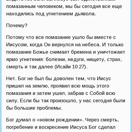
помазанным человеком, мы бы сегодня все еще
находились под угнетением дьявола.
Почему?
Потому что все помазание ушло бы вместе с
Иисусом, когда Он вернулся на небеса. И только
помазание Божье снимает бремена и уничтожает
ярмо угнетения: болезни, недуги, нищету, страх,
смерть и так далее (Исайи 10:27).
Нет. Бог не был бы доволен тем, что Иисус
пришел на землю, проявил всю мощь этого
помазания и затем ушел, забрав с Собой всю
силу. Если бы так произошло, у нас сегодня были
бы большие проблемы.
Бог думал о «новом рождении». Через смерть,
погребение и воскресение Иисуса Бог сделал