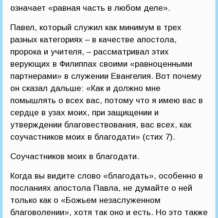
означает «равная часть в любом деле».
Павел, который служил как минимум в трех
разных категориях – в качестве апостола,
пророка и учителя, – рассматривал этих
верующих в Филиппах своими «равноценными
партнерами» в служении Евангелия. Вот почему
он сказал дальше: «Как и должно мне
помышлять о всех вас, потому что я имею вас в
сердце в узах моих, при защищении и
утверждении благовествования, вас всех, как
соучастников моих в благодати» (стих 7).
Соучастников моих в благодати.
Когда вы видите слово «благодать», особенно в
посланиях апостола Павла, не думайте о ней
только как о «Божьем незаслуженном
благоволении», хотя так оно и есть. Но это также