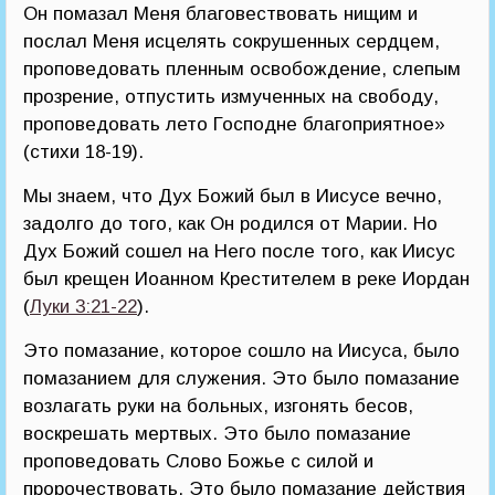
Он помазал Меня благовествовать нищим и
послал Меня исцелять сокрушенных сердцем,
проповедовать пленным освобождение, слепым
прозрение, отпустить измученных на свободу,
проповедовать лето Господне благоприятное»
(стихи 18-19).
Мы знаем, что Дух Божий был в Иисусе вечно,
задолго до того, как Он родился от Марии. Но
Дух Божий сошел на Него после того, как Иисус
был крещен Иоанном Крестителем в реке Иордан
(
Луки 3:21-22
).
Это помазание, которое сошло на Иисуса, было
помазанием для служения. Это было помазание
возлагать руки на больных, изгонять бесов,
воскрешать мертвых. Это было помазание
проповедовать Слово Божье с силой и
пророчествовать. Это было помазание действия