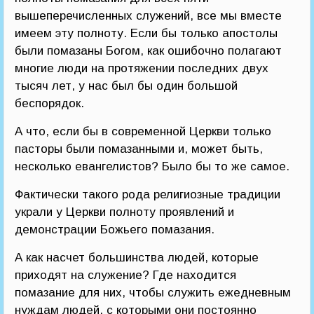
вышеперечисленных служений, все мы вместе
имеем эту полноту. Если бы только апостолы
были помазаны Богом, как ошибочно полагают
многие люди на протяжении последних двух
тысяч лет, у нас был бы один большой
беспорядок.
А что, если бы в современной Церкви только
пасторы были помазанными и, может быть,
несколько евангелистов? Было бы то же самое.
Фактически такого рода религиозные традиции
украли у Церкви полноту проявлений и
демонстрации Божьего помазания.
А как насчет большинства людей, которые
приходят на служение? Где находится
помазание для них, чтобы служить ежедневным
нуждам людей, с которыми они постоянно