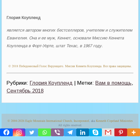
Глория Коупленд
является автором многих бестселлеров, учителем и служителем
Евангелия. Она и ее муж, Кеннет, основали Миссию Кеннета
Коупленда в Форт-Уорте, штат Техас, в 1967 году.
© 2018 Победоносный Голос Верующего. Миссия Кеннета Коупленда. Все права защищены.
Рубрики:
Глория Коупленд
| Метки:
Вам в помощь
,
Сентябрь 2018
© 2004-2026
Eagle Mountain International Church, Incorporated
, aka
Kenneth Copeland Ministries
All rights reserved.