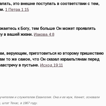
елать, это внешне поступать в соответствии с тем,
и.
1 Петра 1:15
жаетесь к Богу, тем больше Он может проявлять
у в вашей жизни.
Иакова 4:8
нам, верующим, приготовиться ко второму пришествию
нам то же самое, что Он сказал израильтянам перед
навстречу в пустыне.
Исход 19:11
учителем и служителем Евангелия. Она и ее муж, Кеннет, основали
 штат Техас, в 1967 году.