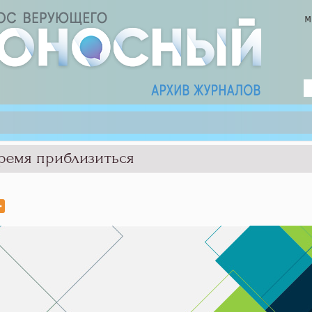
ремя приблизиться