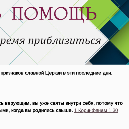
 признаков славной Церкви в эти последние дни.
сь верующим, вы уже святы внутри себя, потому что
ыми, когда вы родились свыше.
1 Коринфянам 1:30