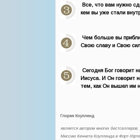
Все, что вам нужно сд
кем вы уже стали внутр
Чем больше вы прибли
Свою славу и Свою сил
Сегодня Бог говорит 
Иисуса. И Он говорит 
тем, как Он вышел им 
Глория Коупленд
является автором многих бестселлеров, 
Миссию Кеннета Коупленда в Форт-Уорте,