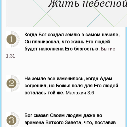
Когда Бог создал землю в самом начале,
Он планировал, что жизнь Его людей
будет наполнена Его благостью.
Бытие
1:31
На земле все изменилось, когда Адам
согрешил, но Божья воля для Его людей
осталась той же.
Малахии 3:6
Бог сказал Своим людям даже во
времена Ветхого Завета, что, поставив