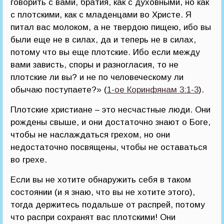
говорить с вами, братия, как с духовными, но как
с плотскими, как с младенцами во Христе. Я
питал вас молоком, а не твердою пищею, ибо вы
были еще не в силах, да и теперь не в силах,
потому что вы еще плотские. Ибо если между
вами зависть, споры и разногласия, то не
плотские ли вы? и не по человеческому ли
обычаю поступаете?» (
1-ое Коринфянам 3:1-3
).
Плотские христиане – это несчастные люди. Они
рождены свыше, и они достаточно знают о Боге,
чтобы не наслаждаться грехом, но они
недостаточно посвящены, чтобы не оставаться
во грехе.
Если вы не хотите обнаружить себя в таком
состоянии (и я знаю, что вы не хотите этого),
тогда держитесь подальше от распрей, потому
что распри сохранят вас плотскими! Они