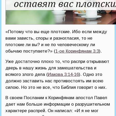
«Потому что вы еще плотские. Ибо если между
вами зависть, споры и разногласия, то не
плотские ли вы? и не по человеческому ли
обычаю поступаете?» (
1-ое Коринфянам 3:3
).
Уже достаточно плохо то, что распри открывают
дверь в нашу жизнь для замешательства и
всякого злого дела (
Иакова 3:14-16
). Одно это
должно заставить нас противостоять им всею
силою. Но это не все, что Библия говорит о них.
В своем Послании к Коринфянам апостол Павел
дает нам больше информации о разрушительном
характере распрей. Он написал: «И я не мог