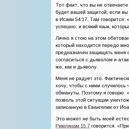
Тот факт, что вы не отвечаете
будет вашей защитой, если вы 
в Исаии 54:17. Там говорится:
успешно; и всякий язык, котор
Лично я стою на этом обетова
который находится передо мно
предназначен защищать меня о
согласиться с дьяволом и атак
же, как и дьяволу.
Меня не радует это. Фактически
хочу, чтобы с ними случилось 
обмануты. Поэтому я говорю: «
позволь этой ситуации уничтож
записанную в Евангелии от Иоан
Это может не быть моей естес
Римлянам 15:7
говорится: «Прин