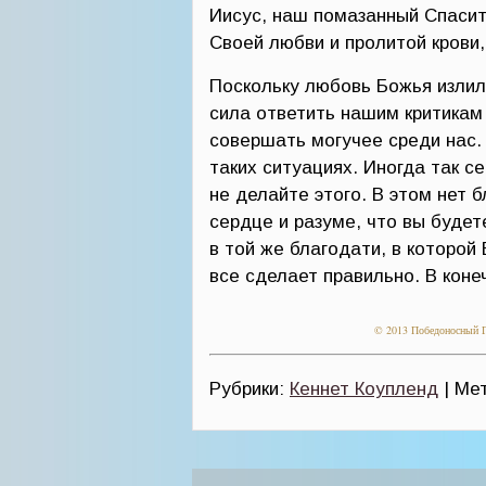
Иисус, наш помазанный Спасит
Своей любви и пролитой крови,
Поскольку любовь Божья излил
сила ответить нашим критикам 
совершать могучее среди нас.
таких ситуациях. Иногда так с
не делайте этого. В этом нет 
сердце и разуме, что вы будет
в той же благодати, в которой 
все сделает правильно. В коне
© 2013 Победоносный Г
Рубрики:
Кеннет Коупленд
| Ме