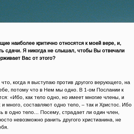
щие наиболее критично относятся к моей вере, и,
ть сдачи. Я никогда не слышал, чтобы Вы отвечали
ерживает Вас от этого?
 что, когда я выступаю против другого верующего, на
бе, потому что в Нем мы одно. В 1-ом Послании к
ся: «Ибо, как тело одно, но имеет многие члены, и
 и много, составляют одно тело, – так и Христос. Ибо
ь в одно тело… Посему, страдает ли один член,
росто невозможно ранить другого христианина, не
ебя.