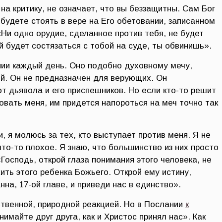
 на критику, не означает, что вы беззащитны. Сам Бог
будете стоять в вере на Его обетовании, записанном
 «Ни одно орудие, сделанное против тебя, не будет
ый будет состязаться с тобой на суде, ты обвинишь».
нии каждый день. Оно подобно духовному мечу,
й. Он не предназначен для верующих. Он
т дьявола и его приспешников. Но если кто-то решит
овать меня, им придется напороться на меч точно так
, я молюсь за тех, кто выступает против меня. Я не
что-то плохое. Я знаю, что большинство из них просто
Господь, открой глаза понимания этого человека, не
ить этого ребенка Божьего. Открой ему истину,
на, 17-ой главе, и приведи нас в единство».
твенной, природной реакцией. Но в Послании
к
имайте друг друга, как и Христос принял нас». Как