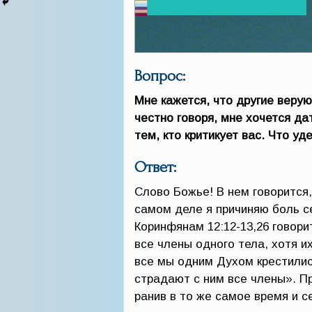
Вопрос:
Мне кажется, что другие верую
честно говоря, мне хочется да
тем, кто критикует вас. Что уд
Ответ:
Слово Божье! В нем говорится,
самом деле я причиняю боль се
Коринфянам 12:12-13,26 говорит
все члены одного тела, хотя их
все мы одним Духом крестилис
страдают с ним все члены». П
ранив в то же самое время и с