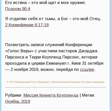
Его истина – это мой щит и мое оружие.
Псалом 90:4
Я отделяю себя от тьмы, а Бог – это мой Отец.
2 Коринфянам 6:17-18
Посмотреть записи служений Конференции
«Голос Веры» с участием пасторов Джорджа
Пирсонса и Терри Коупленд Пирсонс, которая
проходила в церкви Еммануил г. Киев 31 октября
— 2 ноября 2019, можно, перейдя по
ссылке
.
© 2019 Победоносный Голос Верующего. Миссия Кеннета Коупленда. Все права защищены.
Рубрики:
Миссия Кеннета Коупленда
| Метки:
Ноябрь 2019