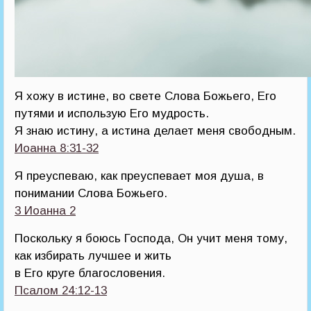
Я хожу в истине, во свете Слова Божьего, Его
путями и использую Его мудрость.
Я знаю истину, а истина делает меня свободным.
Иоанна 8:31-32
Я преуспеваю, как преуспевает моя душа, в
понимании Слова Божьего.
3 Иоанна 2
Поскольку я боюсь Господа, Он учит меня тому,
как избирать лучшее и жить
в Его круге благословения.
Псалом 24:12-13