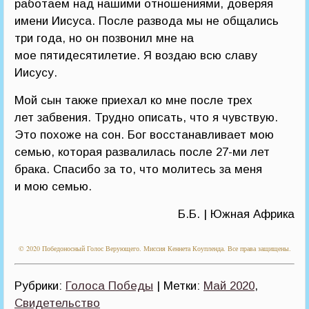
работаем над нашими отношениями, доверяя
имени Иисуса. После развода мы не общались
три года, но он позвонил мне на
мое пятидесятилетие. Я воздаю всю славу
Иисусу.
Мой сын также приехал ко мне после трех
лет забвения. Трудно описать, что я чувствую.
Это похоже на сон. Бог восстанавливает мою
семью, которая развалилась после 27-ми лет
брака. Спасибо за то, что молитесь за меня
и мою семью.
Б.Б. | Южная Африка
© 2020 Победоносный Голос Верующего. Миссия Кеннета Коупленда. Все права защищены.
Рубрики:
Голоса Победы
| Метки:
Май 2020
,
Свидетельство