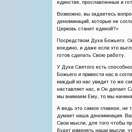
единстве, прославленные и гот
Возможно, вы задаетесь вопро
деноминаций, которые не согла
Церковь станет единой?»
Посредством Духа Божьего. Он
воедино, и даже если это выгл
готов сделать Свою работу.
У Духа Святого есть способно
Божьего и привести нас в согл
каждый из нас увидит то же са
наставляет нас, и Он делает С
мы внимаем Ему, то мы начина
А ведь это самое главное, не 
думает наша деноминация. Важ
Свои мысли, для того чтобы п
будет изменять наши мысли, ч