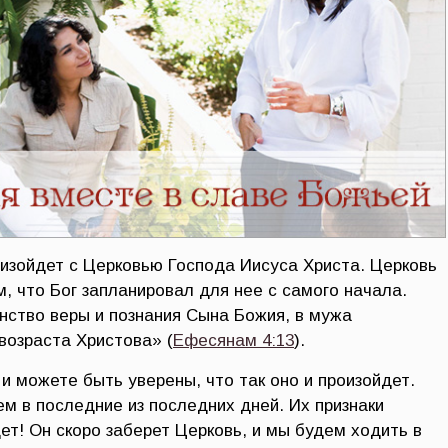
оизойдет с Церковью Господа Иисуса Христа. Церковь
м, что Бог запланировал для нее с самого начала.
инство веры и познания Сына Божия, в мужа
возраста Христова» (
Ефесянам 4:13
).
и можете быть уверены, что так оно и произойдет.
м в последние из последних дней. Их признаки
дет! Он скоро заберет Церковь, и мы будем ходить в