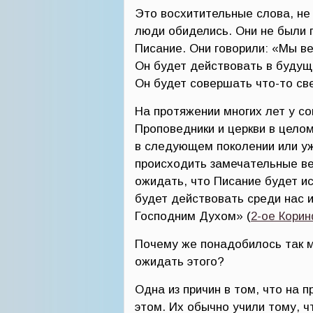
Это восхитительные слова, не 
люди обиделись. Они не были г
Писание. Они говорили: «Мы в
Он будет действовать в будущ
Он будет совершать что-то св
На протяжении многих лет у с
Проповедники и церкви в цело
в следующем поколении или уж
происходить замечательные в
ожидать, что Писание будет ис
будет действовать среди нас и
Господним Духом» (
2-ое Корин
Почему же понадобилось так м
ожидать этого?
Одна из причин в том, что на 
этом. Их обычно учили тому, ч