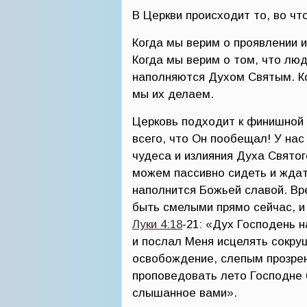
В Церкви происходит то, во чт
Когда мы верим о проявлении 
Когда мы верим о том, что лю
наполняются Духом Святым. К
мы их делаем.
Церковь подходит к финишной 
всего, что Он пообещал! У нас
чудеса и излияния Духа Свято
можем пассивно сидеть и жда
наполнится Божьей славой. Вр
быть смелыми прямо сейчас, и 
Луки 4:18
-21: «Дух Господень 
и послал Меня исцелять сокр
освобождение, слепым прозрен
проповедовать лето Господне 
слышанное вами».