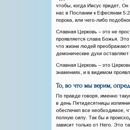
чтобы, когда Иисус придет, Он
нас в Послании к Ефесянам 5:
порока, или чего-либо подобно
Славная Церковь – это не прос
проявляется слава Божья. Это 
что жизни людей преображаютс
демонические духи оставляют 
Славная Церковь – это Церковь
знамениях, и в видимом прояв
То, во что мы верим, опр
По правде говоря, именно таку
в день Пятидесятницы излияни
обеспечил все необходимое, 
полную силу. Так бы и происхо
зависит только от Него. Это та