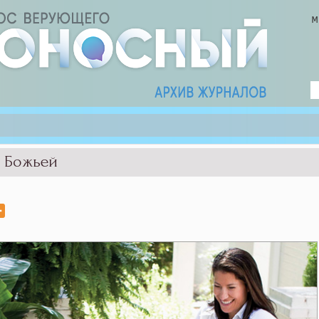
е Божьей