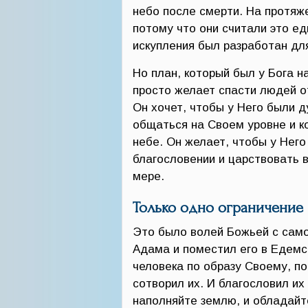
небо после смерти. На протяж
потому что они считали это ед
искупления был разработан для
Но план, который был у Бога н
просто желает спасти людей от
Он хочет, чтобы у Него были 
общаться на Своем уровне и ко
небе. Он желает, чтобы у Него
благословении и царствовать в 
мере.
Только одно ограничение
Это было волей Божьей с само
Адама и поместил его в Едемск
человека по образу Своему, п
сотворил их. И благословил их 
наполняйте землю, и обладай