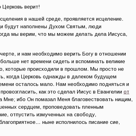
о Церковь верит!
исцеления в нашей среде, проявляется исцеление.
ди будут наполнены Духом Святым, люди
огда мы верим, что мы можем делать дела Иисуса,
черте, и нам необходимо верить Богу в отношении
 больше нет времени сидеть и вспоминать великие
го, которые происходили в прошлом. Мы просто не
ть, когда Церковь однажды в далеком будущем
емени осталось мало. Нам необходимо подняться и
провозгласить, как это сделал Иисус в Евангелии
от
на Мне; ибо Он помазал Меня благовествовать нищим,
ушенных сердцем, проповедовать пленным
ие, отпустить измученных на свободу,
благоприятное… ныне исполнилось писание сие,