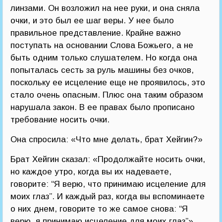
линзами. Он возложил на нее руки, и она сняла
очки, и это был ее шаг веры. У нее было
правильное представление. Крайне важно
поступать на основании Слова Божьего, а не
быть одним только слушателем. Но когда она
попыталась сесть за руль машины без очков,
поскольку ее исцеление еще не проявилось, это
стало очень опасным. Плюс она таким образом
нарушала закон. В ее правах было прописано
требование носить очки.
Она спросила: «Что мне делать, брат Хейгин?»
Брат Хейгин сказал: «Продолжайте носить очки,
но каждое утро, когда вы их надеваете,
говорите: “Я верю, что принимаю исцеление для
моих глаз”. И каждый раз, когда вы вспоминаете
о них днем, говорите то же самое снова: “Я
верю, я принимаю исцеление для моих глаз”».