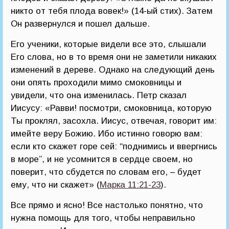
никто от тебя плода вовек!» (14-ый стих). Затем
Он развернулся и пошел дальше.
Его ученики, которые видели все это, слышали
Его слова, но в то время они не заметили никаких
изменений в дереве. Однако на следующий день
они опять проходили мимо смоковницы и
увидели, что она изменилась. Петр сказал
Иисусу: «Равви! посмотри, смоковница, которую
Ты проклял, засохла. Иисус, отвечая, говорит им:
имейте веру Божию. Ибо истинно говорю вам:
если кто скажет горе сей: “поднимись и ввергнись
в море”, и не усомнится в сердце своем, но
поверит, что сбудется по словам его, – будет
ему, что ни скажет» (
Марка 11:21-23
).
Все прямо и ясно! Все настолько понятно, что
нужна помощь для того, чтобы неправильно