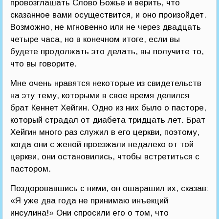
провозглашать Слово Божье и верить, что
сказанное вами осуществится, и оно произойдет.
Возможно, не мгновенно или не через двадцать
четыре часа, но в конечном итоге, если вы
будете продолжать это делать, вы получите то,
что вы говорите.
Мне очень нравятся некоторые из свидетельств
на эту тему, которыми в свое время делился
брат Кеннет Хейгин. Одно из них было о пасторе,
который страдал от диабета тридцать лет. Брат
Хейгин много раз служил в его церкви, поэтому,
когда они с женой проезжали недалеко от той
церкви, они остановились, чтобы встретиться с
пастором.
Поздоровавшись с ними, он ошарашил их, сказав:
«Я уже два года не принимаю инъекций
инсулина!» Они спросили его о том, что