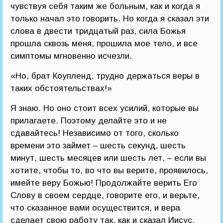
чувствуя себя таким же больным, как и когда я
только начал это говорить. Но когда я сказал эти
слова в двести тридцатый раз, сила Божья
прошла сквозь меня, прошила мое тело, и все
симптомы мгновенно исчезли.
«Но, брат Коупленд, трудно держаться веры в
таких обстоятельствах!»
Я знаю. Но оно стоит всех усилий, которые вы
прилагаете. Поэтому делайте это и не
сдавайтесь! Независимо от того, сколько
времени это займет – шесть секунд, шесть
минут, шесть месяцев или шесть лет, – если вы
хотите, чтобы то, во что вы верите, проявилось,
имейте веру Божью! Продолжайте верить Его
Слову в своем сердце, говорите его, и верьте,
что сказанное вами осуществится, и вера
сделает свою работу так, как и сказал Иисус.