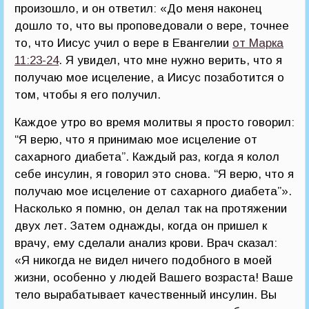
произошло, и он ответил: «До меня наконец
дошло то, что вы проповедовали о вере, точнее
то, что Иисус учил о вере в Евангелии
от Марка
11:23-24
. Я увидел, что мне нужно верить, что я
получаю мое исцеление, а Иисус позаботится о
том, чтобы я его получил.
Каждое утро во время молитвы я просто говорил:
“Я верю, что я принимаю мое исцеление от
сахарного диабета”. Каждый раз, когда я колол
себе инсулин, я говорил это снова. “Я верю, что я
получаю мое исцеление от сахарного диабета”».
Насколько я помню, он делал так на протяжении
двух лет. Затем однажды, когда он пришел к
врачу, ему сделали анализ крови. Врач сказал:
«Я никогда не видел ничего подобного в моей
жизни, особенно у людей Вашего возраста! Ваше
тело вырабатывает качественный инсулин. Вы