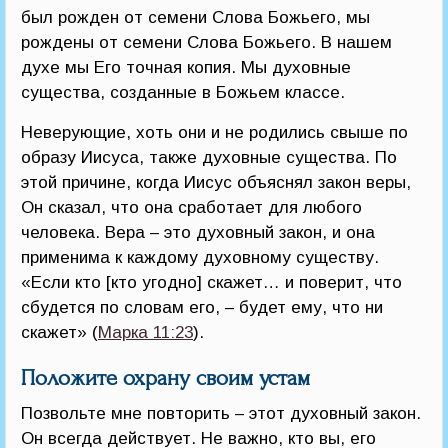
был рожден от семени Слова Божьего, мы
рождены от семени Слова Божьего. В нашем
духе мы Его точная копия. Мы духовные
существа, созданные в Божьем классе.
Неверующие, хоть они и не родились свыше по
образу Иисуса, также духовные существа. По
этой причине, когда Иисус объяснял закон веры,
Он сказал, что она сработает для любого
человека. Вера – это духовный закон, и она
применима к каждому духовному существу.
«Если кто [кто угодно] скажет… и поверит, что
сбудется по словам его, – будет ему, что ни
скажет» (
Марка 11:23
).
Положите охрану своим устам
Позвольте мне повторить – этот духовный закон.
Он всегда действует. Не важно, кто вы, его