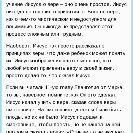
учение Иисуса о вере – оно очень простое. Иисус
никогда не говорил о принятии от Бога по вере,
как о чем-то мистическом и недоступном для
понимания. Он никогда не представлял этот
процесс сложным или трудным.
Наоборот, Иисус так просто рассказал о
принципах веры, что даже ребенок может понять
их. Иисус изобразил их настолько ясно, что
любой может применить веру в своей жизни,
просто делая то, что сказал Иисус.
Если вы читали 11-ую главу Евангелия от Марка,
то вы, наверное, помните, как Он это сделал.
Иисус начал учить о вере, сказав слова веры
смоковнице. На смоковнице должны были быть
плоды, но их не было. Иисус подошел к
смоковнице, чтобы поесть, но не нашел на ней
плодов и сказал дереву: «Отныне да не вкушает