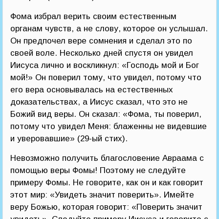
Фома избрал верить своим естественным
органам чувств, а не слову, которое он услышал.
Он предпочел вере сомнения и сделал это по
своей воле. Несколько дней спустя он увидел
Иисуса лично и воскликнул: «Господь мой и Бог
мой!» Он поверил тому, что увидел, потому что
его вера основывалась на естественных
доказательствах, а Иисус сказал, что это не
Божий вид веры. Он сказал: «Фома, ты поверил,
потому что увидел Меня: блаженны не видевшие
и уверовавшие» (29-ый стих).
Невозможно получить благословение Авраама с
помощью веры Фомы! Поэтому не следуйте
примеру Фомы. Не говорите, как он и как говорит
этот мир: «Увидеть значит поверить». Имейте
веру Божью, которая говорит: «Поверить значит