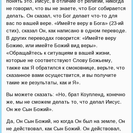
понять это. Иисус, в отличие от религии, никогда
не говорил, что вы не знаете, что Бог собирается
делать. Он сказал, что Бог делает что-то для
вас по вашей вере. «Имейте веру в Бога» (23-ий
стих), сказал Он, как написано в одном переводе.
В других переводах говорится: «Имейте веру
Божию, или имейте Божий вид веры».
«Обращайтесь к ситуациям в вашей жизни,
которые не соответствуют Слову Божьему,
также как Я обратился к смоковнице, верьте, что
сказанное вами осуществится, и вы получите
такие же результаты, как и Я».
Вы можете сказать: «Но, брат Коупленд, конечно
же, мы не сможем делать то, что делал Иисус.
Он же Сын Божий».
Да, Он Сын Божий, но когда Он был на земле, Он
не действовал, как Сын Божий. Он действовал,