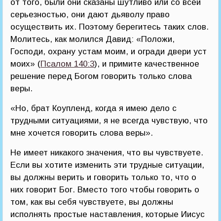
от того, были они сказаны шутливо или со всей
серьезностью, они дают дьяволу право
осуществить их. Поэтому берегитесь таких слов.
Молитесь, как молился Давид: «Положи,
Господи, охрану устам моим, и огради двери уст
моих» (
Псалом 140:3
), и примите качественное
решение перед Богом говорить только слова
веры.
«Но, брат Коупленд, когда я имею дело с
трудными ситуациями, я не всегда чувствую, что
мне хочется говорить слова веры».
Не имеет никакого значения, что вы чувствуете.
Если вы хотите изменить эти трудные ситуации,
вы должны верить и говорить только то, что о
них говорит Бог. Вместо того чтобы говорить о
том, как вы себя чувствуете, вы должны
исполнять простые наставления, которые Иисус