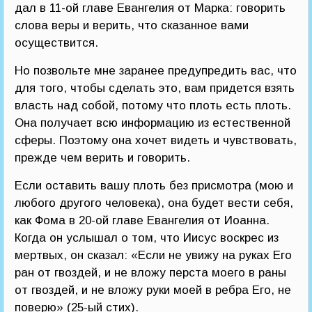
дал в 11-ой главе Евангелия от Марка: говорить
слова веры и верить, что сказанное вами
осуществится.
Но позвольте мне заранее предупредить вас, что
для того, чтобы сделать это, вам придется взять
власть над собой, потому что плоть есть плоть.
Она получает всю информацию из естественной
сферы. Поэтому она хочет видеть и чувствовать,
прежде чем верить и говорить.
Если оставить вашу плоть без присмотра (мою и
любого другого человека), она будет вести себя,
как Фома в 20-ой главе Евангелия от Иоанна.
Когда он услышал о том, что Иисус воскрес из
мертвых, он сказал: «Если не увижу на руках Его
ран от гвоздей, и не вложу перста моего в раны
от гвоздей, и не вложу руки моей в ребра Его, не
поверю» (25-ый стих).