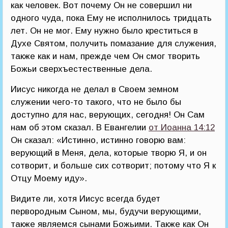
как человек. Вот почему Он не совершил ни
одного чуда, пока Ему не исполнилось тридцать
лет. Он не мог. Ему нужно было креститься в
Духе Святом, получить помазание для служения,
также как и нам, прежде чем Он смог творить
Божьи сверхъестественные дела.
Иисус никогда не делал в Своем земном
служении чего-то такого, что не было бы
доступно для нас, верующих, сегодня! Он Сам
нам об этом сказал. В Евангелии
от Иоанна 14:12
Он сказал: «Истинно, истинно говорю вам:
верующий в Меня, дела, которые творю Я, и он
сотворит, и больше сих сотворит; потому что Я к
Отцу Моему иду».
Видите ли, хотя Иисус всегда будет
первородным Сыном, мы, будучи верующими,
также являемся сынами Божьими. Также как Он