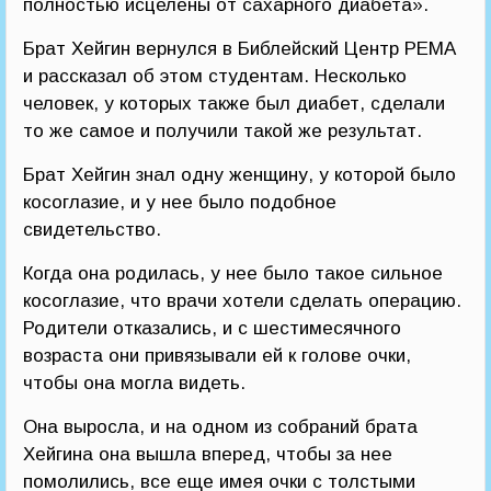
полностью исцелены от сахарного диабета».
Брат Хейгин вернулся в Библейский Центр РЕМА
и рассказал об этом студентам. Несколько
человек, у которых также был диабет, сделали
то же самое и получили такой же результат.
Брат Хейгин знал одну женщину, у которой было
косоглазие, и у нее было подобное
свидетельство.
Когда она родилась, у нее было такое сильное
косоглазие, что врачи хотели сделать операцию.
Родители отказались, и с шестимесячного
возраста они привязывали ей к голове очки,
чтобы она могла видеть.
Она выросла, и на одном из собраний брата
Хейгина она вышла вперед, чтобы за нее
помолились, все еще имея очки с толстыми