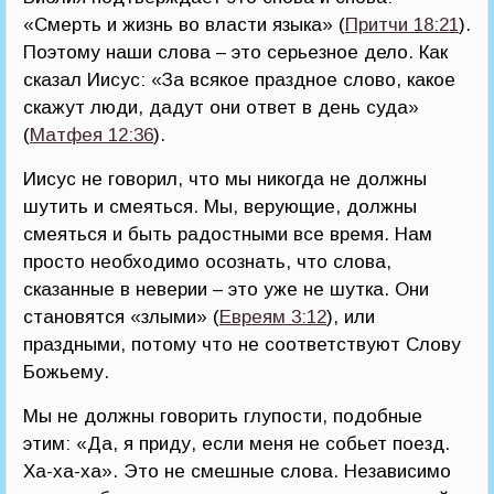
«Смерть и жизнь во власти языка» (
Притчи 18:21
).
Поэтому наши слова – это серьезное дело. Как
сказал Иисус: «За всякое праздное слово, какое
скажут люди, дадут они ответ в день суда»
(
Матфея 12:36
).
Иисус не говорил, что мы никогда не должны
шутить и смеяться. Мы, верующие, должны
смеяться и быть радостными все время. Нам
просто необходимо осознать, что слова,
сказанные в неверии – это уже не шутка. Они
становятся «злыми» (
Евреям 3:12
), или
праздными, потому что не соответствуют Слову
Божьему.
Мы не должны говорить глупости, подобные
этим: «Да, я приду, если меня не собьет поезд.
Ха-ха-ха». Это не смешные слова. Независимо