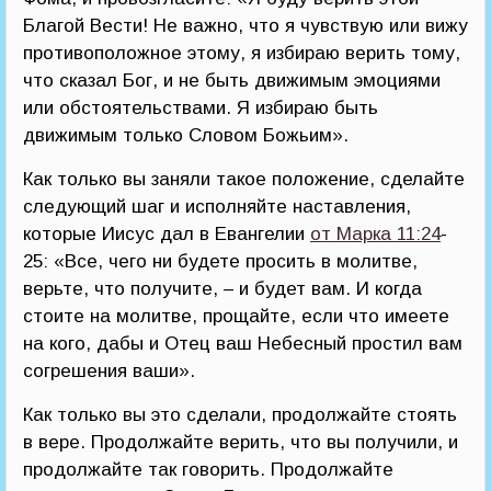
Благой Вести! Не важно, что я чувствую или вижу
противоположное этому, я избираю верить тому,
что сказал Бог, и не быть движимым эмоциями
или обстоятельствами. Я избираю быть
движимым только Словом Божьим».
Как только вы заняли такое положение, сделайте
следующий шаг и исполняйте наставления,
которые Иисус дал в Евангелии
от Марка 11:24
-
25: «Все, чего ни будете просить в молитве,
верьте, что получите, – и будет вам. И когда
стоите на молитве, прощайте, если что имеете
на кого, дабы и Отец ваш Небесный простил вам
согрешения ваши».
Как только вы это сделали, продолжайте стоять
в вере. Продолжайте верить, что вы получили, и
продолжайте так говорить. Продолжайте