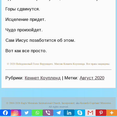
Горы сдвинутся.
Исцеление придет.
Чудо произойдет.
Сам Иисус позаботится об этом.
Вот как все просто.
© 2020 Победоносный Голос Верующего. Миссия Кеннета Коупленда. Все права защищены.
Рубрики:
Кеннет Коупленд
| Метки:
Август 2020
© 2004-2026
Eagle Mountain International Church, Incorporated
, aka
Kenneth Copeland Ministries
All rights reserved.