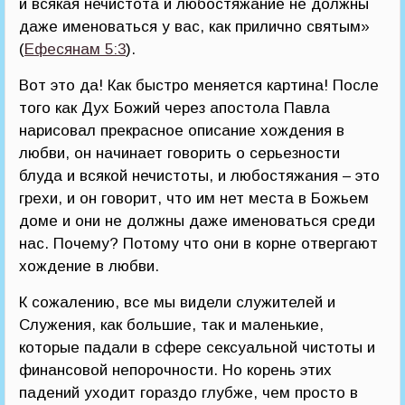
и всякая нечистота и любостяжание не должны
даже именоваться у вас, как прилично святым»
(
Ефесянам 5:3
).
Вот это да! Как быстро меняется картина! После
того как Дух Божий через апостола Павла
нарисовал прекрасное описание хождения в
любви, он начинает говорить о серьезности
блуда и всякой нечистоты, и любостяжания – это
грехи, и он говорит, что им нет места в Божьем
доме и они не должны даже именоваться среди
нас. Почему? Потому что они в корне отвергают
хождение в любви.
К сожалению, все мы видели служителей и
Служения, как большие, так и маленькие,
которые падали в сфере сексуальной чистоты и
финансовой непорочности. Но корень этих
падений уходит гораздо глубже, чем просто в