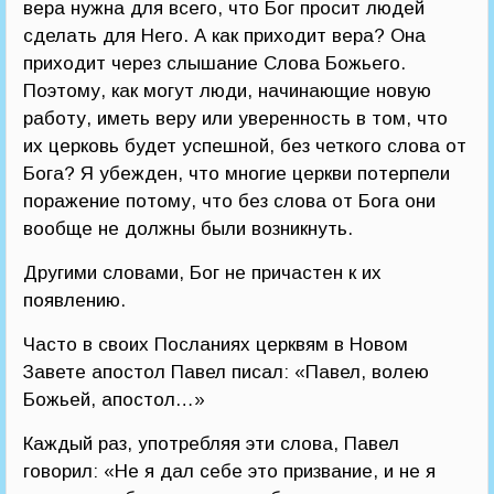
вера нужна для всего, что Бог просит людей
сделать для Него. А как приходит вера? Она
приходит через слышание Слова Божьего.
Поэтому, как могут люди, начинающие новую
работу, иметь веру или уверенность в том, что
их церковь будет успешной, без четкого слова от
Бога? Я убежден, что многие церкви потерпели
поражение потому, что без слова от Бога они
вообще не должны были возникнуть.
Другими словами, Бог не причастен к их
появлению.
Часто в своих Посланиях церквям в Новом
Завете апостол Павел писал: «Павел, волею
Божьей, апостол…»
Каждый раз, употребляя эти слова, Павел
говорил: «Не я дал себе это призвание, и не я