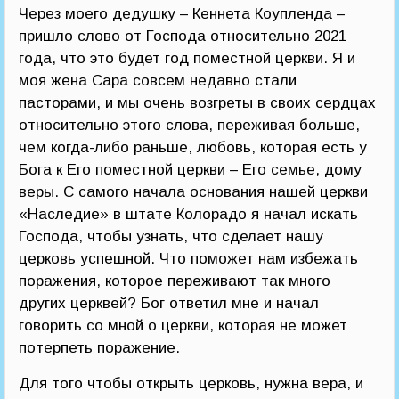
Через моего дедушку – Кеннета Коупленда –
пришло слово от Господа относительно 2021
года, что это будет год поместной церкви. Я и
моя жена Сара совсем недавно стали
пасторами, и мы очень возгреты в своих сердцах
относительно этого слова, переживая больше,
чем когда-либо раньше, любовь, которая есть у
Бога к Его поместной церкви – Его семье, дому
веры. С самого начала основания нашей церкви
«Наследие» в штате Колорадо я начал искать
Господа, чтобы узнать, что сделает нашу
церковь успешной. Что поможет нам избежать
поражения, которое переживают так много
других церквей? Бог ответил мне и начал
говорить со мной о церкви, которая не может
потерпеть поражение.
Для того чтобы открыть церковь, нужна вера, и