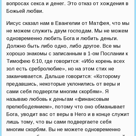
вопросах секса и денег. Это отказ от хождения в
Божьей любви.
Иисус сказал нам в Евангелии от Матфея, что мы
не можем служить двум господам. Мы не можем
одновременно любить Бога и любить деньги.
Должно быть либо одно, либо другое. Все мы
хорошо знакомы с записанным в 1-ом Послании к
Тимофею 6:10, где говорится: «Ибо корень всех
зол есть сребролюбие», но на этом стих не
заканчивается. Дальше говорится: «Которому
предавшись, некоторые уклонились от веры и
сами себя подвергли многим скорбям». Я
называю любовь к деньгам «финансовым
прелюбодеянием», потому что оно обманывает
Бога, уводит вас от веры в Него и в конце служит
лишь тому, что вы сами подвергаете себя
многим скорбям. Вы не можете одновременно