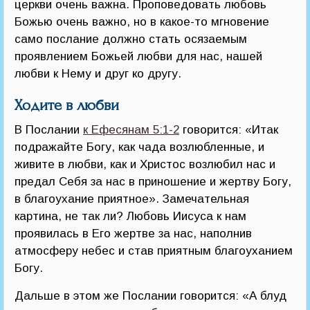
церкви очень важна. Проповедовать любовь
Божью очень важно, но в какое-то мгновение
само послание должно стать осязаемым
проявлением Божьей любви для нас, нашей
любви к Нему и друг ко другу.
Ходите в любви
В Послании
к Ефесянам 5:1-2
говорится: «Итак
подражайте Богу, как чада возлюбленные, и
живите в любви, как и Христос возлюбил нас и
предал Себя за нас в приношение и жертву Богу,
в благоухание приятное». Замечательная
картина, не так ли? Любовь Иисуса к нам
проявилась в Его жертве за нас, наполнив
атмосферу небес и став приятным благоуханием
Богу.
Дальше в этом же Послании говорится: «А блуд