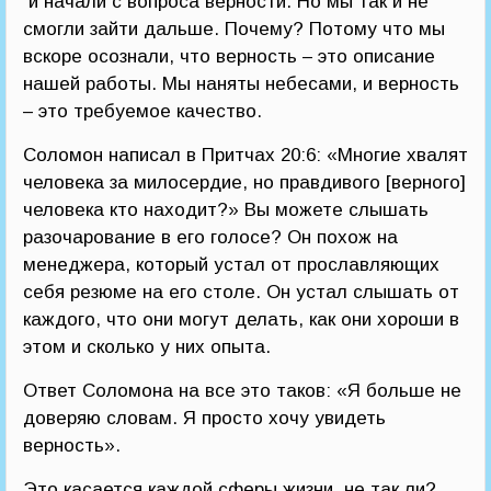
и начали с вопроса верности. Но мы так и не
смогли зайти дальше. Почему? Потому что мы
вскоре осознали, что верность – это описание
нашей работы. Мы наняты небесами, и верность
– это требуемое качество.
Соломон написал в Притчах 20:6: «Многие хвалят
человека за милосердие, но правдивого [верного]
человека кто находит?» Вы можете слышать
разочарование в его голосе? Он похож на
менеджера, который устал от прославляющих
себя резюме на его столе. Он устал слышать от
каждого, что они могут делать, как они хороши в
этом и сколько у них опыта.
Ответ Соломона на все это таков: «Я больше не
доверяю словам. Я просто хочу увидеть
верность».
Это касается каждой сферы жизни, не так ли?