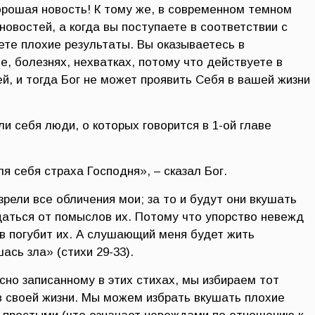
орошая новость! К тому же, в современном темном
 новостей, а когда вы поступаете в соответствии с
ете плохие результаты. Вы оказываетесь в
, болезнях, нехватках, потому что действуете в
й, и тогда Бог не может проявить Себя в вашей жизни
и себя люди, о которых говорится в 1-ой главе
я себя страха Господня», – сказал Бог.
зрели все обличения мои; за то и будут они вкушать
щаться от помыслов их. Потому что упорство невежд
ов погубит их. А слушающий меня будет жить
ась зла» (стихи 29-33).
сно записанному в этих стихах, мы избираем тот
в своей жизни. Мы можем избрать вкушать плохие