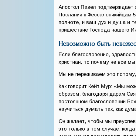
Апостол Павел подтверждает э
Послании к Фессалоникийцам 5:
полноте, и ваш дух и душа и т
пришествие Господа нашего Ии
Невозможно быть невежес
Если благословение, здравост
христиан, то почему не все м
Мы не переживаем это потому,
Как говорит Кейт Мур: «Мы мо
образом, благодаря дарам Свя
постоянном благословении Бо
научиться думать так, как дума
Он желает, чтобы мы преуспев
это только в том случае, когд