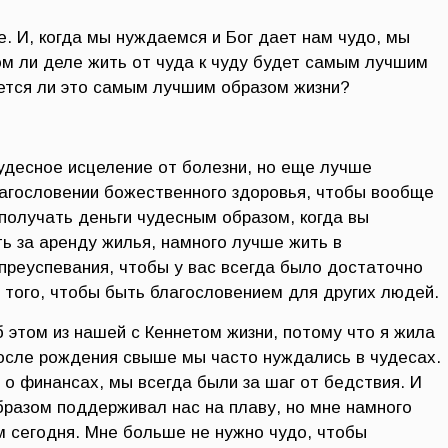
. И, когда мы нуждаемся и Бог дает нам чудо, мы
ом ли деле жить от чуда к чуду будет самым лучшим
ется ли это самым лучшим образом жизни?
удесное исцеление от болезни, но еще лучше
агословении божественного здоровья, чтобы вообще
получать деньги чудесным образом, когда вы
ь за аренду жилья, намного лучше жить в
преуспевания, чтобы у вас всегда было достаточно
 того, чтобы быть благословением для других людей.
 этом из нашей с Кеннетом жизни, потому что я жила
 после рождения свыше мы часто нуждались в чудесах.
 о финансах, мы всегда были за шаг от бедствия. И
бразом поддерживал нас на плаву, но мне намного
м сегодня. Мне больше не нужно чудо, чтобы