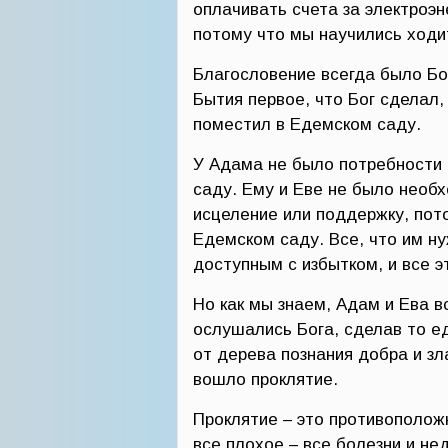
оплачивать счета за электроэн
потому что мы научились ходи
Благословение всегда было Бо
Бытия первое, что Бог сделал, 
поместил в Едемском саду.
У Адама не было потребности 
саду. Ему и Еве не было необх
исцеление или поддержку, пот
Едемском саду. Все, что им н
доступным с избытком, и все 
Но как мы знаем, Адам и Ева в
ослушались Бога, сделав то ед
от дерева познания добра и зл
вошло проклятие.
Проклятие – это противополож
все плохое – все болезни и не