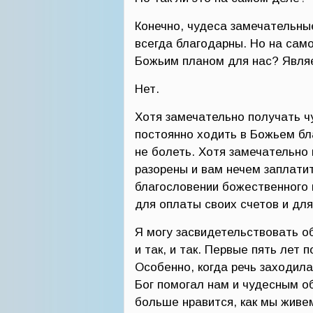
Конечно, чудеса замечательные
всегда благодарны. Но на сам
Божьим планом для нас? Явля
Нет.
Хотя замечательно получать ч
постоянно ходить в Божьем бл
не болеть. Хотя замечательно 
разорены и вам нечем заплатит
благословении божественного 
для оплаты своих счетов и для
Я могу засвидетельствовать об
и так, и так. Первые пять лет
Особенно, когда речь заходила
Бог помогал нам и чудесным о
больше нравится, как мы живе