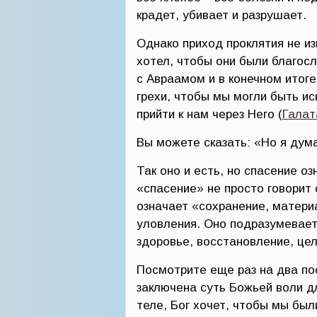
крадет, убивает и разрушает.
Однако приход проклятия не и
хотел, чтобы они были благос
с Авраамом и в конечном итог
грехи, чтобы мы могли быть и
прийти к нам через Него (
Галат
Вы можете сказать: «Но я дума
Так оно и есть, но спасение о
«спасение» не просто говорит
означает «сохранение, матери
уловления. Оно подразумевает
здоровье, восстановление, цел
Посмотрите еще раз на два пос
заключена суть Божьей воли д
теле, Бог хочет, чтобы мы был