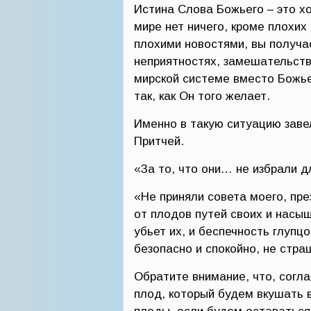
Истина Слова Божьего – это х
мире нет ничего, кроме плохих
плохими новостями, вы получа
неприятностях, замешательстве
мирской системе вместо Божье
так, как Он того желает.
Именно в такую ситуацию завел
Притчей.
«За то, что они… не избрали дл
«Не приняли совета моего, пре
от плодов путей своих и насы
убьет их, и беспечность глупц
безопасно и спокойно, не страш
Обратите внимание, что, согла
плод, который будем вкушать 