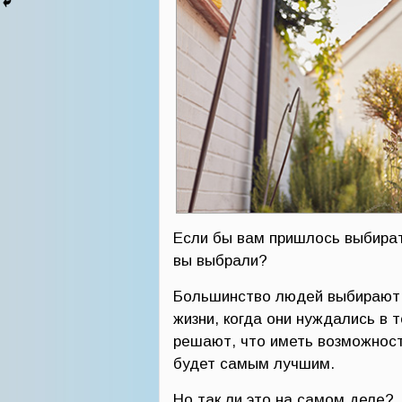
Если бы вам пришлось выбирать
вы выбрали?
Большинство людей выбирают в
жизни, когда они нуждались в т
решают, что иметь возможност
будет самым лучшим.
Но так ли это на самом деле?