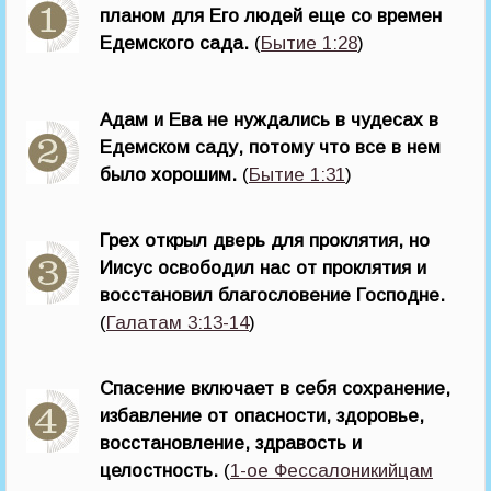
планом для Его людей еще со времен
Едемского сада.
(
Бытие 1:28
)
Адам и Ева не нуждались в чудесах в
Едемском саду, потому что все в нем
было хорошим.
(
Бытие 1:31
)
Грех открыл дверь для проклятия, но
Иисус освободил нас от проклятия и
восстановил благословение Господне.
(
Галатам 3:13-14
)
Спасение включает в себя сохранение,
избавление от опасности, здоровье,
восстановление, здравость и
целостность.
(
1-ое Фессалоникийцам