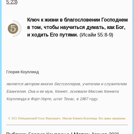
5:23
)
Ключ к жизни в благословении Господнем
в том, чтобы научиться думать, как Бог,
и ходить Его путями.
(Исайи 55:8-9)
Глория Коупленд
является автором многих бестселлеров, учителем и служителем
Евангелия. Она и ее муж, Кеннет, основали Миссию Кеннета
Коупленда в Форт-Уорте, штат Техас, в 1967 году.
© 2021 Победоносный Голос Верующего. Миссия Кеннета Коупленда. Все права защищены.