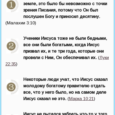
земле, это было бы невозможно с точки
зрения Писания, потому что Он был
послушен Богу и приносил десятину.
(Малахии 3:10)
Ученики Иисуса тоже не были бедными,
все они были богатыми, когда Иисус
призвал их, и те три года, которые они
провели с Ним, Он обеспечивал их.
(
Луки
22:35
)
Некоторые люди учат, что Иисус сказал
молодому богатому правителю отдать
все, что у него было, но на самом деле
Иисус сказал не это.
(
Марка 10:21
)
Иисус не пытался забрать что-то у того