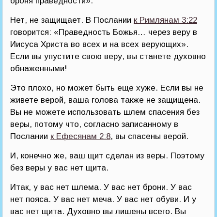
броня праведности».
Нет, не защищает. В Послании
к Римлянам 3:22
говорится: «Праведность Божья… через веру в
Иисуса Христа во всех и на всех верующих».
Если вы упустите свою веру, вы станете духовно
обнаженными!
Это плохо, но может быть еще хуже. Если вы не
живете верой, ваша голова также не защищена.
Вы не можете использовать шлем спасения без
веры, потому что, согласно записанному в
Послании
к Ефесянам 2:8
, вы спасены верой.
И, конечно же, ваш щит сделан из веры. Поэтому
без веры у вас нет щита.
Итак, у вас нет шлема. У вас нет брони. У вас
нет пояса. У вас нет меча. У вас нет обуви. И у
вас нет щита. Духовно вы лишены всего. Вы