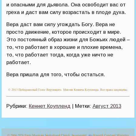
и опасными для дьявола. Она освободит вас от
греха и даст вам силу возрастать в плоде духа.
Вера даст вам силу угождать Богу. Вера не
просто движение, которое происходит в мире.
Это постоянный образ жизни для Божьих людей –
то, что работает в хорошие и плохие времена,
то, что работает тогда, когда уже ничто не
работает.
Вера пришла для того, чтобы остаться.
© 2013 Победоносный Голос Верующего. Миссия Кеннета Коупленда. Все права защищены.
Рубрики:
Кеннет Коупленд
| Метки:
Август 2013
© 2004-2026
Eagle Mountain International Church, Incorporated
, aka
Kenneth Copeland Ministries