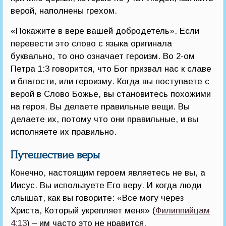
верой, наполнены грехом.
«Покажите в вере вашей добродетель». Если
перевести это слово с языка оригинала
буквально, то оно означает героизм. Во 2-ом
Петра 1:3 говорится, что Бог призвал нас к славе
и благости, или героизму. Когда вы поступаете с
верой в Слово Божье, вы становитесь похожими
на героя. Вы делаете правильные вещи. Вы
делаете их, потому что они правильные, и вы
исполняете их правильно.
Путешествие веры
Конечно, настоящим героем являетесь не вы, а
Иисус. Вы используете Его веру. И когда люди
слышат, как вы говорите: «Все могу через
Христа, Который укрепляет меня» (
Филиппийцам
4:13
) – им часто это не нравится.