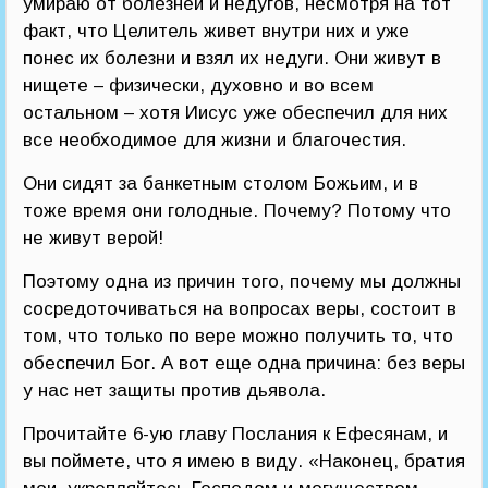
умираю от болезней и недугов, несмотря на тот
факт, что Целитель живет внутри них и уже
понес их болезни и взял их недуги. Они живут в
нищете – физически, духовно и во всем
остальном – хотя Иисус уже обеспечил для них
все необходимое для жизни и благочестия.
Они сидят за банкетным столом Божьим, и в
тоже время они голодные. Почему? Потому что
не живут верой!
Поэтому одна из причин того, почему мы должны
сосредоточиваться на вопросах веры, состоит в
том, что только по вере можно получить то, что
обеспечил Бог. А вот еще одна причина: без веры
у нас нет защиты против дьявола.
Прочитайте 6-ую главу Послания к Ефесянам, и
вы поймете, что я имею в виду. «Наконец, братия