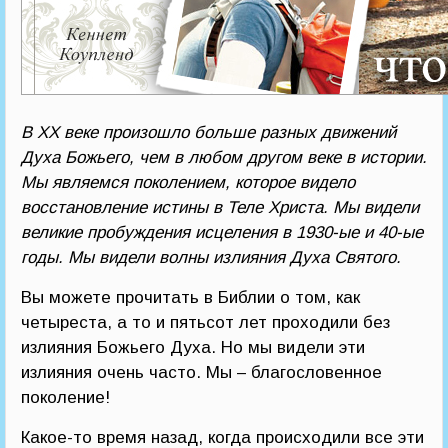
В ХХ веке произошло больше разных движений
Духа Божьего, чем в любом другом веке в истории.
Мы являемся поколением, которое видело
восстановление истины в Теле Христа. Мы видели
великие пробуждения исцеления в 1930-ые и 40-ые
годы. Мы видели волны излияния Духа Святого.
Вы можете прочитать в Библии о том, как
четыреста, а то и пятьсот лет проходили без
излияния Божьего Духа. Но мы видели эти
излияния очень часто. Мы – благословенное
поколение!
Какое-то время назад, когда происходили все эти