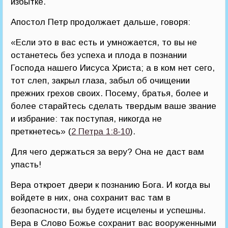
избытке.
Апостол Петр продолжает дальше, говоря:
«Если это в вас есть и умножается, то вы не
останетесь без успеха и плода в познании
Господа нашего Иисуса Христа; а в ком нет сего,
тот слеп, закрыл глаза, забыл об очищении
прежних грехов своих. Посему, братья, более и
более старайтесь сделать твердым ваше звание
и избрание: так поступая, никогда не
преткнетесь» (
2 Петра 1:8-10
).
Для чего держаться за веру? Она не даст вам
упасть!
Вера откроет двери к познанию Бога. И когда вы
войдете в них, она сохранит вас там в
безопасности, вы будете исцелены и успешны.
Вера в Слово Божье сохранит вас вооруженными