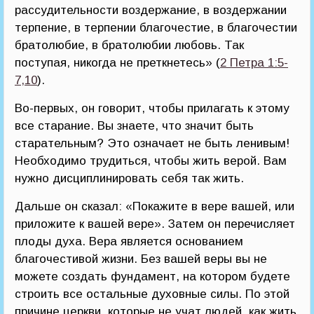
рассудительности воздержание, в воздержании
терпение, в терпении благочестие, в благочестии
братолюбие, в братолюбии любовь. Так
поступая, никогда не преткнетесь» (
2 Петра 1:5-
7,10
).
Во-первых, он говорит, чтобы прилагать к этому
все старание. Вы знаете, что значит быть
старательным? Это означает не быть ленивым!
Необходимо трудиться, чтобы жить верой. Вам
нужно дисциплинировать себя так жить.
Дальше он сказал: «Покажите в вере вашей, или
приложите к вашей вере». Затем он перечисляет
плоды духа. Вера является основанием
благочестивой жизни. Без вашей веры вы не
можете создать фундамент, на котором будете
строить все остальные духовные силы. По этой
причине церкви, которые не учат людей, как жить