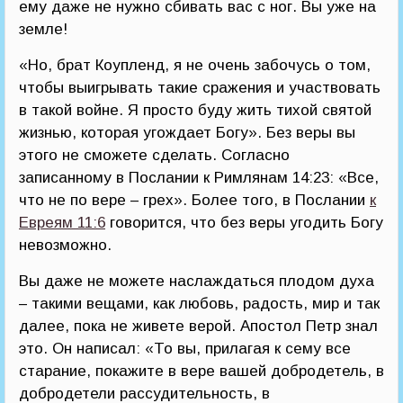
ему даже не нужно сбивать вас с ног. Вы уже на
земле!
«Но, брат Коупленд, я не очень забочусь о том,
чтобы выигрывать такие сражения и участвовать
в такой войне. Я просто буду жить тихой святой
жизнью, которая угождает Богу». Без веры вы
этого не сможете сделать. Согласно
записанному в Послании к Римлянам 14:23: «Все,
что не по вере – грех». Более того, в Послании
к
Евреям 11:6
говорится, что без веры угодить Богу
невозможно.
Вы даже не можете наслаждаться плодом духа
– такими вещами, как любовь, радость, мир и так
далее, пока не живете верой. Апостол Петр знал
это. Он написал: «То вы, прилагая к сему все
старание, покажите в вере вашей добродетель, в
добродетели рассудительность, в