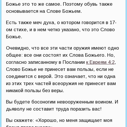
Божье это то же самое. Поэтому обувь также
основывается на Слове Божьем.
Есть также меч духа, о котором говорится в 17-
ом стихе, и в нем четко указано, что это Слово
Божье.
Очевидно, что все эти части оружия имеют одно
общее: все они состоят их Слова Божьего. Но,
согласно записанному в Послании
к Евреям 4:2
,
Слово Божье не принесет вам пользы, если не
соединится с верой. Это означает, что ни одна
из этих трех частей всеоружия не принесет вам
никакой пользы без веры.
Вы будете босоногим невооруженным воином. И
дьяволу не составит труда поразить вас!
Вы скажете: «Хорошо, но меня защищает моя