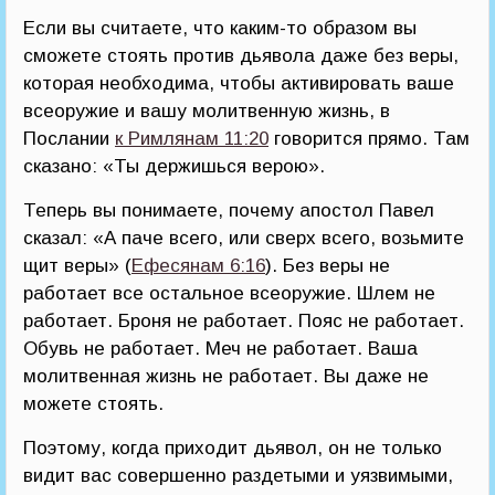
Если вы считаете, что каким-то образом вы
сможете стоять против дьявола даже без веры,
которая необходима, чтобы активировать ваше
всеоружие и вашу молитвенную жизнь, в
Послании
к Римлянам 11:20
говорится прямо. Там
сказано: «Ты держишься верою».
Теперь вы понимаете, почему апостол Павел
сказал: «А паче всего, или сверх всего, возьмите
щит веры» (
Ефесянам 6:16
). Без веры не
работает все остальное всеоружие. Шлем не
работает. Броня не работает. Пояс не работает.
Обувь не работает. Меч не работает. Ваша
молитвенная жизнь не работает. Вы даже не
можете стоять.
Поэтому, когда приходит дьявол, он не только
видит вас совершенно раздетыми и уязвимыми,