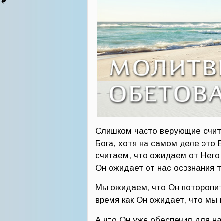
Слишком часто верующие счита
Бога, хотя на самом деле это
считаем, что ожидаем от Него 
Он ожидает от нас осознания т
Мы ожидаем, что Он поторопит
время как Он ожидает, что мы 
А что Он уже обеспечил для н