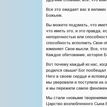
Все это ожидает вас в великих
Божьем.
Вы можете подумать, что иметь
что иметь это, и это правда, е
непорочностью или способность
способность исполнить Свои о
изменяет Свои мысли. Все, что 
Каждое обетование, которое Б
Вот почему каждый из нас, ко
родился свыше! Бог пообещал
Него в своем сердце и испове
мы уверовали и поступили на о
и мы пережили самое феномена
Мы стали «новыми творениями»
Царство возлюбленного Сына 