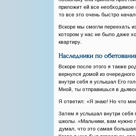
приложит ей все необходимое в
то все это очень быстро начал
Вскоре мы смогли переехать из
котором у нас не было даже х
квартиру.
Наследники по обетовани
Вскоре после этого я также ро
вернулся домой из очередного 
внутри себя я услышал Его гол
Мной, ты отправишься в дьявол
Я ответил: «Я знаю! Но что мн
Затем я услышал внутри себя 
школы. «Мальчики, вам нужно 
думал, что это самая большая 