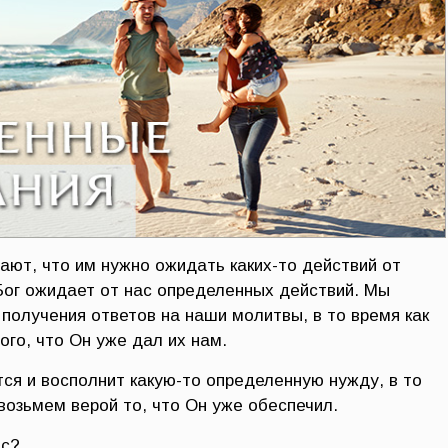
ют, что им нужно ожидать каких-то действий от
 Бог ожидает от нас определенных действий. Мы
получения ответов на наши молитвы, в то время как
ого, что Он уже дал их нам.
ся и восполнит какую-то определенную нужду, в то
возьмем верой то, что Он уже обеспечил.
ас?