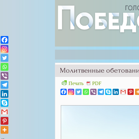
Молитвенные обетован
Печать
PDF