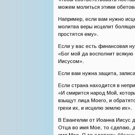
можем молиться этими обетова
Например, если вам нужно исц
молитва веры исцелит болящего
простятся ему».
Если у вас есть финансовая н
«Бог мой да восполнит всякую
Иисусом».
Если вам нужна защита, запис
Если страна находится в непри
«И смирится народ Мой, котор
взыщут лица Моего, и обратятс
грехи их, и исцелю землю их».
В Евангелии от Иоанна Иисус 
Отца во имя Мое, то сделаю, д