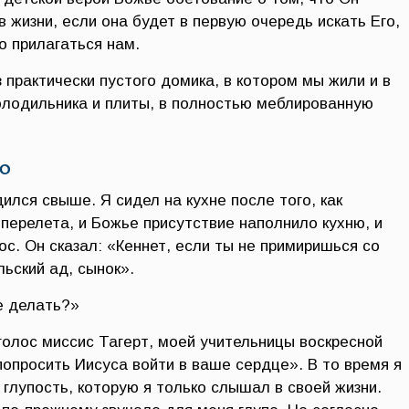
 жизни, если она будет в первую очередь искать Его,
о прилагаться нам.
 практически пустого домика, в котором мы жили и в
олодильника и плиты, в полностью меблированную
ю
дился свыше. Я сидел на кухне после того, как
перелета, и Божье присутствие наполнило кухню, и
ос. Он сказал: «Кеннет, если ты не примиришься со
ьский ад, сынок».
е делать?»
голос миссис Тагерт, моей учительницы воскресной
попросить Иисуса войти в ваше сердце». В то время я
глупость, которую я только слышал в своей жизни.