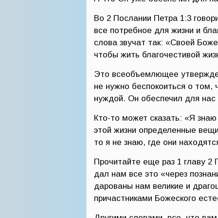
Во 2 Послании Петра 1:3 говор
все потребное для жизни и бл
слова звучат так: «Своей Боже
чтобы жить благочестивой жиз
Это всеобъемлющее утверждени
не нужно беспокоиться о том, 
нуждой. Он обеспечил для нас 
Кто-то может сказать: «Я знаю
этой жизни определенные вещи,
то я не знаю, где они находятс
Прочитайте еще раз 1 главу 2 
дал нам все это «через позна
дарованы нам великие и драго
причастниками Божеского есте
Другими словами, все, что вам