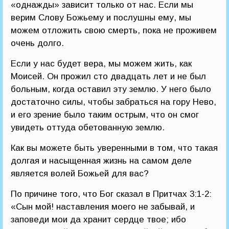
«однажды» зависит только от нас. Если мы
верим Слову Божьему и послушны ему, мы
можем отложить свою смерть, пока не проживем
очень долго.
Если у нас будет вера, мы можем жить, как
Моисей. Он прожил сто двадцать лет и не был
больным, когда оставил эту землю. У него было
достаточно силы, чтобы забраться на гору Нево,
и его зрение было таким острым, что он смог
увидеть оттуда обетованную землю.
Как вы можете быть уверенными в том, что такая
долгая и насыщенная жизнь на самом деле
является волей Божьей для вас?
По причине того, что Бог сказал в Притчах 3:1-2:
«Сын мой! наставления моего не забывай, и
заповеди мои да хранит сердце твое; ибо