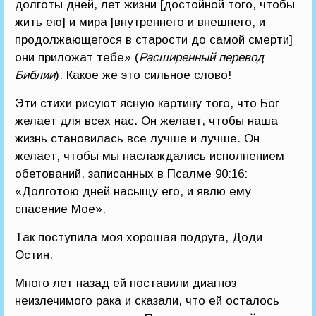
долготы дней, лет жизни [достойной того, чтобы
жить ею] и мира [внутреннего и внешнего, и
продолжающегося в старости до самой смерти]
они приложат тебе» (
Расширенный перевод
Библии
). Какое же это сильное слово!
Эти стихи рисуют ясную картину того, что Бог
желает для всех нас. Он желает, чтобы наша
жизнь становилась все лучше и лучше. Он
желает, чтобы мы наслаждались исполнением
обетований, записанных в Псалме 90:16:
«Долготою дней насыщу его, и явлю ему
спасение Мое».
Так поступила моя хорошая подруга, Доди
Остин.
Много лет назад ей поставили диагноз
неизлечимого рака и сказали, что ей осталось