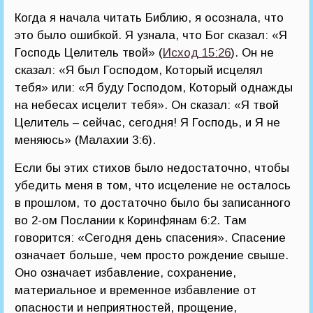
Когда я начала читать Библию, я осознала, что
это было ошибкой. Я узнала, что Бог сказал: «Я
Господь Целитель твой» (
Исход 15:26
). Он не
сказал: «Я был Господом, Который исцелял
тебя» или: «Я буду Господом, Который однажды
на небесах исцелит тебя». Он сказал: «Я твой
Целитель – сейчас, сегодня! Я Господь, и Я не
меняюсь» (Малахии 3:6).
Если бы этих стихов было недостаточно, чтобы
убедить меня в том, что исцеление не осталось
в прошлом, то достаточно было бы записанного
во 2-ом Послании к Коринфянам 6:2. Там
говорится: «Сегодня день спасения». Спасение
означает больше, чем просто рождение свыше.
Оно означает избавление, сохранение,
материальное и временное избавление от
опасности и неприятностей, прощение,