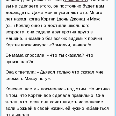
вы не сделаете этого, он постоянно будет вам
досаждать. Даже мои внуки знают это. Много
лет назад, когда Кортни (дочь Джона) и Макс
(сын Келли) еще не достигли школьного
возраста, они сидели друг против друга в
машине. Внезапно без всяких видимых причин
Кортни воскликнула: «Замолчи, дьявол!»
Ее мама спросила: «Что ты сказала? Что
произошло?»
Она ответила: «Дьявол только что сказал мне
сломать Максу ногу».
Конечно, все мы посмеялись над этим. Но истина
в том, что Кортни все сделала правильно. Она
знала, что, если она хочет видеть исполнение
воли Божьей в своей жизни, ей нужно избавиться
от дьявола.