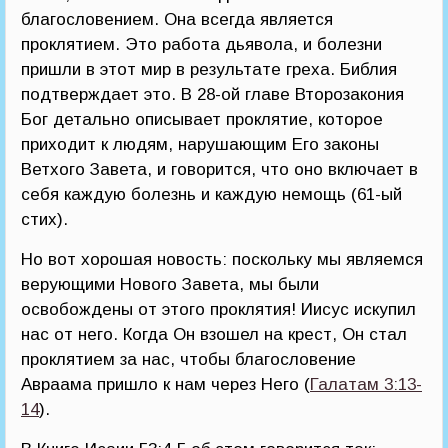
благословением. Она всегда является
проклятием. Это работа дьявола, и болезни
пришли в этот мир в результате греха. Библия
подтверждает это. В 28-ой главе Второзакония
Бог детально описывает проклятие, которое
приходит к людям, нарушающим Его законы
Ветхого Завета, и говорится, что оно включает в
себя каждую болезнь и каждую немощь (61-ый
стих).
Но вот хорошая новость: поскольку мы являемся
верующими Нового Завета, мы были
освобождены от этого проклятия! Иисус искупил
нас от него. Когда Он взошел на крест, Он стал
проклятием за нас, чтобы благословение
Авраама пришло к нам через Него (
Галатам 3:13-
14
).