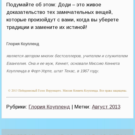
Подумайте об этом: Доди – это живое
доказательство тех замечательных вещей,
которые произойдут с вами, когда вы уберете
традиции и замените их истиной!
Глория Коупленд
является автором многих бестселлеров, учителем и служителем
Евангелия. Она и ее муж, Кеннет, основали Миссию Кеннета
Коупленда в Форт-Уорте, штат Техас, в 1967 году.
© 2013 Победоносный Голос Верующего. Миссия Кеннета Коупленда. Все права защищены.
Рубрики:
Глория Коупленд
| Метки:
Август 2013