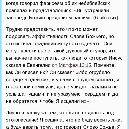
когда говорил фарисеям об их небиблейских
правилах и представлениях: «Вы устранили
заповедь Божию преданием вашим» (6-ой стих).
Трудно представить, что что-то может
подорвать эффективность Слова Божьего, но
это истина: традиции могут это сделать. Они
могут ввести вас с такой духовный ступор, что
вы начнете поступать, как люди, о которых Иисус
сказал в Евангелии
от Матфея 13:15
. Помните,
как Он описал их? Он сказал: «Ибо огрубело
сердце людей сих, и ушами с трудом слышат, и
глаза свои сомкнули, да не увидят глазами и не
услышат ушами, и не уразумеют сердцем, и да
не обратятся, чтобы Я исцелил их».
Лично я слежу за тем, чтобы не подпасть под
это описание! Я решила, что не буду верить лжи,
а буду верить тому, что говорит Слово Божье. Я