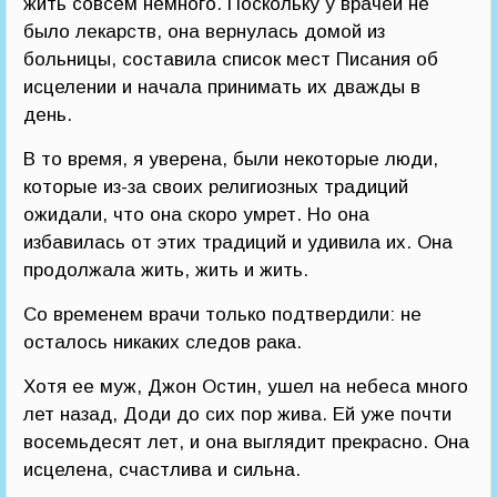
жить совсем немного. Поскольку у врачей не
было лекарств, она вернулась домой из
больницы, составила список мест Писания об
исцелении и начала принимать их дважды в
день.
В то время, я уверена, были некоторые люди,
которые из-за своих религиозных традиций
ожидали, что она скоро умрет. Но она
избавилась от этих традиций и удивила их. Она
продолжала жить, жить и жить.
Со временем врачи только подтвердили: не
осталось никаких следов рака.
Хотя ее муж, Джон Остин, ушел на небеса много
лет назад, Доди до сих пор жива. Ей уже почти
восемьдесят лет, и она выглядит прекрасно. Она
исцелена, счастлива и сильна.