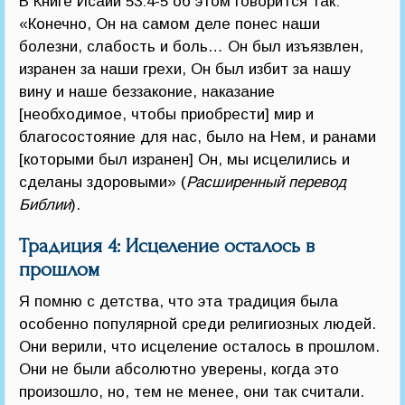
В Книге Исаии 53:4-5 об этом говорится так:
«Конечно, Он на самом деле понес наши
болезни, слабость и боль… Он был изъязвлен,
изранен за наши грехи, Он был избит за нашу
вину и наше беззаконие, наказание
[необходимое, чтобы приобрести] мир и
благосостояние для нас, было на Нем, и ранами
[которыми был изранен] Он, мы исцелились и
сделаны здоровыми» (
Расширенный перевод
Библии
).
Традиция 4: Исцеление осталось в
прошлом
Я помню с детства, что эта традиция была
особенно популярной среди религиозных людей.
Они верили, что исцеление осталось в прошлом.
Они не были абсолютно уверены, когда это
произошло, но, тем не менее, они так считали.