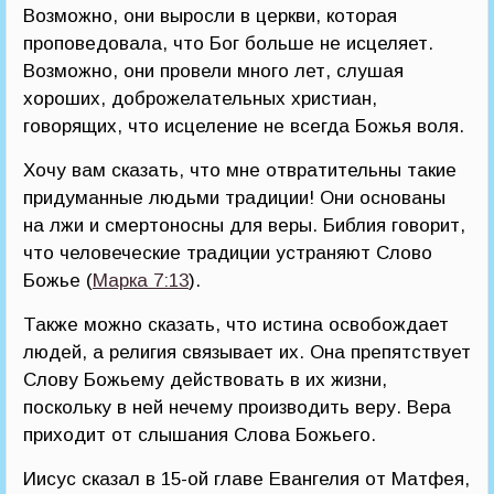
Возможно, они выросли в церкви, которая
проповедовала, что Бог больше не исцеляет.
Возможно, они провели много лет, слушая
хороших, доброжелательных христиан,
говорящих, что исцеление не всегда Божья воля.
Хочу вам сказать, что мне отвратительны такие
придуманные людьми традиции! Они основаны
на лжи и смертоносны для веры. Библия говорит,
что человеческие традиции устраняют Слово
Божье (
Марка 7:13
).
Также можно сказать, что истина освобождает
людей, а религия связывает их. Она препятствует
Слову Божьему действовать в их жизни,
поскольку в ней нечему производить веру. Вера
приходит от слышания Слова Божьего.
Иисус сказал в 15-ой главе Евангелия от Матфея,