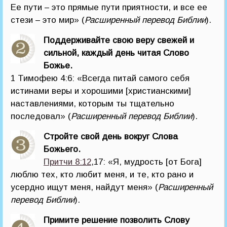
Ее пути – это прямые пути приятности, и все ее
стези – это мир» (
Расширенный перевод Библии
).
Поддерживайте свою веру свежей и
сильной, каждый день читая Слово
Божье.
1 Тимофею 4:6: «Всегда питай самого себя
истинами веры и хорошими [христианскими]
наставлениями, которым ты тщательно
последовал» (
Расширенный перевод Библии
).
Стройте свой день вокруг Слова
Божьего.
Притчи 8:12
,17: «Я, мудрость [от Бога]
люблю тех, кто любит меня, и те, кто рано и
усердно ищут меня, найдут меня» (
Расширенный
перевод Библии
).
Примите решение позволить Слову