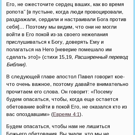
Его, не ожесточите сердец ваших, как во время
ропота” [в пустыне, когда люди провоцировали,
раздражали, сердили и настраивали Бога против
себя]… Поэтому мы видим, что они не могли
войти в Его покой из-за своего нежелания
прислушиваться к Богу, доверять Ему и
полагаться на Него [неверие помешало им
сделать это]» (стихи 15,19,
Расширенный перевод
Библии).
В следующей главе апостол Павел говорит кое-
что очень важное, поэтому давайте внимательно
прочитаем его слова. Он говорит: «Посему
будем опасаться, чтобы, когда еще остается
обетование войти в покой Его, не оказался кто из
вас опоздавшим» (
Евреям 4:1
).
Будем опасаться, чтобы нам не лишиться
Божьего обетования. Вы знали, что мы не