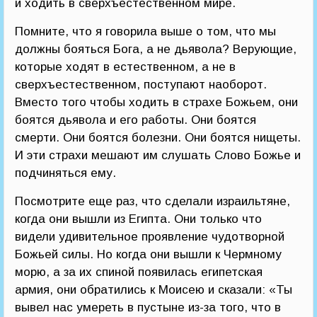
и ходить в сверхъестественном мире.
Помните, что я говорила выше о том, что мы
должны бояться Бога, а не дьявола? Верующие,
которые ходят в естественном, а не в
сверхъестественном, поступают наоборот.
Вместо того чтобы ходить в страхе Божьем, они
боятся дьявола и его работы. Они боятся
смерти. Они боятся болезни. Они боятся нищеты.
И эти страхи мешают им слушать Слово Божье и
подчиняться ему.
Посмотрите еще раз, что сделали израильтяне,
когда они вышли из Египта. Они только что
видели удивительное проявление чудотворной
Божьей силы. Но когда они вышли к Чермному
морю, а за их спиной появилась египетская
армия, они обратились к Моисею и сказали: «Ты
вывел нас умереть в пустыне из-за того, что в