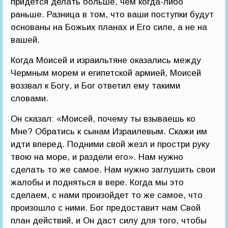
придется делать больше, чем когда-либо
раньше. Разница в том, что ваши поступки будут
основаны на Божьих планах и Его силе, а не на
вашей.
Когда Моисей и израильтяне оказались между
Чермным морем и египетской армией, Моисей
воззвал к Богу, и Бог ответил ему такими
словами.
Он сказал: «Моисей, почему ты взываешь ко
Мне? Обратись к сынам Израилевым. Скажи им
идти вперед. Подними свой жезл и простри руку
твою на море, и раздели его». Нам нужно
сделать то же самое. Нам нужно заглушить свои
жалобы и подняться в вере. Когда мы это
сделаем, с нами произойдет то же самое, что
произошло с ними. Бог предоставит нам Свой
план действий, и Он даст силу для того, чтобы