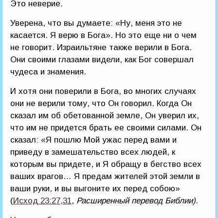
Это неверие.
Уверена, что вы думаете: «Ну, меня это не
касается. Я верю в Бога». Но это еще ни о чем
не говорит. Израильтяне также верили в Бога.
Они своими глазами видели, как Бог совершал
чудеса и знамения.
И хотя они поверили в Бога, во многих случаях
они не верили тому, что Он говорил. Когда Он
сказал им об обетованной земле, Он уверил их,
что им не придется брать ее своими силами. Он
сказал: «Я пошлю Мой ужас перед вами и
приведу в замешательство всех людей, к
которым вы придете, и Я обращу в бегство всех
ваших врагов… Я предам жителей этой земли в
ваши руки, и вы выгоните их перед собою»
(
Исход 23:27,31
,
Расширенный перевод Библии).