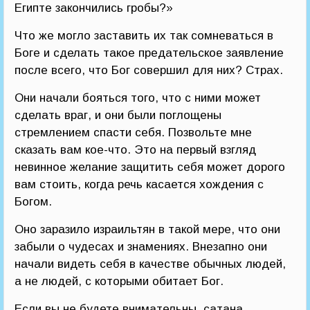
Египте закончились гробы?»
Что же могло заставить их так сомневаться в
Боге и сделать такое предательское заявление
после всего, что Бог совершил для них? Страх.
Они начали бояться того, что с ними может
сделать враг, и они были поглощены
стремлением спасти себя. Позвольте мне
сказать вам кое-что. Это на первый взгляд
невинное желание защитить себя может дорого
вам стоить, когда речь касается хождения с
Богом.
Оно заразило израильтян в такой мере, что они
забыли о чудесах и знамениях. Внезапно они
начали видеть себя в качестве обычных людей,
а не людей, с которыми обитает Бог.
Если вы не будете внимательны, сатана