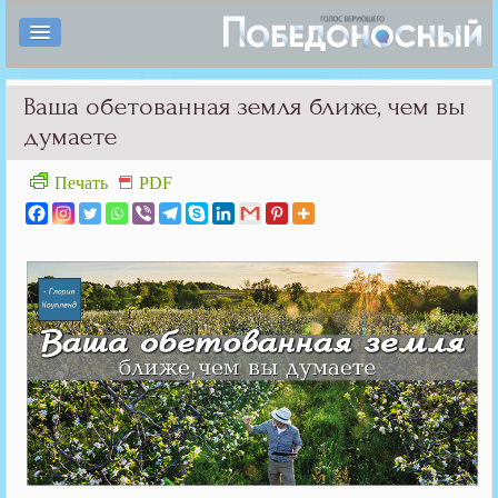
Ваша обетованная земля ближе, чем вы
думаете
Печать
PDF