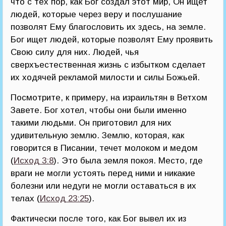
что с тех пор, как Бог создал этот мир, Он ищет
людей, которые через веру и послушание
позволят Ему благословить их здесь, на земле.
Бог ищет людей, которые позволят Ему проявить
Свою силу для них. Людей, чья
сверхъестественная жизнь с избытком сделает
их ходячей рекламой милости и силы Божьей.
Посмотрите, к примеру, на израильтян в Ветхом
Завете. Бог хотел, чтобы они были именно
такими людьми. Он приготовил для них
удивительную землю. Землю, которая, как
говорится в Писании, течет молоком и медом
(
Исход 3:8
). Это была земля покоя. Место, где
враги не могли устоять перед ними и никакие
болезни или недуги не могли оставаться в их
телах (
Исход 23:25
).
Фактически после того, как Бог вывел их из