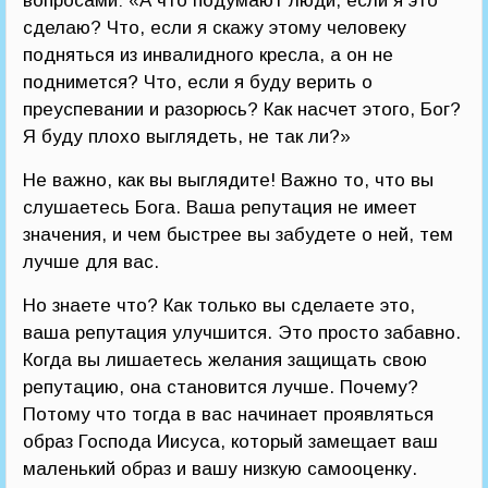
вопросами: «А что подумают люди, если я это
сделаю? Что, если я скажу этому человеку
подняться из инвалидного кресла, а он не
поднимется? Что, если я буду верить о
преуспевании и разорюсь? Как насчет этого, Бог?
Я буду плохо выглядеть, не так ли?»
Не важно, как вы выглядите! Важно то, что вы
слушаетесь Бога. Ваша репутация не имеет
значения, и чем быстрее вы забудете о ней, тем
лучше для вас.
Но знаете что? Как только вы сделаете это,
ваша репутация улучшится. Это просто забавно.
Когда вы лишаетесь желания защищать свою
репутацию, она становится лучше. Почему?
Потому что тогда в вас начинает проявляться
образ Господа Иисуса, который замещает ваш
маленький образ и вашу низкую самооценку.