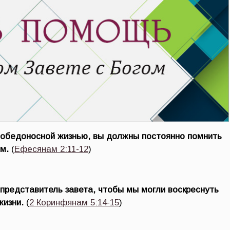
победоносной жизнью, вы должны постоянно помнить
м.
(
Ефесянам 2:11-12
)
 представитель завета, чтобы мы могли воскреснуть
жизни.
(
2 Коринфянам 5:14-15
)