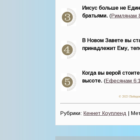
Иисус больше не Еди
братьями.
(
Римлянам 8
В Новом Завете вы ст
принадлежит Ему, теп
Когда вы верой стоите
высоте.
(
Ефесянам 6:
© 2023 Победон
Рубрики:
Кеннет Коупленд
| Ме