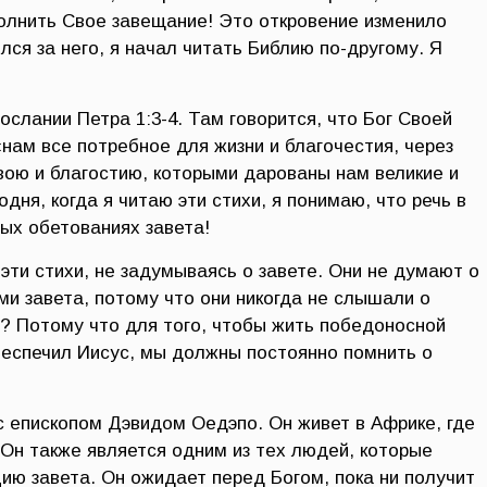
полнить Свое завещание! Это откровение изменило
лся за него, я начал читать Библию по-другому. Я
Послании Петра 1:3-4. Там говорится, что Бог Своей
нам все потребное для жизни и благочестия, через
вою и благостию, которыми дарованы нам великие и
дня, когда я читаю эти стихи, я понимаю, что речь в
ных обетованиях завета!
эти стихи, не задумываясь о завете. Они не думают о
ми завета, потому что они никогда не слышали о
у? Потому что для того, чтобы жить победоносной
беспечил Иисус, мы должны постоянно помнить о
 с епископом Дэвидом Оедэпо. Он живет в Африке, где
Он также является одним из тех людей, которые
ию завета. Он ожидает перед Богом, пока ни получит