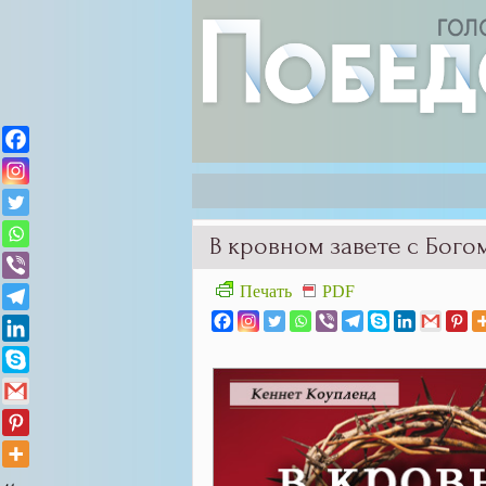
В кровном завете с Бого
Печать
PDF