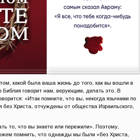
том, какой была ваша жизнь до того, как вы вошли в
о Библия говорит нам, верующим, делать это. В
оворится: «Итак помните, что вы, некогда язычники по
я без Христа, отчуждены от общества Израильского,
ть то, что вы знаете или пережили». Поэтому,
ожем помнить, что однажды мы были «без Христа,