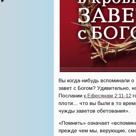
Вы когда-нибудь вспоминали о 
завет с Богом? Удивительно, н
Послании
к Ефесянам 2:11-12
г
плоти… что вы были в то врем
чужды заветов обетования».
«Помнить» означает «вспомина
прежде чем мы, верующие, см