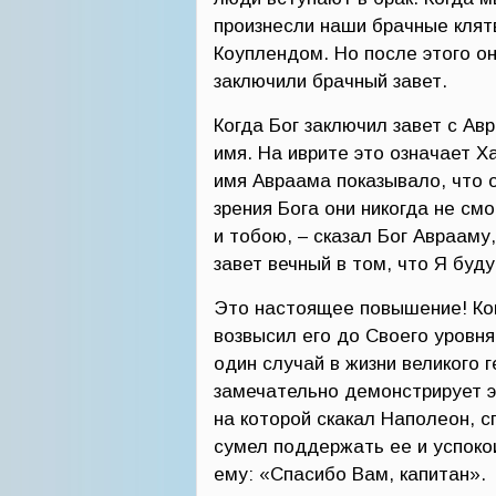
произнесли наши брачные клят
Коуплендом. Но после этого о
заключили брачный завет.
Когда Бог заключил завет с Ав
имя. На иврите это означает Х
имя Авраама показывало, что о
зрения Бога они никогда не с
и тобою, – сказал Бог Аврааму
завет вечный в том, что Я буду
Это настоящее повышение! Ког
возвысил его до Своего уровня
один случай в жизни великого 
замечательно демонстрирует э
на которой скакал Наполеон, с
сумел поддержать ее и успокои
ему: «Спасибо Вам, капитан».