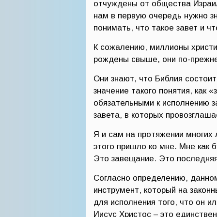
отчуждены от общества Израил
нам в первую очередь нужно з
понимать, что такое завет и ч
К сожалению, миллионы христиа
рождены свыше, они по-прежн
Они знают, что Библия состоит
значение такого понятия, как «
обязательными к исполнению 
завета, в которых провозглашае
Я и сам на протяжении многих 
этого пришло ко мне. Мне как 
Это завещание. Это последняя
Согласно определению, данном
инструмент, который на закон
для исполнения того, что он и
Иисус Христос – это единстве