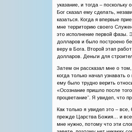
указание, и тогда – поскольку 
Бог сказал ему сделать, незав
казаться. Когда я впервые прие
мне территорию своего Служени
это исполнение первой фазы. 
долларов и было построено без
веру в Бога. Второй этап рабо
долларов. Деньги для строите
Затем он рассказал мне о том, 
когда только начал узнавать о
ему было трудно верить относ
«Осознание пришло после того,
процветание”. Я увидел, что пр
Как только я увидел это – все
прежде Царства Божия… и все 
мне нужно, потому что эти сло
завете, поэтому нет никаких с