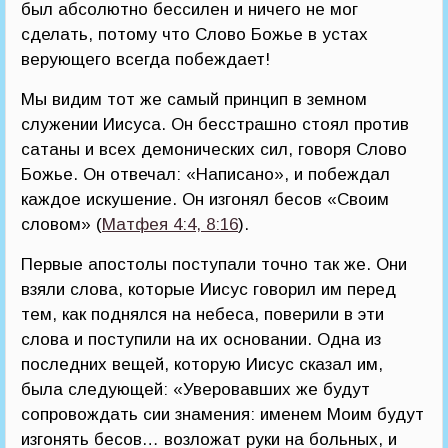
был абсолютно бессилен и ничего не мог
сделать, потому что Слово Божье в устах
верующего всегда побеждает!
Мы видим тот же самый принцип в земном
служении Иисуса. Он бесстрашно стоял против
сатаны и всех демонических сил, говоря Слово
Божье. Он отвечал: «Написано», и побеждал
каждое искушение. Он изгонял бесов «Своим
словом» (
Матфея 4:4, 8:16
).
Первые апостолы поступали точно так же. Они
взяли слова, которые Иисус говорил им перед
тем, как поднялся на небеса, поверили в эти
слова и поступили на их основании. Одна из
последних вещей, которую Иисус сказал им,
была следующей: «Уверовавших же будут
сопровождать сии знамения: именем Моим будут
изгонять бесов… возложат руки на больных, и