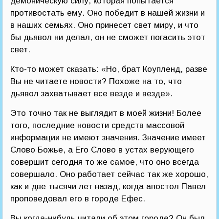
демоническую силу, которая попытается
противостать ему. Оно победит в нашей жизни и
в наших семьях. Оно принесет свет миру, и что
бы дьявол ни делал, он не сможет погасить этот
свет.
Кто-то может сказать: «Но, брат Коупленд, разве
Вы не читаете новости? Похоже на то, что
дьявол захватывает все везде и везде».
Это точно так не выглядит в моей жизни! Более
того, последние новости средств массовой
информации не имеют значения. Значение имеет
Слово Божье, а Его Слово в устах верующего
совершит сегодня то же самое, что оно всегда
совершало. Оно работает сейчас так же хорошо,
как и две тысячи лет назад, когда апостол Павел
проповедовал его в городе Ефес.
Вы когда-нибудь читали об этом городе? Он был