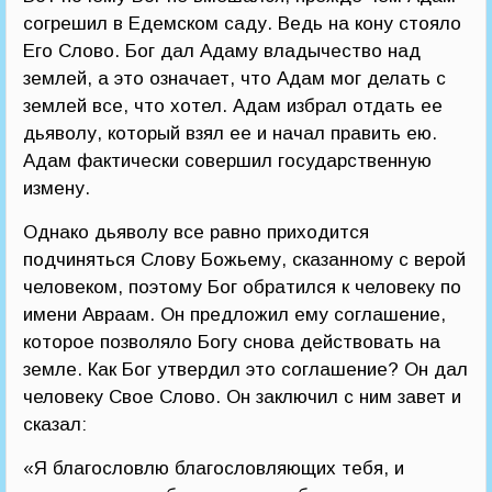
согрешил в Едемском саду. Ведь на кону стояло
Его Слово. Бог дал Адаму владычество над
землей, а это означает, что Адам мог делать с
землей все, что хотел. Адам избрал отдать ее
дьяволу, который взял ее и начал править ею.
Адам фактически совершил государственную
измену.
Однако дьяволу все равно приходится
подчиняться Слову Божьему, сказанному с верой
человеком, поэтому Бог обратился к человеку по
имени Авраам. Он предложил ему соглашение,
которое позволяло Богу снова действовать на
земле. Как Бог утвердил это соглашение? Он дал
человеку Свое Слово. Он заключил с ним завет и
сказал:
«Я благословлю благословляющих тебя, и