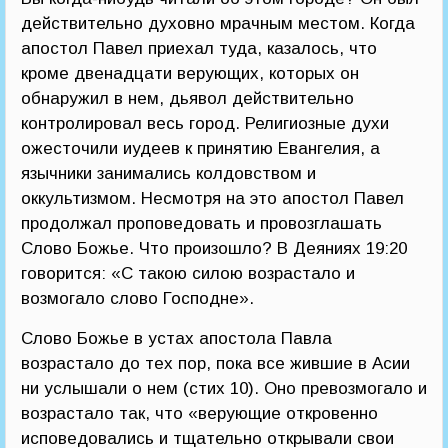
действительно духовно мрачным местом. Когда
апостол Павел приехал туда, казалось, что
кроме двенадцати верующих, которых он
обнаружил в нем, дьявол действительно
контролировал весь город. Религиозные духи
ожесточили иудеев к принятию Евангелия, а
язычники занимались колдовством и
оккультизмом. Несмотря на это апостол Павел
продолжал проповедовать и провозглашать
Слово Божье. Что произошло? В Деяниях 19:20
говорится: «С такою силою возрастало и
возмогало слово Господне».
Слово Божье в устах апостола Павла
возрастало до тех пор, пока все жившие в Асии
ни услышали о нем (стих 10). Оно превозмогало и
возрастало так, что «верующие откровенно
исповедовались и тщательно открывали свои