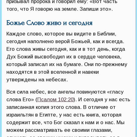
призывал пророка и говорил ему: «Вот часть
того, что Я говорю на земле. Запиши это».
Божье Слово живо и сегодня
Каждое слово, которое вы видите в Библии,
сегодня наполнено верой Божьей, как и всегда.
Его слова живы сегодня, как и в тот день, когда
Дух Божий высвободил их в сердце человека,
который записал их на бумаге. Они по-прежнему
находятся в этой вселенной и навеки
утверждены на небесах.
Вся сила небес, все ангелы повинуются «гласу
слова Его» (
Псалом 102:20
). И сегодня у нас есть
записанная копия этого слова. В отличие от
израильтян в Египте, у нас есть книга, которая
содержит все, что Бог сказал к нам и о нас. Мы
можем рассматривать ее своими глазами,