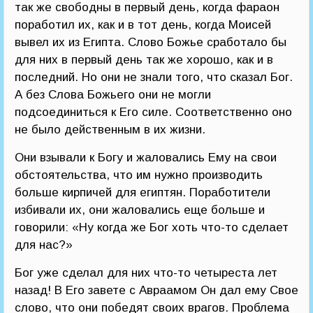
так же свободны в первый день, когда фараон
поработил их, как и в тот день, когда Моисей
вывел их из Египта. Слово Божье сработало бы
для них в первый день так же хорошо, как и в
последний. Но они не знали того, что сказал Бог.
А без Слова Божьего они не могли
подсоединиться к Его силе. Соответственно оно
не было действенным в их жизни.
Они взывали к Богу и жаловались Ему на свои
обстоятельства, что им нужно производить
больше кирпичей для египтян. Поработители
избивали их, они жаловались еще больше и
говорили: «Ну когда же Бог хоть что-то сделает
для нас?»
Бог уже сделал для них что-то четыреста лет
назад! В Его завете с Авраамом Он дал ему Свое
слово, что они победят своих врагов. Проблема