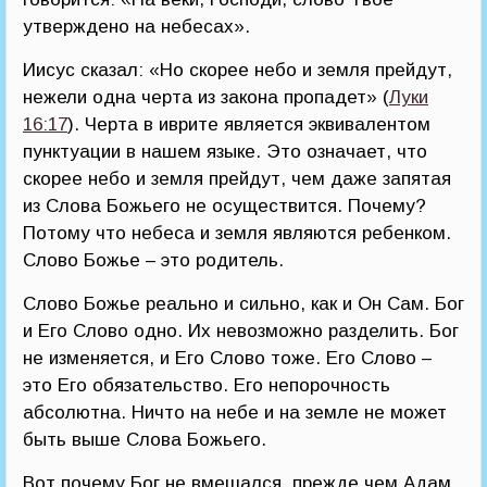
утверждено на небесах».
Иисус сказал: «Но скорее небо и земля прейдут,
нежели одна черта из закона пропадет» (
Луки
16:17
). Черта в иврите является эквивалентом
пунктуации в нашем языке. Это означает, что
скорее небо и земля прейдут, чем даже запятая
из Слова Божьего не осуществится. Почему?
Потому что небеса и земля являются ребенком.
Слово Божье – это родитель.
Слово Божье реально и сильно, как и Он Сам. Бог
и Его Слово одно. Их невозможно разделить. Бог
не изменяется, и Его Слово тоже. Его Слово –
это Его обязательство. Его непорочность
абсолютна. Ничто на небе и на земле не может
быть выше Слова Божьего.
Вот почему Бог не вмешался, прежде чем Адам