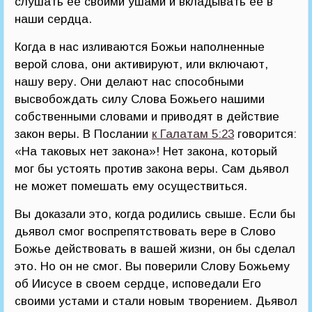
слушать ее своими ушами и вкладывать ее в
наши сердца.
Когда в нас изливаются Божьи наполненные
верой слова, они активируют, или включают,
нашу веру. Они делают нас способными
высвобождать силу Слова Божьего нашими
собственными словами и приводят в действие
закон веры. В Послании
к Галатам 5:23
говорится:
«На таковых нет закона»! Нет закона, который
мог бы устоять против закона веры. Сам дьявол
не может помешать ему осуществиться.
Вы доказали это, когда родились свыше. Если бы
дьявол смог воспрепятствовать вере в Слово
Божье действовать в вашей жизни, он бы сделал
это. Но он не смог. Вы поверили Слову Божьему
об Иисусе в своем сердце, исповедали Его
своими устами и стали новым творением. Дьявол