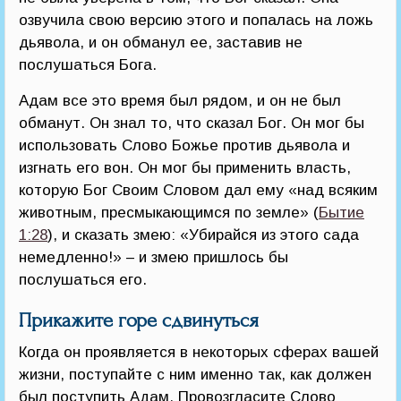
озвучила свою версию этого и попалась на ложь
дьявола, и он обманул ее, заставив не
послушаться Бога.
Адам все это время был рядом, и он не был
обманут. Он знал то, что сказал Бог. Он мог бы
использовать Слово Божье против дьявола и
изгнать его вон. Он мог бы применить власть,
которую Бог Своим Словом дал ему «над всяким
животным, пресмыкающимся по земле» (
Бытие
1:28
), и сказать змею: «Убирайся из этого сада
немедленно!» – и змею пришлось бы
послушаться его.
Прикажите горе сдвинуться
Когда он проявляется в некоторых сферах вашей
жизни, поступайте с ним именно так, как должен
был поступить Адам. Провозгласите Слово