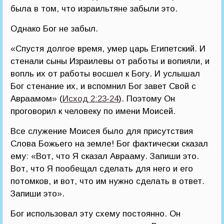
была в том, что израильтяне забыли это.
Однако Бог не забыл.
«Спустя долгое время, умер царь Египетский. И
стенали сыны Израилевы от работы и вопияли, и
вопль их от работы восшел к Богу. И услышал
Бог стенание их, и вспомнил Бог завет Свой с
Авраамом» (
Исход 2:23-24
). Поэтому Он
проговорил к человеку по имени Моисей.
Все служение Моисея было для присутствия
Слова Божьего на земле! Бог фактически сказал
ему: «Вот, что Я сказал Аврааму. Запиши это.
Вот, что Я пообещал сделать для него и его
потомков, и вот, что им нужно сделать в ответ.
Запиши это».
Бог использовал эту схему постоянно. Он