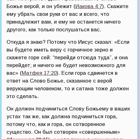
Божье верой, и он убежит (
Иакова 4:7
). Скажите
ему убрать свои руки от вас и всего, что
принадлежит вам, и ему не останется ничего
другого, как только послушаться вас.
Откуда я знаю? Потому что Иисус сказал: «Если
вы будете иметь веру с горчичное зерно и
скажете горе сей: “перейди отсюда туда”, и она
перейдет; и ничего не будет невозможного для
вас» (
Матфея 17:20
). Если гора сдвинется в
ответ на Слово Божье, сказанное с верой
верующим человеком, то и сатана тоже должен
это сделать.
Он должен подчиниться Слову Божьему в ваших
устах так же, как должна подчиниться гора,
потому что, как и гора, он сотворенное
существо. Он был сотворен «совершенным»