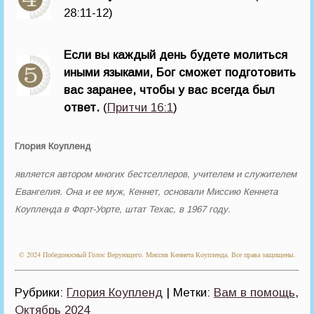
28:11-12)
Если вы каждый день будете молиться
иными языками, Бог сможет подготовить
вас заранее, чтобы у вас всегда был
ответ.
(
Притчи 16:1
)
Глория Коупленд
является автором многих бестселлеров, учителем и служителем
Евангелия. Она и ее муж, Кеннет, основали Миссию Кеннета
Коупленда в Форт-Уорте, штат Техас, в 1967 году.
© 2024 Победоносный Голос Верующего. Миссия Кеннета Коупленда. Все права защищены.
Рубрики:
Глория Коупленд
| Метки:
Вам в помощь
,
Октябрь 2024