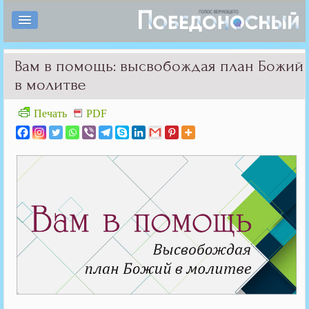
Вам в помощь: высвобождая план Божий
в молитве
Печать
PDF