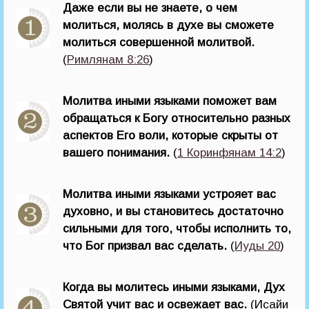
Даже если вы не знаете, о чем
молиться, молясь в духе вы сможете
молиться совершенной молитвой.
(
Римлянам 8:26
)
Молитва иными языками поможет вам
обращаться к Богу относительно разных
аспектов Его воли, которые скрыты от
вашего понимания.
(
1 Коринфянам 14:2
)
Молитва иными языками устрояет вас
духовно, и вы становитесь достаточно
сильными для того, чтобы исполнить то,
что Бог призвал вас сделать.
(
Иуды 20
)
Когда вы молитесь иными языками, Дух
Святой учит вас и освежает вас.
(Исайи