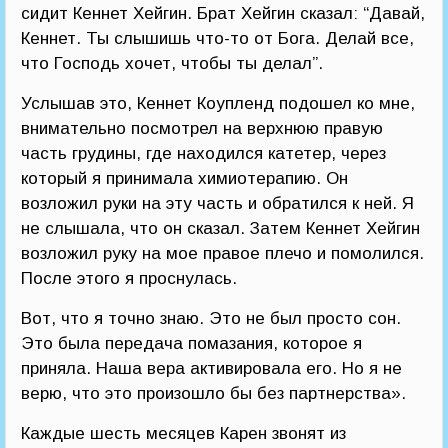
сидит Кеннет Хейгин. Брат Хейгин сказал: “Давай,
Кеннет. Ты слышишь что-то от Бога. Делай все,
что Господь хочет, чтобы ты делал”.
Услышав это, Кеннет Коупленд подошел ко мне,
внимательно посмотрел на верхнюю правую
часть грудины, где находился катетер, через
который я принимала химиотерапию. Он
возложил руки на эту часть и обратился к ней. Я
не слышала, что он сказал. Затем Кеннет Хейгин
возложил руку на мое правое плечо и помолился.
После этого я проснулась.
Вот, что я точно знаю. Это не был просто сон.
Это была передача помазания, которое я
приняла. Наша вера активировала его. Но я не
верю, что это произошло бы без партнерства».
Каждые шесть месяцев Карен звонят из