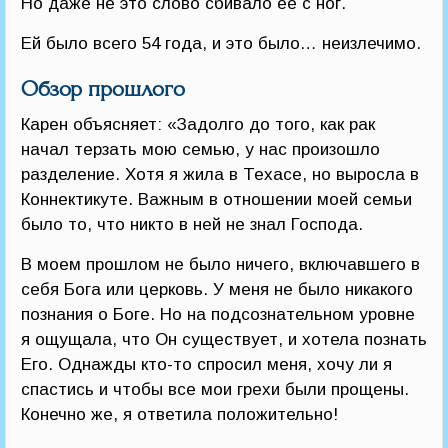
Но даже не это слово сбивало ее с ног.
Ей было всего 54 года, и это было… неизлечимо.
Обзор прошлого
Карен объясняет: «Задолго до того, как рак
начал терзать мою семью, у нас произошло
разделение. Хотя я жила в Техасе, но выросла в
Коннектикуте. Важным в отношении моей семьи
было то, что никто в ней не знал Господа.
В моем прошлом не было ничего, включавшего в
себя Бога или церковь. У меня не было никакого
познания о Боге. Но на подсознательном уровне
я ощущала, что Он существует, и хотела познать
Его. Однажды кто-то спросил меня, хочу ли я
спастись и чтобы все мои грехи были прощены.
Конечно же, я ответила положительно!