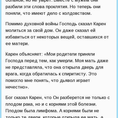
больной, но не умрет. Вместе с мужем они
разбили эти слова проклятия. Но теперь они
поняли, что имеют дело с колдовством.
Помимо духовной войны Господь сказал Карен
молиться за свой дом. Он даже сказал ей
избавиться от некоторых вещей, оставшихся от
ее матери.
Карен объясняет: «Мои родители приняли
Господа перед тем, как умерли. Моя мать даже
не представляла, что она открыла дверь для
врага, когда обратилась к спиритисту. Это
помогло мне понять, что дьявол играет
нечестно».
Бог сказал Карен, что Он разберется не только с
плодом рака, но и с корнями этой болезни.
Плодом была лимфома. А корнями были не
только те двери, которые открыла ее мать, а