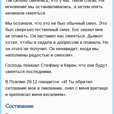
так сильно смеялись, что у нас текли слезы. На
мгновение мы останавливались, а затем опять
начинали смеяться.
Мы осознали, что это не был обычный смех. Это
был сверхъестественный смех. Бог сказал мне
не плакать. Он заставил нас смеяться. Дьявол
хотел, чтобы я сидела в депрессии и плакала. Но
он этого не получил. Он ненавидит, когда мы
наполнены радостью и смехом».
Господь показал Стефану и Карен, что они будут
смеяться последними.
В Псалме 29:12 говорится: «И Ты обратил
сетование мое в ликование, снял с меня вретище
и препоясал меня веселием».
Состязание