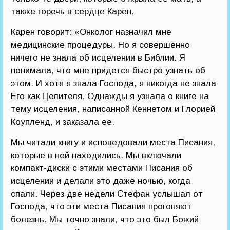
также горечь в сердце Карен.
Карен говорит: «Онколог назначил мне
медицинские процедуры. Но я совершенно
ничего не знала об исцелении в Библии. Я
понимала, что мне придется быстро узнать об
этом. И хотя я знала Господа, я никогда не знала
Его как Целителя. Однажды я узнала о книге на
тему исцеления, написанной Кеннетом и Глорией
Коупленд, и заказала ее.
Мы читали книгу и исповедовали места Писания,
которые в ней находились. Мы включали
компакт-диски с этими местами Писания об
исцелении и делали это даже ночью, когда
спали. Через две недели Стефан услышал от
Господа, что эти места Писания прогоняют
болезнь. Мы точно знали, что это был Божий