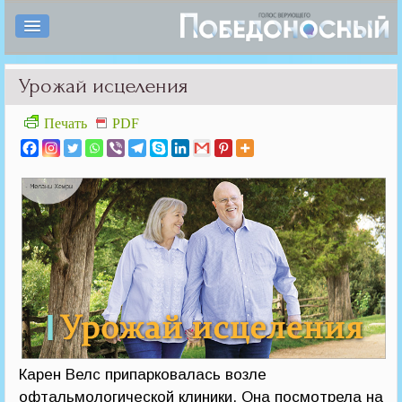
Урожай исцеления
Печать
PDF
Карен Велс припарковалась возле
офтальмологической клиники. Она посмотрела на