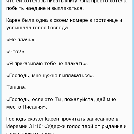
что ей хотелось писать книгу. Она просто хотела
побыть наедине и выплакаться.
Карен была одна в своем номере в гостинице и
услышала голос Господа.
«Не плачь».
«Что?»
«Я приказываю тебе не плакать».
«Господь, мне нужно выплакаться».
Тишина.
«Господь, если это Ты, пожалуйста, дай мне
место Писания».
Господь сказал Карен прочитать записанное в
Иеремии 31:16: «Удержи голос твой от рыдания и
глаза твои от слез».