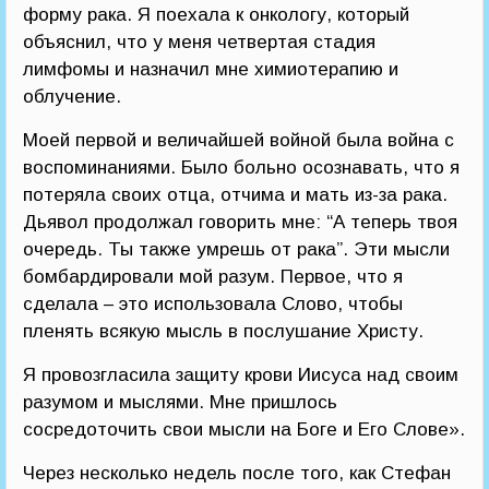
форму рака. Я поехала к онкологу, который
объяснил, что у меня четвертая стадия
лимфомы и назначил мне химиотерапию и
облучение.
Моей первой и величайшей войной была война с
воспоминаниями. Было больно осознавать, что я
потеряла своих отца, отчима и мать из-за рака.
Дьявол продолжал говорить мне: “А теперь твоя
очередь. Ты также умрешь от рака”. Эти мысли
бомбардировали мой разум. Первое, что я
сделала – это использовала Слово, чтобы
пленять всякую мысль в послушание Христу.
Я провозгласила защиту крови Иисуса над своим
разумом и мыслями. Мне пришлось
сосредоточить свои мысли на Боге и Его Слове».
Через несколько недель после того, как Стефан