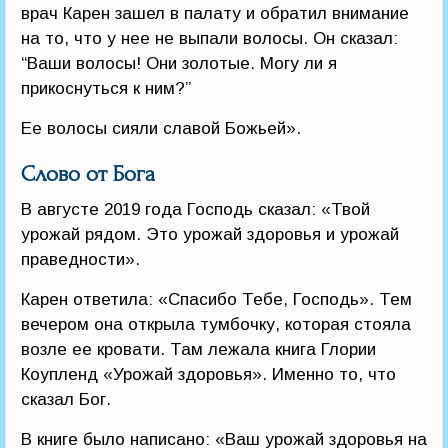
врач Карен зашел в палату и обратил внимание
на то, что у нее не выпали волосы. Он сказал:
“Ваши волосы! Они золотые. Могу ли я
прикоснуться к ним?”
Ее волосы сияли славой Божьей».
Слово от Бога
В августе 2019 года Господь сказал: «Твой
урожай рядом. Это урожай здоровья и урожай
праведности».
Карен ответила: «Спасибо Тебе, Господь». Тем
вечером она открыла тумбочку, которая стояла
возле ее кровати. Там лежала книга Глории
Коупленд «Урожай здоровья». Именно то, что
сказал Бог.
В книге было написано: «Ваш урожай здоровья на