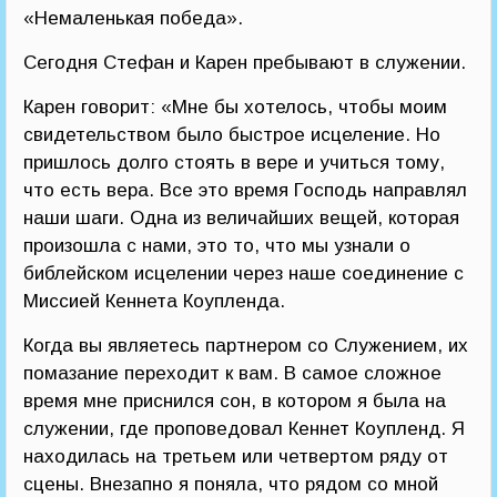
«Немаленькая победа».
Сегодня Стефан и Карен пребывают в служении.
Карен говорит: «Мне бы хотелось, чтобы моим
свидетельством было быстрое исцеление. Но
пришлось долго стоять в вере и учиться тому,
что есть вера. Все это время Господь направлял
наши шаги. Одна из величайших вещей, которая
произошла с нами, это то, что мы узнали о
библейском исцелении через наше соединение с
Миссией Кеннета Коупленда.
Когда вы являетесь партнером со Служением, их
помазание переходит к вам. В самое сложное
время мне приснился сон, в котором я была на
служении, где проповедовал Кеннет Коупленд. Я
находилась на третьем или четвертом ряду от
сцены. Внезапно я поняла, что рядом со мной