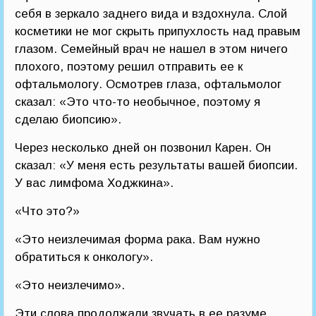
себя в зеркало заднего вида и вздохнула. Слой
косметики не мог скрыть припухлость над правым
глазом. Семейный врач не нашел в этом ничего
плохого, поэтому решил отправить ее к
офтальмологу. Осмотрев глаза, офтальмолог
сказал: «Это что-то необычное, поэтому я
сделаю биопсию».
Через несколько дней он позвонил Карен. Он
сказал: «У меня есть результаты вашей биопсии.
У вас лимфома Ходжкина».
«Что это?»
«Это неизлечимая форма рака. Вам нужно
обратиться к онкологу».
«Это неизлечимо».
Эти слова продолжали звучать в ее разуме.