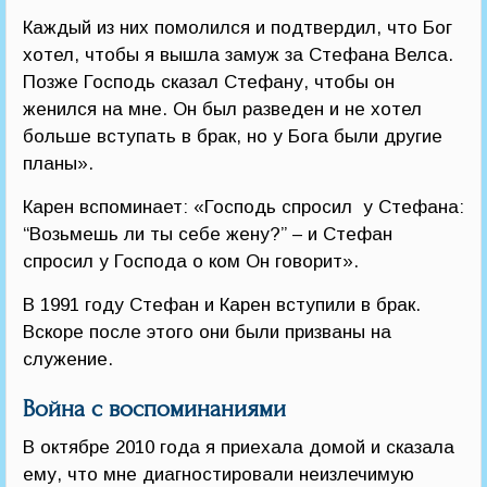
Каждый из них помолился и подтвердил, что Бог
хотел, чтобы я вышла замуж за Стефана Велса.
Позже Господь сказал Стефану, чтобы он
женился на мне. Он был разведен и не хотел
больше вступать в брак, но у Бога были другие
планы».
Карен вспоминает: «Господь спросил у Стефана:
“Возьмешь ли ты себе жену?” – и Стефан
спросил у Господа о ком Он говорит».
В 1991 году Стефан и Карен вступили в брак.
Вскоре после этого они были призваны на
служение.
Война с воспоминаниями
В октябре 2010 года я приехала домой и сказала
ему, что мне диагностировали неизлечимую