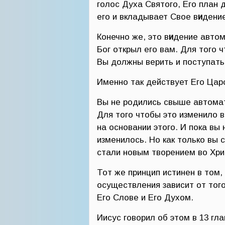
голос Духа Святого, Его план 
его и вкладывает Свое в
и
дение
Конечно же, это в
и
дение автом
Бог открыл его вам. Для того
Вы должны верить и поступать 
Именно так действует Его Царс
Вы не родились свыше автомати
Для того чтобы это изменило 
на основании этого. И пока вы 
изменилось. Но как только вы 
стали новым творением во Хри
Тот же принцип истинен в том,
осуществления зависит от того
Его Слове и Его Духом.
Иисус говорил об этом в 13 гл