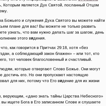
ь, Которым является Дух Святой, посланный Отцом
ему.
а Божьего и служения Духа Святого вы можете найти
жьем плане для вас! Вы можете не только развить
ете узнать, что вам нужно делать шаг за шагом, день
олнение этого в
и
дения.
то, как говорится в Притчах 29:18, хотя «без
здан, а соблюдающий закон блажен» – или тот, кто
его, тот человек благословенный и счастливый.
людям, которые отвергают Слово Божье. Они могут
е достичь его. Но они пропускают настоящую
овал для них, потому что Его в
и
дение для их жизни
ам, верующим, «дано знать тайны Царства Небесного»
да вы ищете Бога в Его записанном Слове и слушаете