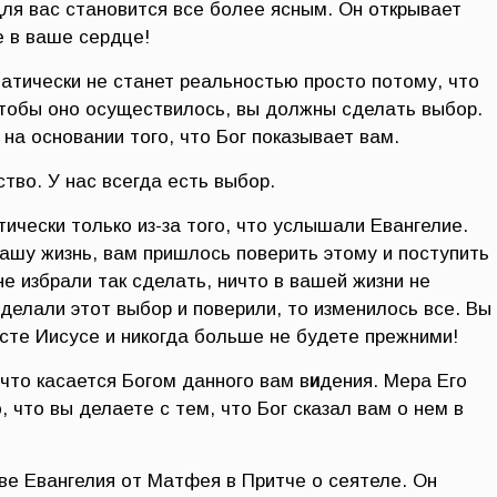
для вас становится все более ясным. Он открывает
 в ваше сердце!
атически не станет реальностью просто потому, что
 чтобы оно осуществилось, вы должны сделать выбор.
на основании того, что Бог показывает вам.
тво. У нас всегда есть выбор.
чески только из-за того, что услышали Евангелие.
вашу жизнь, вам пришлось поверить этому и поступить
не избрали так сделать, ничто в вашей жизни не
сделали этот выбор и поверили, то изменилось все. Вы
сте Иисусе и никогда больше не будете прежними!
 что касается Богом данного вам в
и
дения. Мера Его
, что вы делаете с тем, что Бог сказал вам о нем в
аве Евангелия от Матфея в Притче о сеятеле. Он