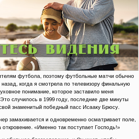
ителям футбола, поэтому футбольные матчи обычно
 назад, когда я смотрела по телевизору финальную
духовное понимание, которое заставило меня
 Это случилось в 1999 году, последние две минуты
 свой знаменитый победный пасс Исааку Брюсу.
рнер замахивается и одновременно осматривает поле,
 откровение. «Именно так поступает Господь!»