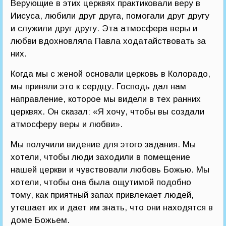
Верующие в этих церквях практиковали веру в
Иисуса, любили друг друга, помогали друг другу
и служили друг другу. Эта атмосфера веры и
любви вдохновляла Павла ходатайствовать за
них.
Когда мы с женой основали церковь в Колорадо,
мы приняли это к сердцу. Господь дал нам
направление, которое мы видели в тех ранних
церквях. Он сказал: «Я хочу, чтобы вы создали
атмосферу веры и любви».
Мы получили видение для этого задания. Мы
хотели, чтобы люди заходили в помещение
нашей церкви и чувствовали любовь Божью. Мы
хотели, чтобы она была ощутимой подобно
тому, как приятный запах привлекает людей,
утешает их и дает им знать, что они находятся в
доме Божьем.