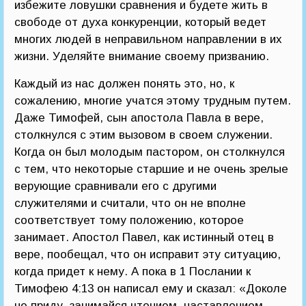
избежите ловушки сравнения и будете жить в
свободе от духа конкуренции, который ведет
многих людей в неправильном направлении в их
жизни. Уделяйте внимание своему призванию.
Каждый из нас должен понять это, но, к
сожалению, многие учатся этому трудным путем.
Даже Тимофей, сын апостола Павла в вере,
столкнулся с этим вызовом в своем служении.
Когда он был молодым пастором, он столкнулся
с тем, что некоторые старшие и не очень зрелые
верующие сравнивали его с другими
служителями и считали, что он не вполне
соответствует тому положению, которое
занимает. Апостол Павел, как истинный отец в
вере, пообещал, что он исправит эту ситуацию,
когда придет к нему. А пока в 1 Послании к
Тимофею 4:13 он написал ему и сказал: «Доколе
не приду, занимайся чтением, наставлением,