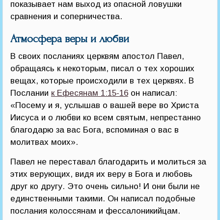
показывает нам выход из опасной ловушки
сравнения и соперничества.
Атмосфера веры и любви
В своих посланиях церквям апостол Павел,
обращаясь к некоторым, писал о тех хороших
вещах, которые происходили в тех церквях. В
Послании
к Ефесянам 1:15-16
он написал:
«Посему и я, услышав о вашей вере во Христа
Иисуса и о любви ко всем святым, непрестанно
благодарю за вас Бога, вспоминая о вас в
молитвах моих».
Павел не переставал благодарить и молиться за
этих верующих, видя их веру в Бога и любовь
друг ко другу. Это очень сильно! И они были не
единственными такими. Он написал подобные
послания колоссянам и фессалоникийцам.