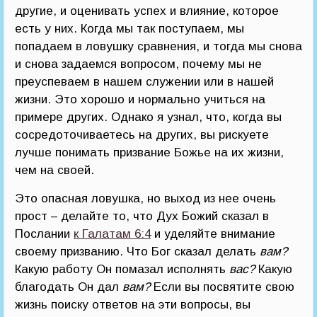
другие, и оценивать успех и влияние, которое
есть у них. Когда мы так поступаем, мы
попадаем в ловушку сравнения, и тогда мы снова
и снова задаемся вопросом, почему мы не
преуспеваем в нашем служении или в нашей
жизни. Это хорошо и нормально учиться на
примере других. Однако я узнал, что, когда вы
сосредоточиваетесь на других, вы рискуете
лучше понимать призвание Божье на их жизни,
чем на своей.
Это опасная ловушка, но выход из нее очень
прост – делайте то, что Дух Божий сказал в
Послании
к Галатам 6:4
и уделяйте внимание
своему призванию. Что Бог сказал делать
вам?
Какую работу Он помазал исполнять
вас?
Какую
благодать Он дал
вам?
Если вы посвятите свою
жизнь поиску ответов на эти вопросы, вы