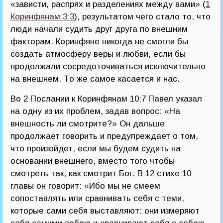
«зависти, распрях и разделениях между вами» (
1
Коринфянам 3:3
), результатом чего стало то, что
люди начали судить друг друга по внешним
факторам. Коринфяне никогда не смогли бы
создать атмосферу веры и любви, если бы
продолжали сосредоточиваться исключительно
на внешнем. То же самое касается и нас.
Во 2 Послании к Коринфянам 10:7 Павел указал
на одну из их проблем, задав вопрос: «На
внешность ли смотрите?» Он дальше
продолжает говорить и предупреждает о том,
что произойдет, если мы будем судить на
основании внешнего, вместо того чтобы
смотреть так, как смотрит Бог. В 12 стихе 10
главы он говорит: «Ибо мы не смеем
сопоставлять или сравнивать себя с теми,
которые сами себя выставляют: они измеряют