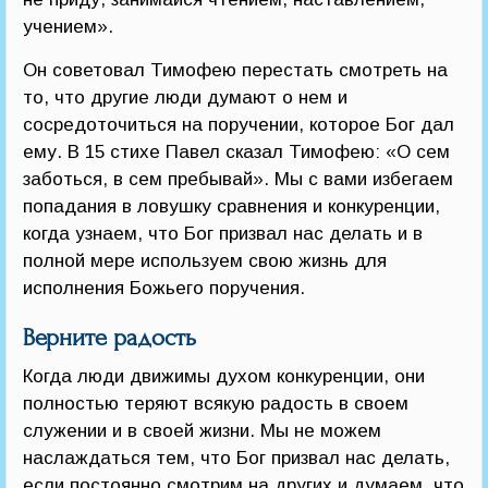
учением».
Он советовал Тимофею перестать смотреть на
то, что другие люди думают о нем и
сосредоточиться на поручении, которое Бог дал
ему. В 15 стихе Павел сказал Тимофею: «О сем
заботься, в сем пребывай». Мы с вами избегаем
попадания в ловушку сравнения и конкуренции,
когда узнаем, что Бог призвал нас делать и в
полной мере используем свою жизнь для
исполнения Божьего поручения.
Верните радость
Когда люди движимы духом конкуренции, они
полностью теряют всякую радость в своем
служении и в своей жизни. Мы не можем
наслаждаться тем, что Бог призвал нас делать,
если постоянно смотрим на других и думаем, что