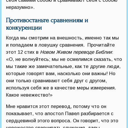
себя самими собою и сравнивают себя с собою
неразумно».
Противостаньте сравнениям и
конкуренции
Когда мы смотрим на внешность, именно так мы
и попадаем в ловушку сравнения. Прочитайте
этот 12 стих в
Новом Живом переводе Библии
:
«О, не волнуйтесь; мы не осмелимся сказать, что
мы такие же замечательные, как те другие люди,
которые говорят вам, насколько они важны! Но
они только сравнивают себя друг с другом,
используя себя же в качестве меры измерения.
Какое невежество!»
Мне нравится этот перевод, потому что он
показывает, что апостол Павел разбирается с
сердцевиной этого вопроса. Он говорит, что это
невежество сравнивать служения, дары,