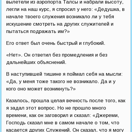
вылетели из аэропорта Талсы и набрали высоту,
легли на наш курс, я спросил у него: «Дедушка, в
начале твоего служения возникало ли у тебя
искушение смотреть на других служителей и
пытаться подражать им?»
Его ответ был очень быстрый и глубокий.
«Нет». Он ответил без промедления и без
дальнейших объяснений.
В наступившей тишине я поймал себя на мысли:
«Да, у меня тоже такого не возникало. Да и у
кого оно может возникнуть?»
Казалось, прошла целая вечность после того, как
я задал этот вопрос. Но не прошло много
времени, как он заговорил и сказал: «Джереми,
Господь сказал мне в самом начале о том, что
касается других Служений. Он сказал, что я могу