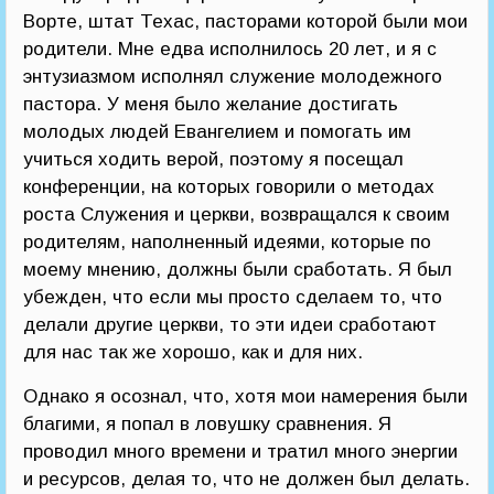
Ворте, штат Техас, пасторами которой были мои
родители. Мне едва исполнилось 20 лет, и я с
энтузиазмом исполнял служение молодежного
пастора. У меня было желание достигать
молодых людей Евангелием и помогать им
учиться ходить верой, поэтому я посещал
конференции, на которых говорили о методах
роста Служения и церкви, возвращался к своим
родителям, наполненный идеями, которые по
моему мнению, должны были сработать. Я был
убежден, что если мы просто сделаем то, что
делали другие церкви, то эти идеи сработают
для нас так же хорошо, как и для них.
Однако я осознал, что, хотя мои намерения были
благими, я попал в ловушку сравнения. Я
проводил много времени и тратил много энергии
и ресурсов, делая то, что не должен был делать.