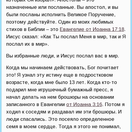
назначенные или посланные. Вы апостол, и вы
были посланы исполнить Великое Поручение,
поэтому действуйте. Один из моих любимых
стихов в Библии – это
Евангелие от Иоанна 17:18
.
Иисус сказал: «Как Ты послал Меня в мир, так и Я
послал их в мир».
Вы избранные люди, и Иисус послал вас в мир.
Когда мы начинаем действовать, Бог почитает
это! Я узнал эту истину еще в подростковом
возрасте, когда мне было 13 лет. Когда кто-то
подарил мне игрушечный бумажный пресс, я
начал делать на нем брошюры на основании
записанного в Евангелии
от Иоанна 3:16
. Потом я
ходил к соседям и раздавал им эти брошюры. И
люди спасались. Это посеяло определенное
семя в моем сердце. Тогда я этого не понимал,