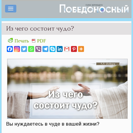
Из чего состоит чудо?
Печать
PDF
Вы нуждаетесь в чуде в вашей жизни?