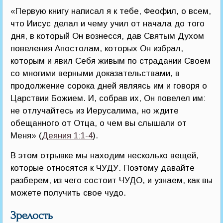
«Первую книгу написал я к тебе, Феофил, о всем,
что Иисус делал и чему учил от начала до того
дня, в который Он вознесся, дав Святым Духом
повеления Апостолам, которых Он избрал,
которым и явил Себя живым по страдании Своем
со многими верными доказательствами, в
продолжение сорока дней являясь им и говоря о
Царствии Божием. И, собрав их, Он повелел им:
не отлучайтесь из Иерусалима, но ждите
обещанного от Отца, о чем вы слышали от
Меня» (
Деяния 1:1-4
).
В этом отрывке мы находим несколько вещей,
которые относятся к ЧУДУ. Поэтому давайте
разберем, из чего состоит ЧУДО, и узнаем, как вы
можете получить свое чудо.
Зрелость