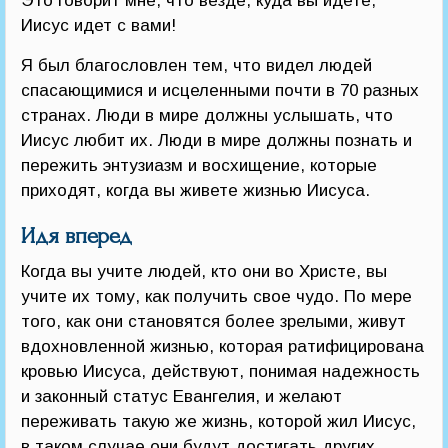
Это говорит мне, что везде, куда вы идете,
Иисус идет с вами!
Я был благословлен тем, что видел людей
спасающимися и исцеленными почти в 70 разных
странах. Люди в мире должны услышать, что
Иисус любит их. Люди в мире должны познать и
пережить энтузиазм и восхищение, которые
приходят, когда вы живете жизнью Иисуса.
Идя вперед
Когда вы учите людей, кто они во Христе, вы
учите их тому, как получить свое чудо. По мере
того, как они становятся более зрелыми, живут
вдохновленной жизнью, которая ратифицирована
кровью Иисуса, действуют, понимая надежность
и законный статус Евангелия, и желают
переживать такую же жизнь, которой жил Иисус,
в таком случае они будут достигать других