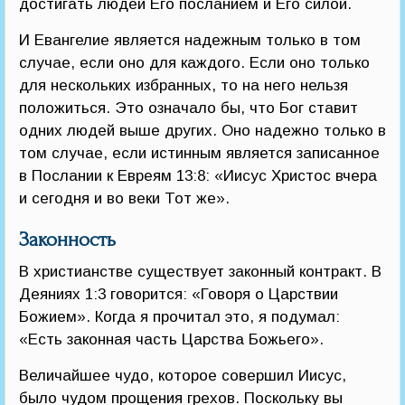
достигать людей Его посланием и Его силой.
И Евангелие является надежным только в том
случае, если оно для каждого. Если оно только
для нескольких избранных, то на него нельзя
положиться. Это означало бы, что Бог ставит
одних людей выше других. Оно надежно только в
том случае, если истинным является записанное
в Послании к Евреям 13:8: «Иисус Христос вчера
и сегодня и во веки Тот же».
Законность
В христианстве существует законный контракт. В
Деяниях 1:3 говорится: «Говоря о Царствии
Божием». Когда я прочитал это, я подумал:
«Есть законная часть Царства Божьего».
Величайшее чудо, которое совершил Иисус,
было чудом прощения грехов. Поскольку вы