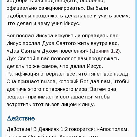
«одобрить или подтвердить; особенно,
официально санкционировать». Вы были
одобрены продолжать делать все и учить всему,
что делал и чему учил Иисус.
Бог послал Иисуса искупить и оправдать вас.
Иисус послал Духа Святого жить внутри вас.
«Дав Святым Духом повеления» (
Деяния 1:2
).
Дух Святой в вас позволяет вам продолжать
делать то же самое, что делал Иисус.
Ратификация отвергает все, что тянет вас назад.
Она признает вызов, который Бог дал вам, чтобы
достичь этого потерянного мира. Затем она
решает, принимает и соглашается, чтобы
встретить этот вызов лицом к лицу.
Действие
Действие! В Деяниях 1:2 говорится: «Апостолам,
которых Он избрал». Апостолы – это