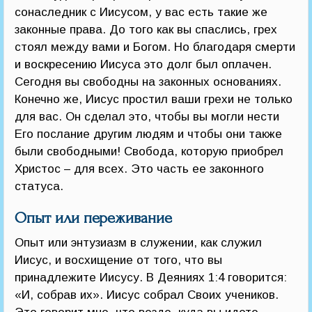
сонаследник с Иисусом, у вас есть такие же
законные права. До того как вы спаслись, грех
стоял между вами и Богом. Но благодаря смерти
и воскресению Иисуса это долг был оплачен.
Сегодня вы свободны на законных основаниях.
Конечно же, Иисус простил ваши грехи не только
для вас. Он сделал это, чтобы вы могли нести
Его послание другим людям и чтобы они также
были свободными! Свобода, которую приобрел
Христос – для всех. Это часть ее законного
статуса.
Опыт или переживание
Опыт или энтузиазм в служении, как служил
Иисус, и восхищение от того, что вы
принадлежите Иисусу. В Деяниях 1:4 говорится:
«И, собрав их». Иисус собрал Своих учеников.