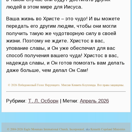
людей в этом мире для Иисуса.
Ваша жизнь во Христе – это чудо! И вы можете
передать его другим людям, чтобы они могли
получить такую же чудотворную силу в своей
жизни. Поэтому не ждите. Христос в вас,
упование славы, и Он уже обеспечил для вас
способ получения вашего чуда! Христос в вас,
надежда славы, и Он готов помогать вам делать
даже больше, чем делал Он Сам!
© 2026 Победоносный Голос Верующего. Миссия Кеннета Коупленда. Все права защищены.
Рубрики:
Т. Л. Осборн
| Метки:
Апрель 2026
© 2004-2026
Eagle Mountain International Church, Incorporated
, aka
Kenneth Copeland Ministries