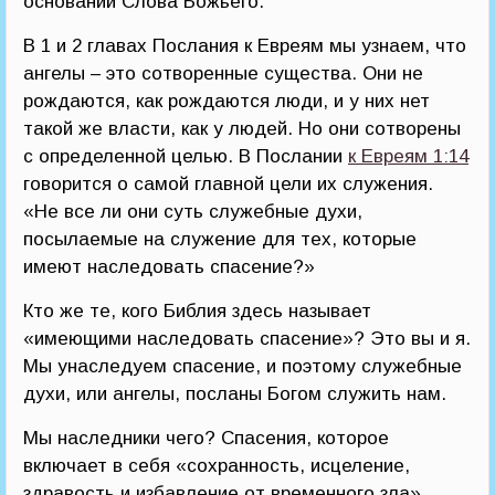
основании Слова Божьего.
В 1 и 2 главах Послания к Евреям мы узнаем, что
ангелы – это сотворенные существа. Они не
рождаются, как рождаются люди, и у них нет
такой же власти, как у людей. Но они сотворены
с определенной целью. В Послании
к Евреям 1:14
говорится о самой главной цели их служения.
«Не все ли они суть служебные духи,
посылаемые на служение для тех, которые
имеют наследовать спасение?»
Кто же те, кого Библия здесь называет
«имеющими наследовать спасение»? Это вы и я.
Мы унаследуем спасение, и поэтому служебные
духи, или ангелы, посланы Богом служить нам.
Мы наследники чего? Спасения, которое
включает в себя «сохранность, исцеление,
здравость и избавление от временного зла».