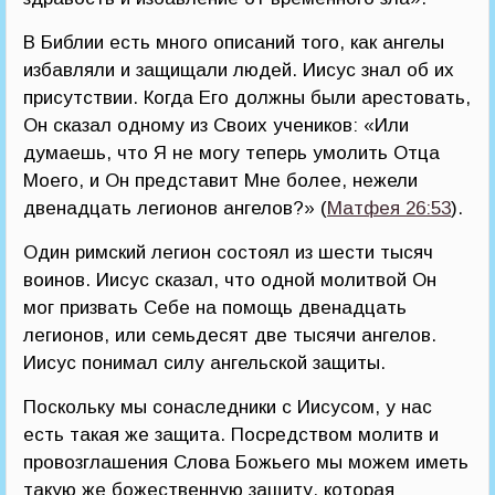
В Библии есть много описаний того, как ангелы
избавляли и защищали людей. Иисус знал об их
присутствии. Когда Его должны были арестовать,
Он сказал одному из Своих учеников: «Или
думаешь, что Я не могу теперь умолить Отца
Моего, и Он представит Мне более, нежели
двенадцать легионов ангелов?» (
Матфея 26:53
).
Один римский легион состоял из шести тысяч
воинов. Иисус сказал, что одной молитвой Он
мог призвать Себе на помощь двенадцать
легионов, или семьдесят две тысячи ангелов.
Иисус понимал силу ангельской защиты.
Поскольку мы сонаследники с Иисусом, у нас
есть такая же защита. Посредством молитв и
провозглашения Слова Божьего мы можем иметь
такую же божественную защиту, которая