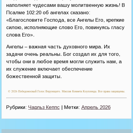
наполняет чудесами вашу молитвенную жизнь! В
Псалме 102:20 об ангелах сказано:
«Благословите Господа, все Ангелы Его, крепкие
силою, исполняющие слово Его, повинуясь гласу
слова Его».
Ангелы – важная часть духовного мира. Их
задачи очень реальны. Бог создал их для того,
чтобы они в любое время могли служить нам, а
их служение включает обеспечение
божественной защиты.
© 2026 Победоносный Голос Верующего. Миссия Кеннета Коупленда. Все права защищены.
Рубрики:
Чарльз Кеппс
| Метки:
Апрель 2026