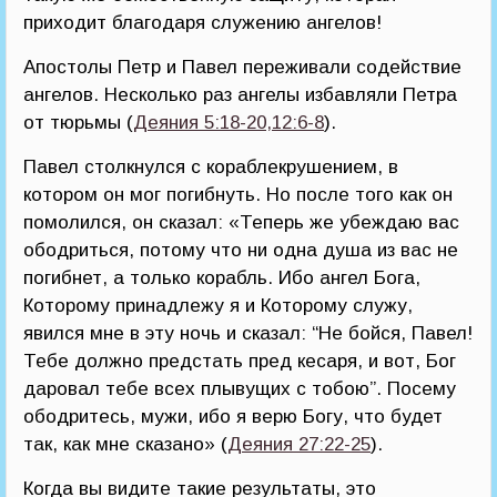
приходит благодаря служению ангелов!
Апостолы Петр и Павел переживали содействие
ангелов. Несколько раз ангелы избавляли Петра
от тюрьмы (
Деяния 5:18-20,12:6-8
).
Павел столкнулся с кораблекрушением, в
котором он мог погибнуть. Но после того как он
помолился, он сказал: «Теперь же убеждаю вас
ободриться, потому что ни одна душа из вас не
погибнет, а только корабль. Ибо ангел Бога,
Которому принадлежу я и Которому служу,
явился мне в эту ночь и сказал: “Не бойся, Павел!
Тебе должно предстать пред кесаря, и вот, Бог
даровал тебе всех плывущих с тобою”. Посему
ободритесь, мужи, ибо я верю Богу, что будет
так, как мне сказано» (
Деяния 27:22-25
).
Когда вы видите такие результаты, это