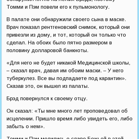
Томми и Пэм повели его к пульмонологу.
В палате они обнаружили своего сына в маске.
Врач показал рентгеновский снимок, который они
привезли из дому, и тот, который он только что
сделал. На обоих было пятно размером в
половину долларовой банкноты.
«Для него не будет никакой Медицинской школы,
– сказал врач, давая им обоим маски. – У него
туберкулез. Все вы подпадаете под карантин».
Сказав это, он вышел из палаты.
Брэд повернулся к своему отцу.
Он сказал: «Ты мне много лет проповедовал об
исцелении. Пришло время либо увидеть его, либо
забыть о нем».
Томми и Пэм молились о славе Божьей в этой