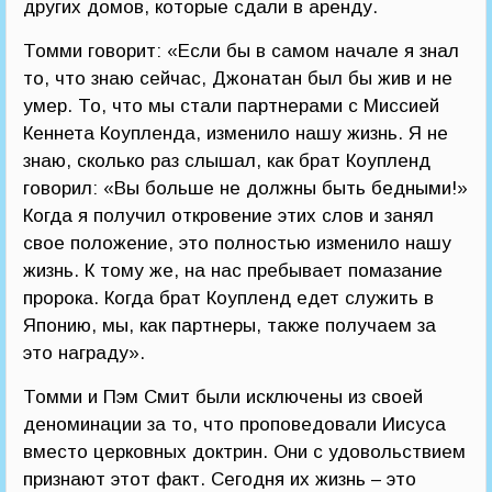
других домов, которые сдали в аренду.
Томми говорит: «Если бы в самом начале я знал
то, что знаю сейчас, Джонатан был бы жив и не
умер. То, что мы стали партнерами с Миссией
Кеннета Коупленда, изменило нашу жизнь. Я не
знаю, сколько раз слышал, как брат Коупленд
говорил: «Вы больше не должны быть бедными!»
Когда я получил откровение этих слов и занял
свое положение, это полностью изменило нашу
жизнь. К тому же, на нас пребывает помазание
пророка. Когда брат Коупленд едет служить в
Японию, мы, как партнеры, также получаем за
это награду».
Томми и Пэм Смит были исключены из своей
деноминации за то, что проповедовали Иисуса
вместо церковных доктрин. Они с удовольствием
признают этот факт. Сегодня их жизнь – это