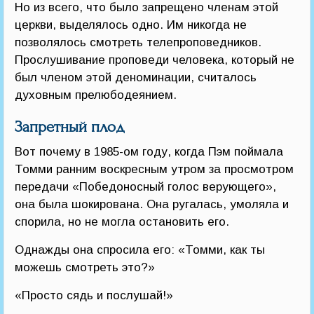
Но из всего, что было запрещено членам этой
церкви, выделялось одно. Им никогда не
позволялось смотреть телепроповедников.
Прослушивание проповеди человека, который не
был членом этой деноминации, считалось
духовным прелюбодеянием.
Запретный плод
Вот почему в 1985-ом году, когда Пэм поймала
Томми ранним воскресным утром за просмотром
передачи «Победоносный голос верующего»,
она была шокирована. Она ругалась, умоляла и
спорила, но не могла остановить его.
Однажды она спросила его: «Томми, как ты
можешь смотреть это?»
«Просто сядь и послушай!»