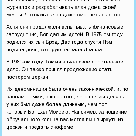
журналов и разрабатывать план дома своей
мечты. Я отказывался даже смотреть на это».
Хотя они продолжали испытывать финансовые
затруднения, Бог дал им детей. В 1975-ом году
родился их сын Брэд. Два года спустя Пэм
родила дочь, которую назвали Дванла.
В 1981-ом году Томми начал свое собственное
дело. Он также принял предложение стать
пастором церкви.
Их деноминация была очень законнической, и, по
словам Томми, список того, чего нельзя делать,
у них был даже более длинным, чем тот,
который Бог дал Моисею. Например, за ношение
обручального кольца вас могли вышвырнуть из
церкви и предать анафеме.