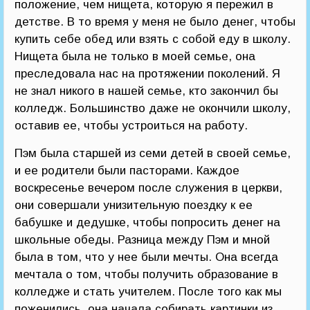
положение, чем нищета, которую я пережил в
детстве. В то время у меня не было денег, чтобы
купить себе обед или взять с собой еду в школу.
Нищета была не только в моей семье, она
преследовала нас на протяжении поколений. Я
не знал никого в нашей семье, кто закончил бы
колледж. Большинство даже не окончили школу,
оставив ее, чтобы устроиться на работу.
Пэм была старшей из семи детей в своей семье,
и ее родители были пасторами. Каждое
воскресенье вечером после служения в церкви,
они совершали унизительную поездку к ее
бабушке и дедушке, чтобы попросить денег на
школьные обеды. Разница между Пэм и мной
была в том, что у нее были мечты. Она всегда
мечтала о том, чтобы получить образование в
колледже и стать учителем. После того как мы
поженились, она начала собирать картинки из