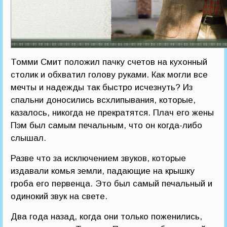
Томми Смит положил пачку счетов на кухонный
столик и обхватил голову руками. Как могли все
мечты и надежды так быстро исчезнуть? Из
спальни доносились всхлипывания, которые,
казалось, никогда не прекратятся. Плач его жены
Пэм был самым печальным, что он когда-либо
слышал.
Разве что за исключением звуков, которые
издавали комья земли, падающие на крышку
гроба его первенца. Это был самый печальный и
одинокий звук на свете.
Два года назад, когда они только поженились,