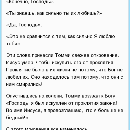
«Конечно, Господь».
«Ты знаешь, как сильно ты их любишь?»
«Да, Господь».
«Это не сравнится с тем, как сильно Я люблю
тебя».
Эти слова принесли Томми свежее откровение.
Иисус умер, чтобы искупить его от проклятия!
Проклятие было в их жизни не потому, что Бог не
любил их. Оно находилось там потому, что они с
ним смирились!
Опустившись на колени, Томми воззвал к Богу:
«Господь, я был искуплен от проклятия закона!
Во имя Иисуса, я провозглашаю, что я больше не
бедный!»
С этого мгновения все изменилось.