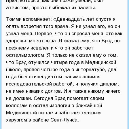
Врач, который, как они позже узнали, был
атеистом, просто выбежал из палаты.
Томми вспоминает: «Двенадцать лет спустя я
опять встретил того врача. Я не узнал его, но он
узнал меня. Первое, что он спросил меня, это как
здоровье моего сына. Я сказал ему, что Брэд по-
прежнему исцелен и что он работает
офтальмологом. Я только не сказал ему о том,
что Брэд отучился четыре года в Медицинской
школе, провел четыре года в интернатуре, два
года был стипендиатом, занимающимся
исследовательской работой, и получил диплом,
не имея никаких долгов. И я также никому ничего
не должен. Сегодня Брэд помогает своим
коллегам в офтальмологии в ближайшей
Медицинской школе и работает глазным
хирургом в районе Сент-Луиса.