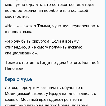
мне нужно сделать, это согласиться два года
после ее окончания поработать в сельской
местности».
«Но…» – сказал Томми, чувствуя неуверенность
в словах сына.
«Я хочу быть хирургом. Если я возьму
стипендию, я не смогу получить нужную
специализацию».
Томми ответил: «Тогда не делай этого. Бог твой
Папочка».
Вера о чуде
Летом, перед тем как начать обучение в
Медицинской школе, у Брэда начался кашель с
кровью. Местный врач сделал рентген и
обнаружил пятно на легких Брэда, поэтому