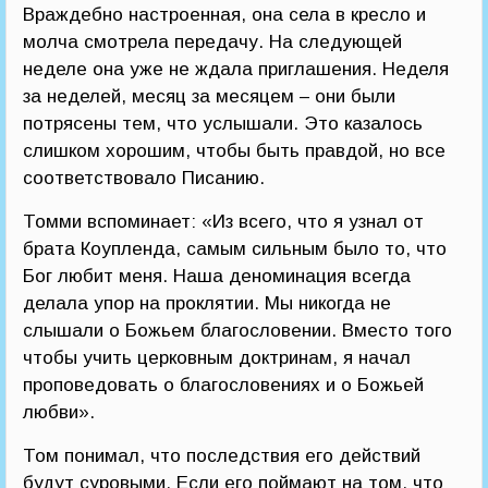
Враждебно настроенная, она села в кресло и
молча смотрела передачу. На следующей
неделе она уже не ждала приглашения. Неделя
за неделей, месяц за месяцем – они были
потрясены тем, что услышали. Это казалось
слишком хорошим, чтобы быть правдой, но все
соответствовало Писанию.
Томми вспоминает: «Из всего, что я узнал от
брата Коупленда, самым сильным было то, что
Бог любит меня. Наша деноминация всегда
делала упор на проклятии. Мы никогда не
слышали о Божьем благословении. Вместо того
чтобы учить церковным доктринам, я начал
проповедовать о благословениях и о Божьей
любви».
Том понимал, что последствия его действий
будут суровыми. Если его поймают на том, что