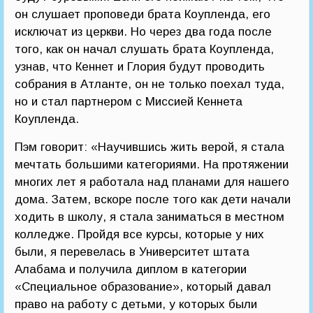
он слушает проповеди брата Коупленда, его
исключат из церкви. Но через два года после
того, как он начал слушать брата Коупленда,
узнав, что Кеннет и Глория будут проводить
собрания в Атланте, он не только поехал туда,
но и стал партнером с Миссией Кеннета
Коупленда.
Пэм говорит: «Научившись жить верой, я стала
мечтать большими категориями. На протяжении
многих лет я работала над планами для нашего
дома. Затем, вскоре после того как дети начали
ходить в школу, я стала заниматься в местном
колледже. Пройдя все курсы, которые у них
были, я перевелась в Университет штата
Алабама и получила диплом в категории
«Специальное образование», который давал
право на работу с детьми, у которых были