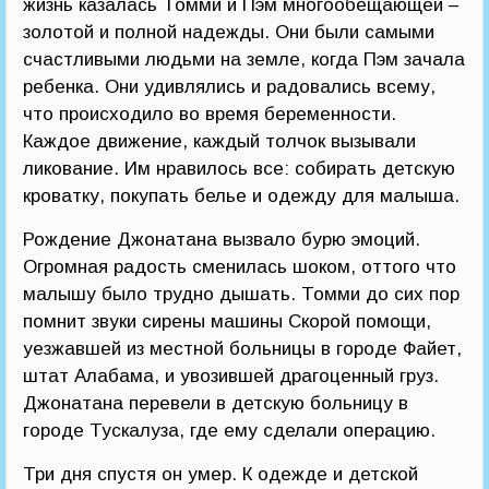
жизнь казалась Томми и Пэм многообещающей –
золотой и полной надежды. Они были самыми
счастливыми людьми на земле, когда Пэм зачала
ребенка. Они удивлялись и радовались всему,
что происходило во время беременности.
Каждое движение, каждый толчок вызывали
ликование. Им нравилось все: собирать детскую
кроватку, покупать белье и одежду для малыша.
Рождение Джонатана вызвало бурю эмоций.
Огромная радость сменилась шоком, оттого что
малышу было трудно дышать. Томми до сих пор
помнит звуки сирены машины Скорой помощи,
уезжавшей из местной больницы в городе Файет,
штат Алабама, и увозившей драгоценный груз.
Джонатана перевели в детскую больницу в
городе Тускалуза, где ему сделали операцию.
Три дня спустя он умер. К одежде и детской