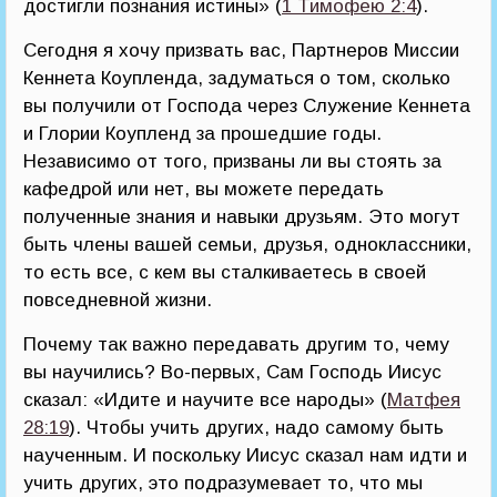
достигли познания истины» (
1 Тимофею 2:4
).
Сегодня я хочу призвать вас, Партнеров Миссии
Кеннета Коупленда, задуматься о том, сколько
вы получили от Господа через Служение Кеннета
и Глории Коупленд за прошедшие годы.
Независимо от того, призваны ли вы стоять за
кафедрой или нет, вы можете передать
полученные знания и навыки друзьям. Это могут
быть члены вашей семьи, друзья, одноклассники,
то есть все, с кем вы сталкиваетесь в своей
повседневной жизни.
Почему так важно передавать другим то, чему
вы научились? Во-первых, Сам Господь Иисус
сказал: «Идите и научите все народы» (
Матфея
28:19
). Чтобы учить других, надо самому быть
наученным. И поскольку Иисус сказал нам идти и
учить других, это подразумевает то, что мы