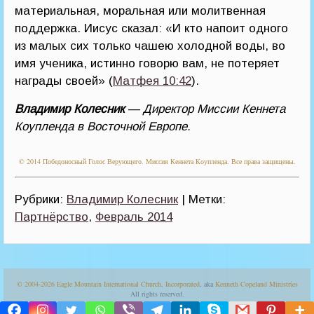
материальная, моральная или молитвенная
поддержка. Иисус сказал: «И кто напоит одного
из малых сих только чашею холодной воды, во
имя ученика, истинно говорю вам, не потеряет
награды своей» (
Матфея 10:42
).
Владимир Колесник
— Директор Миссии Кеннета
Коупленда в Восточной Европе.
© 2014 Победоносный Голос Верующего. Миссия Кеннета Коупленда. Все права защищены.
Рубрики:
Владимир Колесник
| Метки:
Партнёрство
,
Февраль 2014
© 2004-2026
Eagle Mountain International Church, Incorporated
, aka
Kenneth Copeland Ministries
All rights reserved.