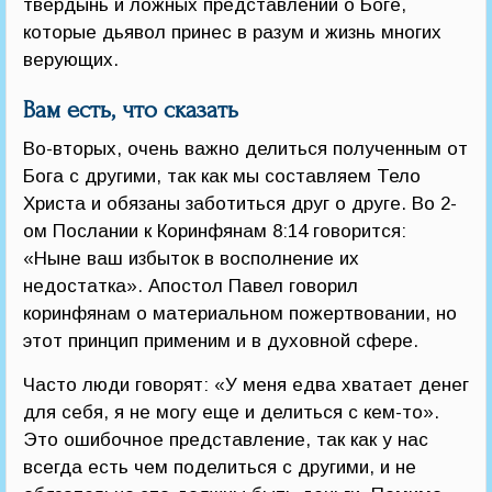
твердынь и ложных представлений о Боге,
которые дьявол принес в разум и жизнь многих
верующих.
Вам есть, что сказать
Во-вторых, очень важно делиться полученным от
Бога с другими, так как мы составляем Тело
Христа и обязаны заботиться друг о друге. Во 2-
ом Послании к Коринфянам 8:14 говорится:
«Ныне ваш избыток в восполнение их
недостатка». Апостол Павел говорил
коринфянам о материальном пожертвовании, но
этот принцип применим и в духовной сфере.
Часто люди говорят: «У меня едва хватает денег
для себя, я не могу еще и делиться с кем-то».
Это ошибочное представление, так как у нас
всегда есть чем поделиться с другими, и не