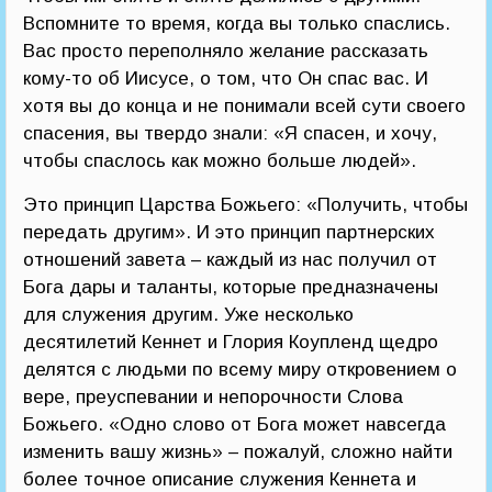
Вспомните то время, когда вы только спаслись.
Вас просто переполняло желание рассказать
кому-то об Иисусе, о том, что Он спас вас. И
хотя вы до конца и не понимали всей сути своего
спасения, вы твердо знали: «Я спасен, и хочу,
чтобы спаслось как можно больше людей».
Это принцип Царства Божьего: «Получить, чтобы
передать другим». И это принцип партнерских
отношений завета – каждый из нас получил от
Бога дары и таланты, которые предназначены
для служения другим. Уже несколько
десятилетий Кеннет и Глория Коупленд щедро
делятся с людьми по всему миру откровением о
вере, преуспевании и непорочности Слова
Божьего. «Одно слово от Бога может навсегда
изменить вашу жизнь» – пожалуй, сложно найти
более точное описание служения Кеннета и