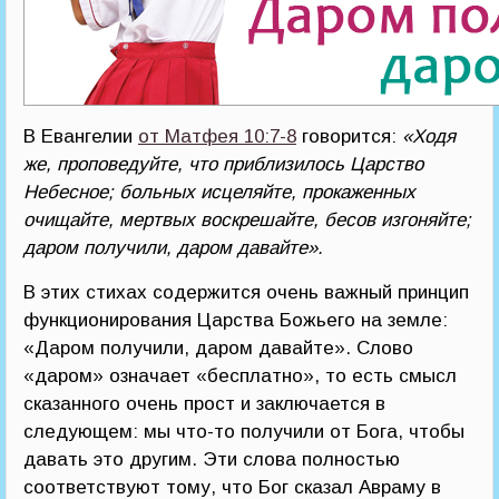
В Евангелии
от Матфея 10:7-8
говорится:
«Ходя
же, проповедуйте, что приблизилось Царство
Небесное; больных исцеляйте, прокаженных
очищайте, мертвых воскрешайте, бесов изгоняйте;
даром получили, даром давайте».
В этих стихах содержится очень важный принцип
функционирования Царства Божьего на земле:
«Даром получили, даром давайте». Слово
«даром» означает «бесплатно», то есть смысл
сказанного очень прост и заключается в
следующем: мы что-то получили от Бога, чтобы
давать это другим. Эти слова полностью
соответствуют тому, что Бог сказал Авраму в