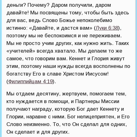
деньги? Почему? Даром получили, даром
давайте! Мы посвящены тому, чтобы быть здесь
для вас, ведь Слово Божье непоколебимо
истинно: «Давайте, и дастся вам» (
Луки 6:38
),
поэтому мы не беспокоимся и не переживаем.
Мы не просто учим других, как нужно жить. Таких
«учителей» всегда хватало. Мы делаем то же
самое, что говорим вам. Кеннет и Глория живут
этим, поэтому наши нужды всегда восполнены по
богатству Его в славе Христом Иисусом!
(
Филиппийцам 4:19
).
Мы отдаем десятину, жертвуем, помогаем тем,
кто нуждается в помощи, и Партнеры Миссии
получают награду, которую Бог дает Кеннету и
Глории, наравне с ними. Бог нелицеприятен, и Его
Слово неизменно. То, что Он сделал для одних,
Он сделает и для других.