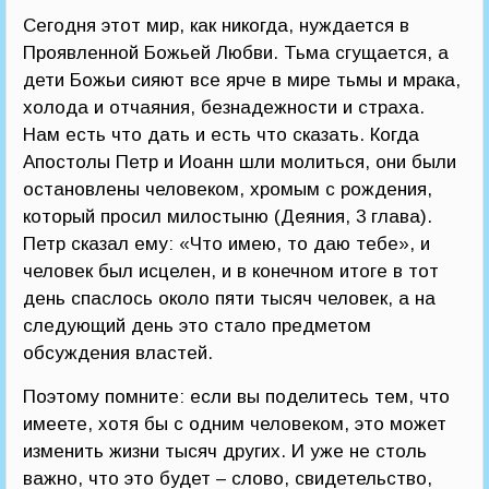
Сегодня этот мир, как никогда, нуждается в
Проявленной Божьей Любви. Тьма сгущается, а
дети Божьи сияют все ярче в мире тьмы и мрака,
холода и отчаяния, безнадежности и страха.
Нам есть что дать и есть что сказать. Когда
Апостолы Петр и Иоанн шли молиться, они были
остановлены человеком, хромым с рождения,
который просил милостыню (Деяния, 3 глава).
Петр сказал ему: «Что имею, то даю тебе», и
человек был исцелен, и в конечном итоге в тот
день спаслось около пяти тысяч человек, а на
следующий день это стало предметом
обсуждения властей.
Поэтому помните: если вы поделитесь тем, что
имеете, хотя бы с одним человеком, это может
изменить жизни тысяч других. И уже не столь
важно, что это будет – слово, свидетельство,