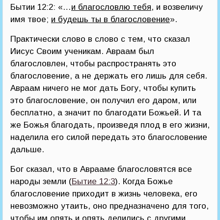
Бытии 12:2: «…
и благословлю тебя
, и возвеличу
имя твое;
и будешь ты в благословение
».
Практически слово в слово с тем, что сказал
Иисус Своим ученикам. Авраам был
благословлен, чтобы распространять это
благословение, а не держать его лишь для себя.
Авраам ничего не мог дать Богу, чтобы купить
это благословение, он получил его даром, или
бесплатно, а значит по благодати Божьей. И та
же Божья благодать, произведя плод в его жизни,
наделила его силой передать это благословение
дальше.
Бог сказал, что в Аврааме благословятся все
народы земли (
Бытие 12:3
). Когда Божье
благословение приходит в жизнь человека, его
невозможно утаить, оно предназначено для того,
чтобы им опять и опять делились с другими.