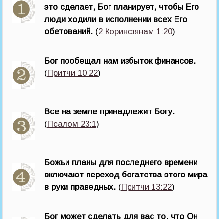
это сделает, Бог планирует, чтобы Его
люди ходили в исполнении всех Его
обетований.
(
2 Коринфянам 1:20
)
Бог пообещал нам избыток финансов.
(
Притчи 10:22
)
Все на земле принадлежит Богу.
(
Псалом 23:1
)
Божьи планы для последнего времени
включают переход богатства этого мира
в руки праведных.
(
Притчи 13:22
)
Бог может сделать для вас то, что Он