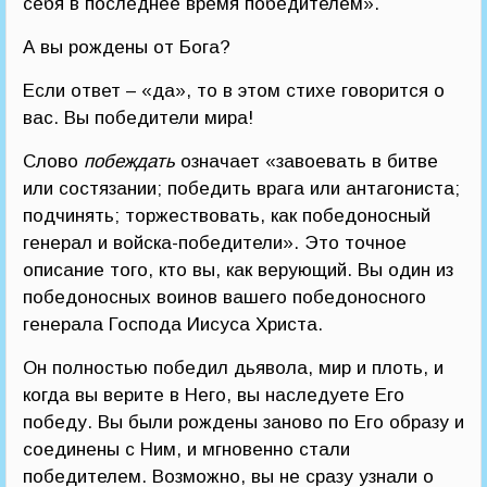
себя в последнее время победителем».
А вы рождены от Бога?
Если ответ – «да», то в этом стихе говорится о
вас. Вы победители мира!
Слово
побеждать
означает «завоевать в битве
или состязании; победить врага или антагониста;
подчинять; торжествовать, как победоносный
генерал и войска-победители». Это точное
описание того, кто вы, как верующий. Вы один из
победоносных воинов вашего победоносного
генерала Господа Иисуса Христа.
Он полностью победил дьявола, мир и плоть, и
когда вы верите в Него, вы наследуете Его
победу. Вы были рождены заново по Его образу и
соединены с Ним, и мгновенно стали
победителем. Возможно, вы не сразу узнали о