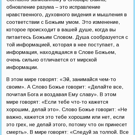
обновление разума – это исправление
нравственного, духовного видения и мышления в
соответствии с Божьим умом. Это изменение,
которое происходит в вашей душе, когда вы
питаетесь Божьим Словом. Душа сообразуется с
той информацией, которая в нее поступает, а
информация, находящаяся в Слове Божьем,
очень сильно отличается от мирской
информации.
В этом мире говорят: «Эй, занимайся чем-то
своим». А Слово Божье говорит: «Делайте все,
почитая Бога и воздавая Ему славу». В этом
мире говорят: «Если тебе что-то кажется
хорошим, делай это». Слово Божье говорит: «Не
важно, кажется это тебе хорошим или нет, если
это грех, не делай этого, потому что он принесет
смерть». В мире говорят: «Следуй за толпой. Все