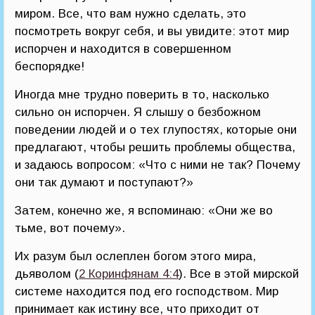
миром. Все, что вам нужно сделать, это
посмотреть вокруг себя, и вы увидите: этот мир
испорчен и находится в совершенном
беспорядке!
Иногда мне трудно поверить в то, насколько
сильно он испорчен. Я слышу о безбожном
поведении людей и о тех глупостях, которые они
предлагают, чтобы решить проблемы общества,
и задаюсь вопросом: «Что с ними не так? Почему
они так думают и поступают?»
Затем, конечно же, я вспоминаю: «Они же во
тьме, вот почему».
Их разум был ослеплен богом этого мира,
дьяволом (
2 Коринфянам 4:4
). Все в этой мирской
системе находится под его господством. Мир
принимает как истину все, что приходит от