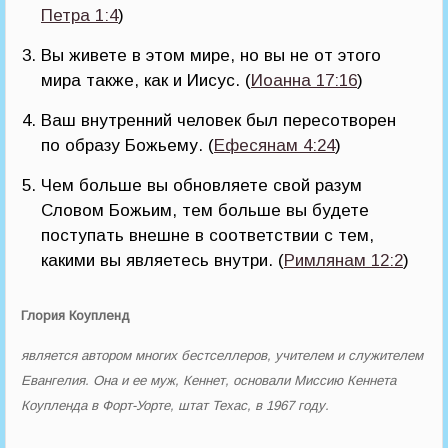
Петра 1:4
)
Вы живете в этом мире, но вы не от этого
мира также, как и Иисус. (
Иоанна 17:16
)
Ваш внутренний человек был пересотворен
по образу Божьему. (
Ефесянам 4:24
)
Чем больше вы обновляете свой разум
Словом Божьим, тем больше вы будете
поступать внешне в соответствии с тем,
какими вы являетесь внутри. (
Римлянам 12:2
)
Глория Коупленд
является автором многих бестселлеров, учителем и служителем
Евангелия. Она и ее муж, Кеннет, основали Миссию Кеннета
Коупленда в Форт-Уорте, штат Техас, в 1967 году.