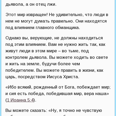
дьявола, а он отец лжи.
Этот мир извращен! Не удивительно, что люди в
нем не могут думать правильно. Они находятся
под влиянием главного обманщика.
Однако вы, верующие, не должны находиться
под этим влиянием. Вам не нужно жить так, как
живут люди в этом мире – во тьме, под
контролем дьявола. Вы можете ходить во свете
и жить на земле, будучи более чем
победителем. Вы можете править в жизни, как
царь, посредством Иисуса Христа.
«Ибо всякий, рожденный от Бога, побеждает мир;
и сия есть победа, победившая мир, вера наша»
(
1 Иоанна 5:4
).
Вы можете сказать: «Ну, я точно не чувствую