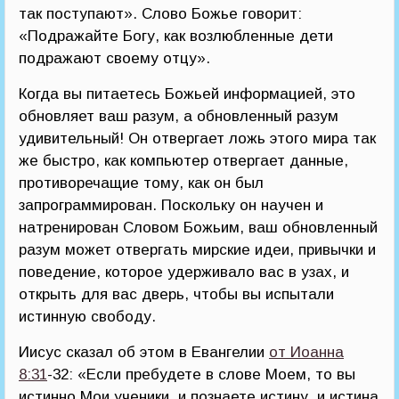
так поступают». Слово Божье говорит:
«Подражайте Богу, как возлюбленные дети
подражают своему отцу».
Когда вы питаетесь Божьей информацией, это
обновляет ваш разум, а обновленный разум
удивительный! Он отвергает ложь этого мира так
же быстро, как компьютер отвергает данные,
противоречащие тому, как он был
запрограммирован. Поскольку он научен и
натренирован Словом Божьим, ваш обновленный
разум может отвергать мирские идеи, привычки и
поведение, которое удерживало вас в узах, и
открыть для вас дверь, чтобы вы испытали
истинную свободу.
Иисус сказал об этом в Евангелии
от Иоанна
8:31
-32: «Если пребудете в слове Моем, то вы
истинно Мои ученики, и познаете истину, и истина