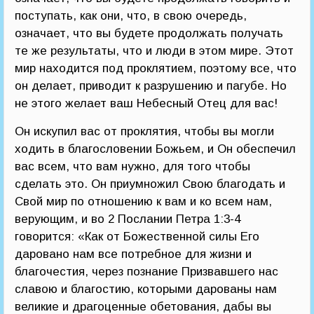
поступать, как они, что, в свою очередь,
означает, что вы будете продолжать получать
те же результаты, что и люди в этом мире. Этот
мир находится под проклятием, поэтому все, что
он делает, приводит к разрушению и пагубе. Но
не этого желает ваш Небесный Отец для вас!
Он искупил вас от проклятия, чтобы вы могли
ходить в благословении Божьем, и Он обеспечил
вас всем, что вам нужно, для того чтобы
сделать это. Он приумножил Свою благодать и
Свой мир по отношению к вам и ко всем нам,
верующим, и во 2 Послании Петра 1:3-4
говорится: «Как от Божественной силы Его
даровано нам все потребное для жизни и
благочестия, через познание Призвавшего нас
славою и благостию, которыми дарованы нам
великие и драгоценные обетования, дабы вы