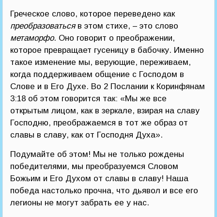
Греческое слово, которое переведено как
преобразоваться
в этом стихе, – это слово
метаморфо
. Оно говорит о преображении,
которое превращает гусеницу в бабочку. Именно
такое изменение мы, верующие, переживаем,
когда поддерживаем общение с Господом в
Слове и в Его Духе. Во 2 Послании к Коринфянам
3:18 об этом говорится так: «Мы же все
открытым лицом, как в зеркале, взирая на славу
Господню, преображаемся в тот же образ от
славы в славу, как от Господня Духа».
Подумайте об этом! Мы не только рождены
победителями, мы преобразуемся Словом
Божьим и Его Духом от славы в славу! Наша
победа настолько прочна, что дьявол и все его
легионы не могут забрать ее у нас.