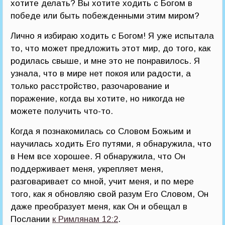
хотите делать? Вы хотите ходить с Богом в
победе или быть побежденными этим миром?
Лично я избираю ходить с Богом! Я уже испытала
то, что может предложить этот мир, до того, как
родилась свыше, и мне это не понравилось. Я
узнала, что в мире нет покоя или радости, а
только расстройство, разочарование и
поражение, когда вы хотите, но никогда не
можете получить что-то.
Когда я познакомилась со Словом Божьим и
научилась ходить Его путями, я обнаружила, что
в Нем все хорошее. Я обнаружила, что Он
поддерживает меня, укрепляет меня,
разговаривает со мной, учит меня, и по мере
того, как я обновляю свой разум Его Словом, Он
даже преобразует меня, как Он и обещал в
Послании
к Римлянам 12:2
.