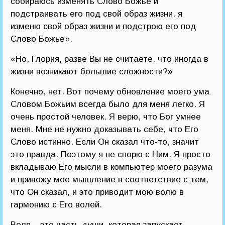
собираюсь изменять Слово Божье и
подстраивать его под свой образ жизни, я
изменю свой образ жизни и подстрою его под
Слово Божье».
«Но, Глория, разве Вы не считаете, что иногда в
жизни возникают большие сложности?»
Конечно, нет. Вот почему обновление моего ума
Словом Божьим всегда было для меня легко. Я
очень простой человек. Я верю, что Бог умнее
меня. Мне не нужно доказывать себе, что Его
Слово истинно. Если Он сказал что-то, значит
это правда. Поэтому я не спорю с Ним. Я просто
вкладываю Его мысли в компьютер моего разума
и привожу мое мышление в соответствие с тем,
что Он сказал, и это приводит мою волю в
гармонию с Его волей.
Воля – это часть души, которая запускает