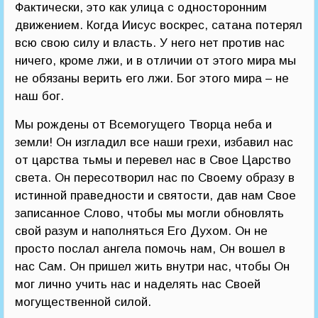
Фактически, это как улица с односторонним
движением. Когда Иисус воскрес, сатана потерял
всю свою силу и власть. У него нет против нас
ничего, кроме лжи, и в отличии от этого мира мы
не обязаны верить его лжи. Бог этого мира – не
наш бог.
Мы рождены от Всемогущего Творца неба и
земли! Он изгладил все наши грехи, избавил нас
от царства тьмы и перевел нас в Свое Царство
света. Он пересотворил нас по Своему образу в
истинной праведности и святости, дав нам Свое
записанное Слово, чтобы мы могли обновлять
свой разум и наполняться Его Духом. Он не
просто послал ангела помочь нам, Он вошел в
нас Сам. Он пришел жить внутри нас, чтобы Он
мог лично учить нас и наделять нас Своей
могущественной силой.