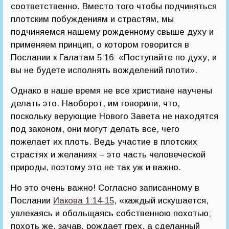
соответственно. Вместо того чтобы подчиняться
плотским побуждениям и страстям, мы
подчиняемся нашему рожденному свыше духу и
применяем принцип, о котором говорится в
Послании к Галатам 5:16: «Поступайте по духу, и
вы не будете исполнять вожделений плоти».
Однако в наше время не все христиане научены
делать это. Наоборот, им говорили, что,
поскольку верующие Нового Завета не находятся
под законом, они могут делать все, чего
пожелает их плоть. Ведь участие в плотских
страстях и желаниях – это часть человеческой
природы, поэтому это не так уж и важно.
Но это очень важно! Согласно записанному в
Послании
Иакова 1:14-15
, «каждый искушается,
увлекаясь и обольщаясь собственною похотью;
похоть же, зачав, рождает грех, а сделанный